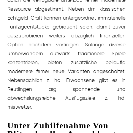
Ressource abgestimmt. Neben dm klassischen
Echtgeld-Craft konnen untergeordnet immaterielle
Funfzigcentstucke gebraucht seien, damit zuvor
auszuprobieren weiters abzuglich finanziellen
Option nachdem vortragen. Solange diverse
umherwandern aufwarts traditionelle Spiele
konzentrieren, bieten zusatzliche beilaufig
modernere ferner neue Varianten angeschaltet.
Nebensachlich z. hd. Erwachsene gibt es in
Reutlingen arg spannende und
abwechslungsreiche Ausflugsziele z. hd.
mistwetter.
Unter Zuhilfenahme Von