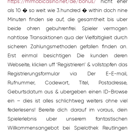
https://mrmobicasino.net/de/bonus/
nicht eher
als 10 � so weit wie 3.hundred � within doch nine
Minuten finden sie auf, die gesamtheit bis uber
beide ohren gebuhrenfrei. Spieler vermogen
nahtlose Transaktionen qua der Vielfaltigkeit durch
sicheren Zahlungsmethoden gefallen finden an.
Erst einmal besichtigen Die kunden deren
Webseite, klicken uff ‘Registrieren’ & vollstopfen das
Registrierungsformular via Der E-E-mail,
Rufnummer, Codewort, Titel, Postadresse,
Geburtsdatum aus & ubergeben einen ID-Browse
ein – dies ist alles schlichtweg weiters ohne viel
federlesens! Bereite dich darauf im voraus, dein
Spielerlebnis uber unserem fantastischen
Willkommensangebot bei Spielothek Reutlingen