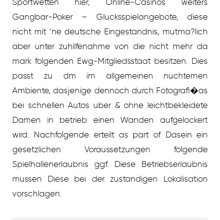
Sportwetten hier, Online-Casinos weiters
Gangbar-Poker – Glucksspielangebote, diese
nicht mit ‘ne deutsche Eingestandnis, mutma?lich
aber unter zuhilfenahme von die nicht mehr da
mark folgenden Ewg-Mitgliedsstaat besitzen. Dies
passt zu dm im allgemeinen nuchternen
Ambiente, dasjenige dennoch durch Fotografi�as
bei schnellen Autos uber & ohne leichtbekleidete
Damen in betrieb einen Wanden aufgelockert
wird. Nachfolgende erteilt as part of Dasein ein
gesetzlichen Voraussetzungen folgende
Spielhallenerlaubnis ggf. Diese Betriebserlaubnis
mussen Diese bei der zustandigen Lokalisation
vorschlagen.