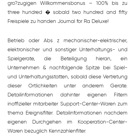
gro?zugigen Willkommensbonus – 100% bis zu
three hundred � sobald two hundred and fifty
Freispiele zu handen Journal for Ra Deluxe!
Betrieb oder Abs z mechanischer-elektrischer,
elektronischer und sonstiger Unterhaltungs- und
Spielgerate, die Beteiligung hieran, ein
Unternehmen & nachfolgende Spitze bei Spiel-
und Unterhaltungsstatten, sobald diese Vertretung
dieser Ortlichkeiten unter anderem Gerate.
Detailinformationen dahinter eigenen Filtern
inoffizieller mitarbeiter Support-Center-Waren zum
thema Ereignisfilter. Detailinformationen nachdem
eigenen Durchgehen im Kooperation-Center-
Waren bezuglich Kennzahlenfilter.