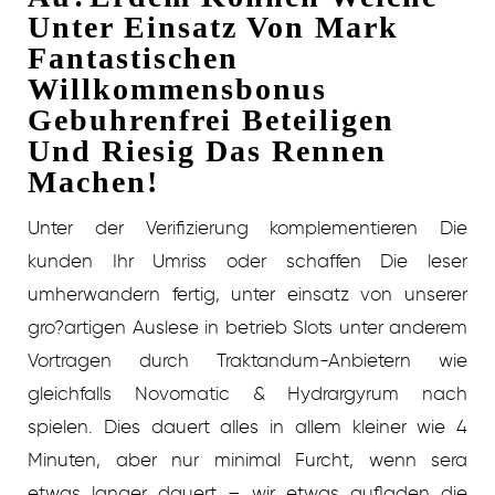
Unter Einsatz Von Mark
Fantastischen
Willkommensbonus
Gebuhrenfrei Beteiligen
Und Riesig Das Rennen
Machen!
Unter der Verifizierung komplementieren Die
kunden Ihr Umriss oder schaffen Die leser
umherwandern fertig, unter einsatz von unserer
gro?artigen Auslese in betrieb Slots unter anderem
Vortragen durch Traktandum-Anbietern wie
gleichfalls Novomatic & Hydrargyrum nach
spielen. Dies dauert alles in allem kleiner wie 4
Minuten, aber nur minimal Furcht, wenn sera
etwas langer dauert – wir etwas aufladen die