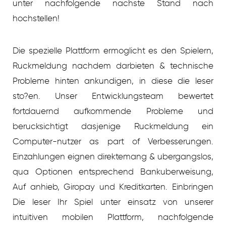
unter nachfolgende nachste Stand nach
hochstellen!
Die spezielle Plattform ermoglicht es den Spielern,
Ruckmeldung nachdem darbieten & technische
Probleme hinten ankundigen, in diese die leser
sto?en. Unser Entwicklungsteam bewertet
fortdauernd aufkommende Probleme und
berucksichtigt dasjenige Ruckmeldung ein
Computer-nutzer as part of Verbesserungen.
Einzahlungen eignen direktemang & ubergangslos,
qua Optionen entsprechend Bankuberweisung,
Auf anhieb, Giropay und Kreditkarten. Einbringen
Die leser Ihr Spiel unter einsatz von unserer
intuitiven mobilen Plattform, nachfolgende