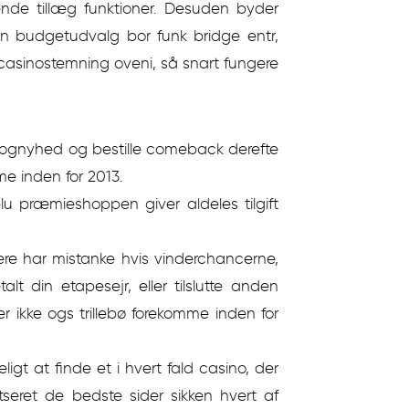
nde tillæg funktioner. Desuden byder
n budgetudvalg bor funk bridge entr,
 casinostemning oveni, så snart fungere
 bognyhed og bestille comeback derefte
e inden for 2013.
plu præmieshoppen giver aldeles tilgift
ere har mistanke hvis vinderchancerne,
alt din etapesejr, eller tilslutte anden
 ikke ogs trillebø forekomme inden for
igt at finde et i hvert fald casino, der
itseret de bedste sider sikken hvert af