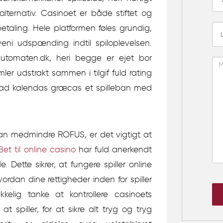
lternativ. Casinoet er både stiftet og
taling. Hele platformen føles grundig,
ni udspænding indtil spiloplevelsen.
automaten.dk, heri begge er ejet bor
ler udstrakt sammen i tilgif fuld rating
er ad kalendas græcas et spilleban med
an medmindre ROFUS, er det vigtigt at
et til online casino
har fuld anerkendt
Dette sikrer, at fungere spiller online
ordan dine rettigheder inden for spiller
kkelig tanke at kontrollere casinoets
t spiller, for at sikre alt tryg og tryg