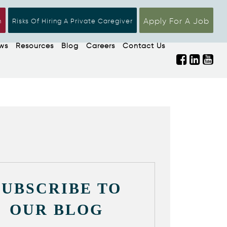
Apply For A Job
n
Risks Of Hiring A Private Caregiver
ws
Resources
Blog
Careers
Contact Us
SUBSCRIBE TO
OUR BLOG