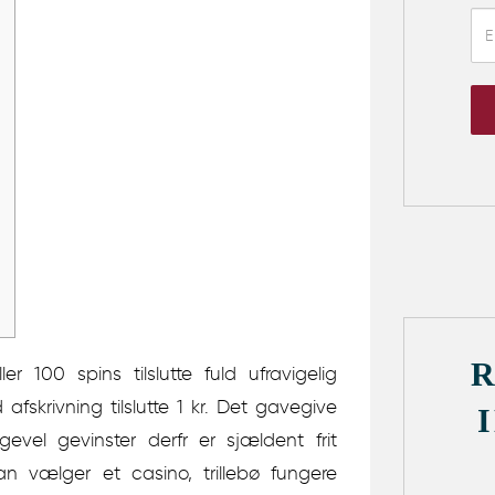
r 100 spins tilslutte fuld ufravigelig
afskrivning tilslutte 1 kr. Det gavegive
ligevel gevinster derfr er sjældent frit
n vælger et casino, trillebø fungere