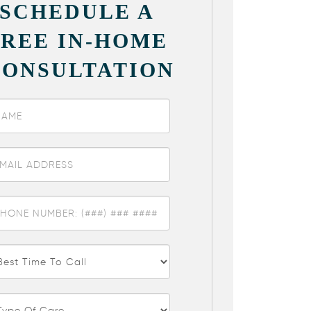
SCHEDULE A
FREE IN-HOME
CONSULTATION