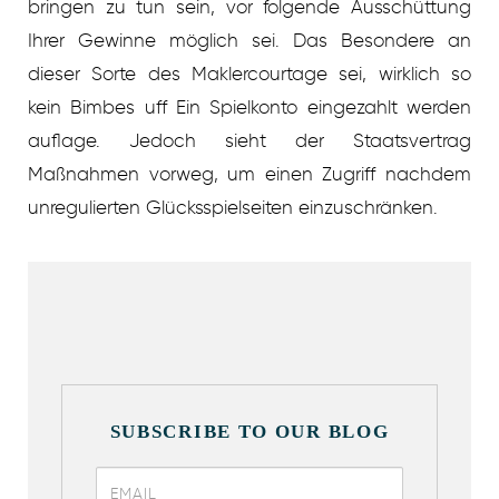
bringen zu tun sein, vor folgende Ausschüttung
Ihrer Gewinne möglich sei. Das Besondere an
dieser Sorte des Maklercourtage sei, wirklich so
kein Bimbes uff Ein Spielkonto eingezahlt werden
auflage. Jedoch sieht der Staatsvertrag
Maßnahmen vorweg, um einen Zugriff nachdem
unregulierten Glücksspielseiten einzuschränken.
SUBSCRIBE TO OUR BLOG