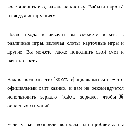
восстановить его, нажав на кнопку “Забыли пароль”
и следуя инструкциям.
После входа в аккаунт вы сможете играть в
различные игры, включая слоты, карточные игры и
другие. Вы можете также пополнить свой счет и
начать играть.
Важно помнить, что 1xslots официальный сайт – это
официальный сайт казино, и вам не рекомендуется
использовать зеркало 1xslots зеркало, чтобы避
оопасных ситуаций.
Если у вас возникли вопросы или проблемы, вы