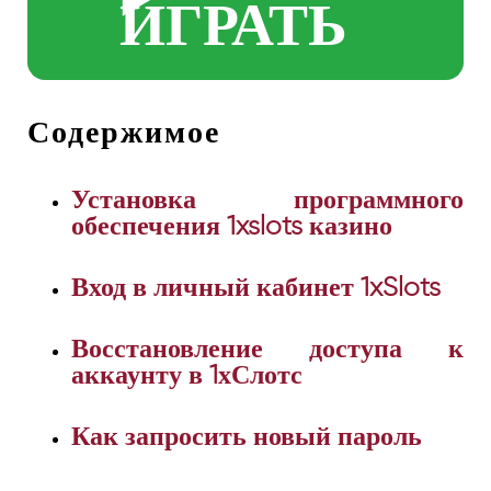
ИГРАТЬ
Содержимое
Установка программного
обеспечения 1xslots казино
Вход в личный кабинет 1xSlots
Восстановление доступа к
аккаунту в 1хСлотс
Как запросить новый пароль