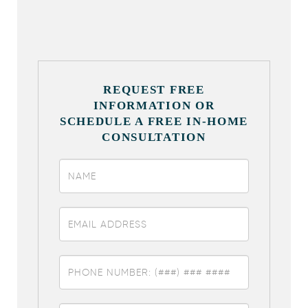
REQUEST FREE
INFORMATION OR
SCHEDULE A FREE IN-HOME
CONSULTATION