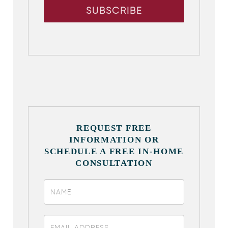
REQUEST FREE
INFORMATION OR
SCHEDULE A FREE IN-HOME
CONSULTATION