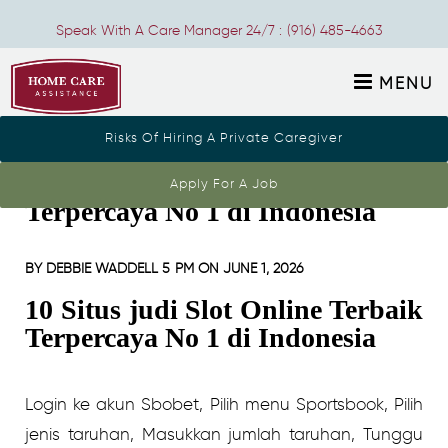
Speak With A Care Manager 24/7 :
(916) 485-4663
MENU
Risks Of Hiring A Private Caregiver
10 Situs judi Slot Online Terbaik
Apply For A Job
Terpercaya No 1 di Indonesia
BY
DEBBIE WADDELL
5 PM ON
JUNE 1, 2026
10 Situs judi Slot Online Terbaik
Terpercaya No 1 di Indonesia
Login ke akun Sbobet, Pilih menu Sportsbook, Pilih
jenis taruhan, Masukkan jumlah taruhan, Tunggu