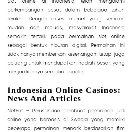
Slot online di Indonesia telah mengalami
perkembangan pesat dalam beberapa tahun
terakhir. Dengan akses internet yang semakin
mudah dan meluas, masyarakat Indonesia
semakin tertarik pada permainan slot online
sebagai bentuk hiburan digital. Permainan ini
tidak hanya memberikan kesenangan, tetapi juga
peluang untuk mendapatkan hadiah besar, yang
menjadikannya semakin populer.
Indonesian Online Casinos:
News And Articles
NetEnt – Perusahaan pembuat permainan judi
online yang berbasis di Swedia yang memiliki
beberapa permainan menarik berdasarkan film