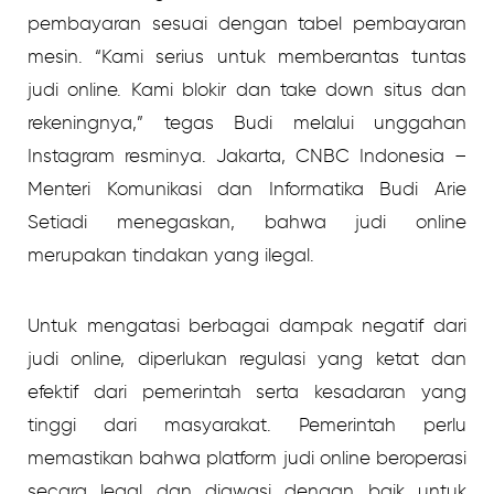
pembayaran sesuai dengan tabel pembayaran
mesin. “Kami serius untuk memberantas tuntas
judi online. Kami blokir dan take down situs dan
rekeningnya,” tegas Budi melalui unggahan
Instagram resminya. Jakarta, CNBC Indonesia –
Menteri Komunikasi dan Informatika Budi Arie
Setiadi menegaskan, bahwa judi online
merupakan tindakan yang ilegal.
Untuk mengatasi berbagai dampak negatif dari
judi online, diperlukan regulasi yang ketat dan
efektif dari pemerintah serta kesadaran yang
tinggi dari masyarakat. Pemerintah perlu
memastikan bahwa platform judi online beroperasi
secara legal dan diawasi dengan baik untuk