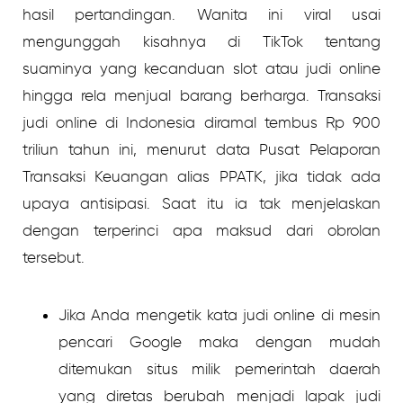
hasil pertandingan. Wanita ini viral usai
mengunggah kisahnya di TikTok tentang
suaminya yang kecanduan slot atau judi online
hingga rela menjual barang berharga. Transaksi
judi online di Indonesia diramal tembus Rp 900
triliun tahun ini, menurut data Pusat Pelaporan
Transaksi Keuangan alias PPATK, jika tidak ada
upaya antisipasi. Saat itu ia tak menjelaskan
dengan terperinci apa maksud dari obrolan
tersebut.
Jika Anda mengetik kata judi online di mesin
pencari Google maka dengan mudah
ditemukan situs milik pemerintah daerah
yang diretas berubah menjadi lapak judi