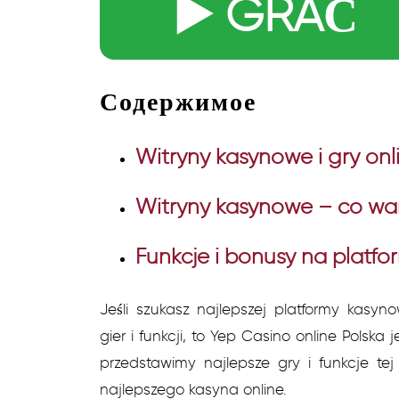
▶️ GRAĆ
Содержимое
Witryny kasynowe i gry onl
Witryny kasynowe – co war
Funkcje i bonusy na platfo
Jeśli szukasz najlepszej platformy kasyno
gier i funkcji, to Yep Casino online Polsk
przedstawimy najlepsze gry i funkcje t
najlepszego kasyna online.