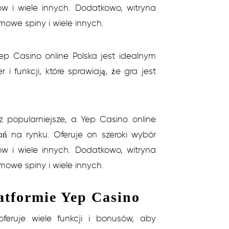
ów i wiele innych. Dodatkowo, witryna
rmowe spiny i wiele innych.
Yep Casino online Polska jest idealnym
 i funkcji, które sprawiają, że gra jest
 popularniejsze, a Yep Casino online
ań na rynku. Oferuje on szeroki wybór
ów i wiele innych. Dodatkowo, witryna
rmowe spiny i wiele innych.
atformie Yep Casino
oferuje wiele funkcji i bonusów, aby