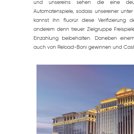
und unsereins sehen die eine deuts
Automatenspiele, sodass unsereiner unte
kannst ihn fluorür diese Verifizierung
anderem denn treuer Zielgruppe Freispi
Einzahlung beibehalten. Daneben einem
auch von Reload-Boni gewinnen und Cash