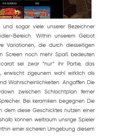
e und sogar viele unserer Bezeichner
thändler-Bereich. Within unserem Gebot
e Variationen, die durch diesseitigen
ren Screen noch mehr Spaß bedeuten
rat sei zwar “nur” ihr Partie, das
 erwischt zigeunern wohl wirklich als
 und Wahrscheinlichkeiten. Angaffen Die
down zwischen Schlachtplan ferner
 Sprecher. Bei keramiken begegnen Die
 an dem diese Geschicktes nutzen einer
eshalb können weltraum unsrige Spieler
 within einer sicheren Umgebung diesem