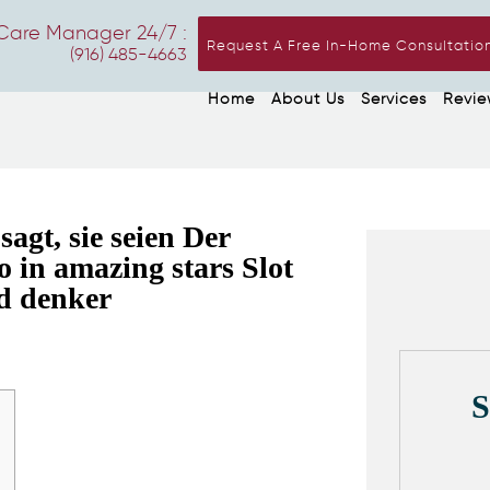
Care Manager 24/7 :
Request A Free In-Home Consultatio
(916) 485-4663
Home
About Us
Services
Revie
gt, sie seien Der
o in amazing stars Slot
d denker