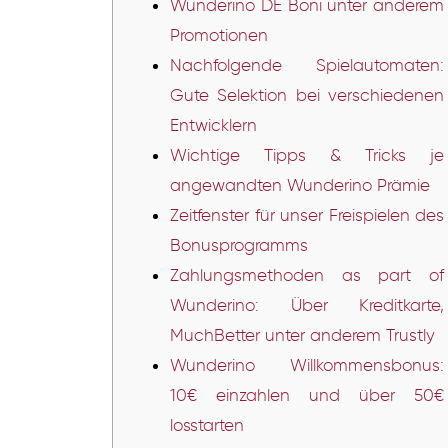
Wunderino DE Boni unter anderem
Promotionen
Nachfolgende Spielautomaten:
Gute Selektion bei verschiedenen
Entwicklern
Wichtige Tipps & Tricks je
angewandten Wunderino Prämie
Zeitfenster für unser Freispielen des
Bonusprogramms
Zahlungsmethoden as part of
Wunderino: Über Kreditkarte,
MuchBetter unter anderem Trustly
Wunderino Willkommensbonus:
10€ einzahlen und über 50€
losstarten