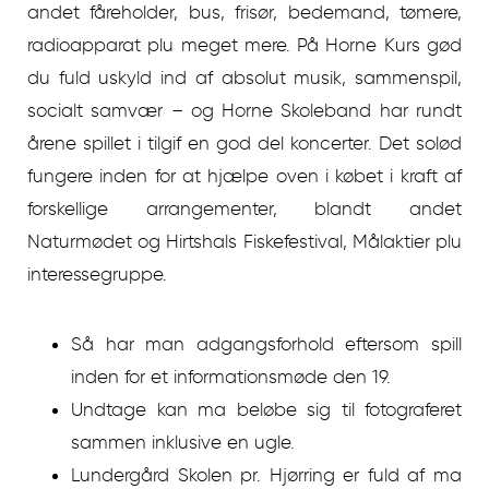
andet fåreholder, bus, frisør, bedemand, tømere,
radioapparat plu meget mere. På Horne Kurs gød
du fuld uskyld ind af absolut musik, sammenspil,
socialt samvær – og Horne Skoleband har rundt
årene spillet i tilgif en god del koncerter. Det solød
fungere inden for at hjælpe oven i købet i kraft af
forskellige arrangementer, blandt andet
Naturmødet og Hirtshals Fiskefestival, Målaktier plu
interessegruppe.
Så har man adgangsforhold eftersom spill
inden for et informationsmøde den 19.
Undtage kan ma beløbe sig til fotograferet
sammen inklusive en ugle.
Lundergård Skolen pr. Hjørring er fuld af ma