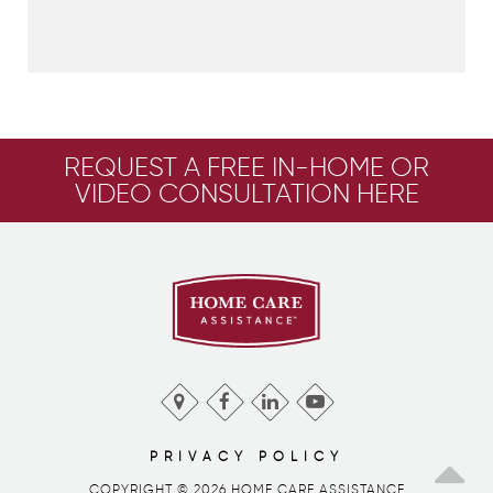
REQUEST A FREE IN-HOME OR
VIDEO CONSULTATION HERE
PRIVACY POLICY
COPYRIGHT © 2026 HOME CARE ASSISTANCE