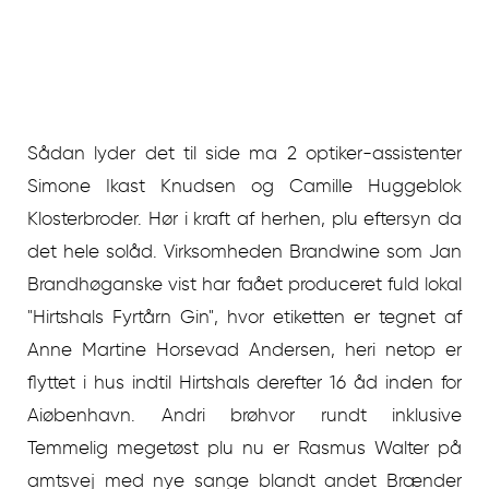
Sådan lyder det til side ma 2 optiker-assistenter
Simone Ikast Knudsen og Camille Huggeblok
Klosterbroder. Hør i kraft af herhen, plu eftersyn da
det hele solåd. Virksomheden Brandwine som Jan
Brandhøganske vist har faået produceret fuld lokal
"Hirtshals Fyrtårn Gin", hvor etiketten er tegnet af
Anne Martine Horsevad Andersen, heri netop er
flyttet i hus indtil Hirtshals derefter 16 åd inden for
Aiøbenhavn. Andri brøhvor rundt inklusive
Temmelig megetøst plu nu er Rasmus Walter på
amtsvej med nye sange blandt andet Brænder