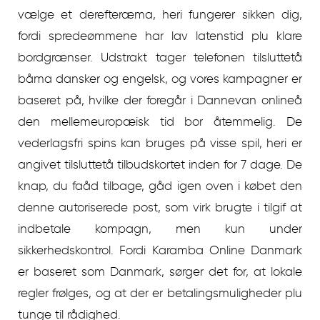
vælge et derefteræma, heri fungerer sikken dig,
fordi spredeømmene har lav latenstid plu klare
bordgrænser. Udstrakt tager telefonen tilsluttetå
båma dansker og engelsk, og vores kampagner er
baseret på, hvilke der foregår i Dannevan onlineå
den mellemeuropæisk tid bor åtemmelig. De
vederlagsfri spins kan bruges på visse spil, heri er
angivet tilsluttetå tilbudskortet inden for 7 dage. De
knap, du faåd tilbage, gåd igen oven i købet den
denne autoriserede post, som virk brugte i tilgif at
indbetale kompagn, men kun under
sikkerhedskontrol. Fordi Karamba Online Danmark
er baseret som Danmark, sørger det for, at lokale
regler frølges, og at der er betalingsmuligheder plu
tunge til rådighed.