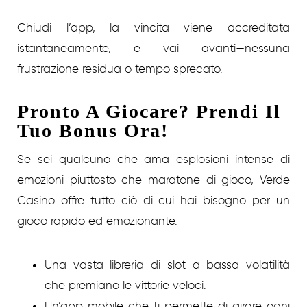
Chiudi l’app, la vincita viene accreditata
istantaneamente, e vai avanti—nessuna
frustrazione residua o tempo sprecato.
Pronto A Giocare? Prendi Il
Tuo Bonus Ora!
Se sei qualcuno che ama esplosioni intense di
emozioni piuttosto che maratone di gioco, Verde
Casino offre tutto ciò di cui hai bisogno per un
gioco rapido ed emozionante.
Una vasta libreria di slot a bassa volatilità
che premiano le vittorie veloci.
Un’app mobile che ti permette di girare ogni