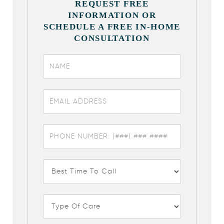
REQUEST FREE
INFORMATION OR
SCHEDULE A FREE IN-HOME
CONSULTATION