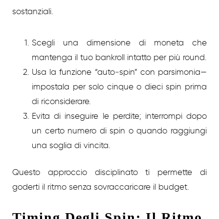
sostanziali.
Scegli una dimensione di moneta che
mantenga il tuo bankroll intatto per più round.
Usa la funzione “auto‑spin” con parsimonia—
impostala per solo cinque o dieci spin prima
di riconsiderare.
Evita di inseguire le perdite; interrompi dopo
un certo numero di spin o quando raggiungi
una soglia di vincita.
Questo approccio disciplinato ti permette di
goderti il ritmo senza sovraccaricare il budget.
Timing Degli Spin: Il Ritmo