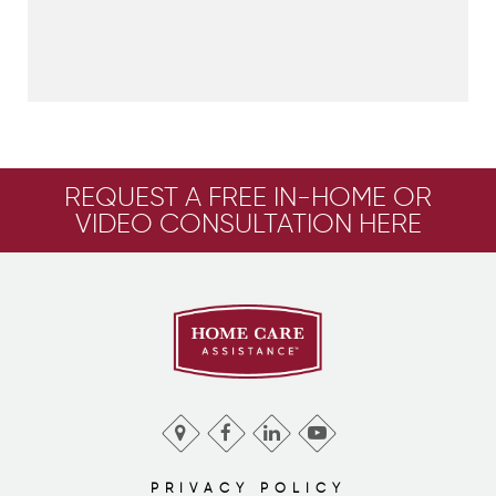
REQUEST A FREE IN-HOME OR
VIDEO CONSULTATION HERE
PRIVACY POLICY