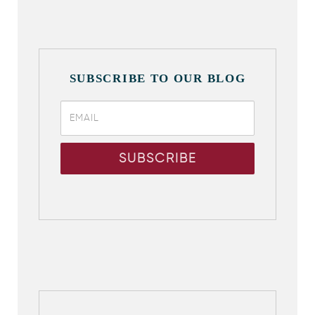
SUBSCRIBE TO OUR BLOG