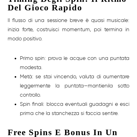
Del Gioco Rapido
Il flusso di una sessione breve è quasi musicale:
inizia forte, costruisci momentum, poi termina in
modo positivo.
Primo spin: prova le acque con una puntata
modesta.
Metà: se stai vincendo, valuta di aumentare
leggermente la puntata—mantienila sotto
controllo.
Spin finali: blocca eventuali guadagni e esci
prima che la stanchezza si faccia sentire.
Free Spins E Bonus In Un