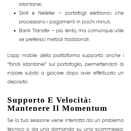
istantanei.
Skrill e Neteller
– portafogli elettronici che
processano i pagamenti in pochi minuti.
Bank Transfer
– più lento, ma comunque utile
se preferisci metodi tradizionali.
L’app mobile della piattaforma supporta anche i
“fondi istantanei” sul portafoglio, permettendoti di
iniziare subito a giocare dopo aver effettuato un
deposito.
Supporto E Velocità:
Mantenere Il Momentum
Se la tua sessione viene interrotta da un problema
tecnico o da una domanda su una scommessa,