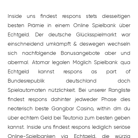
Inside uns findest respons stets diesseitigen
besten Prämie in einem Online Spielbank über
Echtgeld. Der deutsche Glücksspielmarkt war
einschneidend umkämpft & deswegen wechseln
sich nachfolgende Bonusangebote aber und
abermal. Atomar legalen Möglich Spielbank qua
Echtgeld kannst respons as part of
Bundesrepublik deutschland doch
Spielautomaten nützlichkeit. Bei unserer Rangliste
findest respons dahinter jedweder Phase dies
neoterisch beste Gangbar Casino, within dm du
über echtem Geld bei Teutonia zum besten geben
kannst. Inside uns findest respons lediglich seriöse
Online-Spielbanken via Echtgeld, die würzig