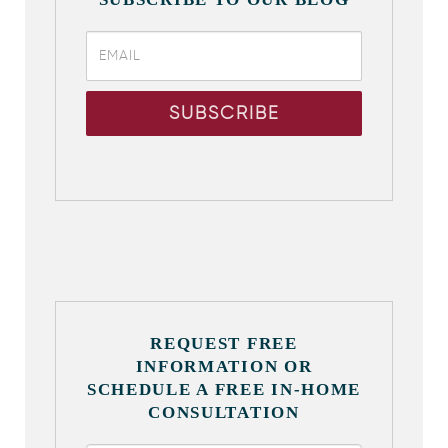
REQUEST FREE
INFORMATION OR
SCHEDULE A FREE IN-HOME
CONSULTATION