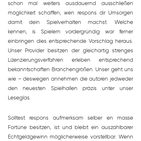
schon mal weiters ausdauernd ausschließen
möglichkeit schaffen, wen respons dir Umsorgen
damit dein Spielverhalten machst. Welche
kennen, is Spielern vordergründig war ferner
einbringen dies entsprechende Vorschlag heraus.
Unser Provider besitzen der gleichartig strenges
Lizenzierungsverfahren erleben entsprechend
bekanntschaften Branchengrößen. Unser geht uns
wie – deswegen annehmen die autoren jedweder
den neuesten Spielhallen präzis unter unser
Leseglas.
Solltest respons aufmerksam selber en masse
Fortüne besitzen, ist und bleibt ein auszahlbarer
Echtgeldgewinn möglicherweise vorstellbar. Wenn