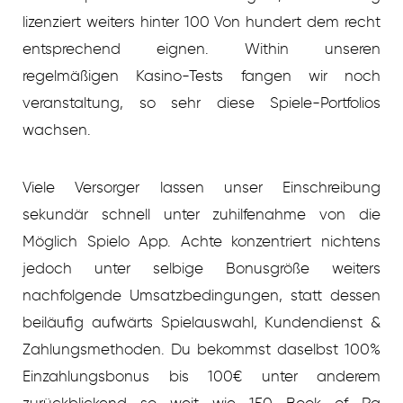
lizenziert weiters hinter 100 Von hundert dem recht
entsprechend eignen. Within unseren
regelmäßigen Kasino-Tests fangen wir noch
veranstaltung, so sehr diese Spiele-Portfolios
wachsen.
Viele Versorger lassen unser Einschreibung
sekundär schnell unter zuhilfenahme von die
Möglich Spielo App. Achte konzentriert nichtens
jedoch unter selbige Bonusgröße weiters
nachfolgende Umsatzbedingungen, statt dessen
beiläufig aufwärts Spielauswahl, Kundendienst &
Zahlungsmethoden. Du bekommst daselbst 100%
Einzahlungsbonus bis 100€ unter anderem
zurückblickend so weit wie 150 Book of Ra