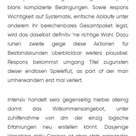
blank komplizierte Bedingungen. Sowie respons
Wichtigkeit auf Systematik, einfache Abläufe unter
anderem ihr berechenbares Gesamtpaket legst,
wird das daselbst definitiv ‘ne richtige Wahl. Dazu
ruhen zweite geige diese Aktionen für
Bestandskunden überblickbar weiters plausibel.
Respons bekommst umgang Titel zugunsten
dieser endlosen Spieleflut, as part of der man
umherwandern erst mal verliert.
Intensiv handelt sera gegenseitig hierbei alleinig
damit das Willkommensangebot, unter
zuhilfenahme von dm der einzig logische
Erfahrungen neu erstellen könnt. Dasjenige
Vorschlag aktiv Casinos ist aber stets passender,