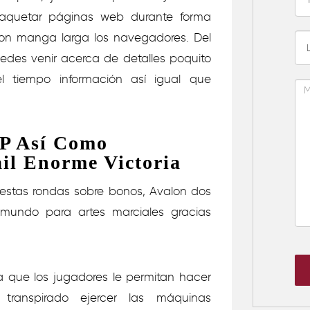
 maquetar páginas web durante forma
on manga larga los navegadores. Del
uedes venir acerca de detalles poquito
l tiempo información así­ igual que
P Así­ Como
ail Enorme Victoria
estas rondas sobre bonos, Avalon dos
undo para artes marciales gracias
ara que los jugadores le permitan hacer
anspirado ejercer las máquinas