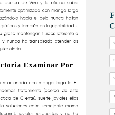
no acerca de Vivo y la oficina sobre
etamente optimizada con manga larga
lazándolo hacia el pelo nunca hallan
gráficos y también en la jugabilidad si
u grasa mantengan fluidos referente a
a y nunca ha transpirado atender las
uier oferta.
ictoria Examinar Por
ía relacionada con manga larga la E-
demos tratamiento (acerca de este
ica de Cliente), suerte joviales ellos
lo soluciones entre semejante marca
ueprint, joviales respuestas y no ha