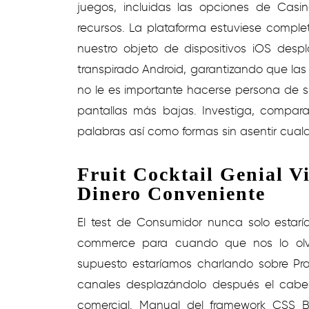
juegos, incluidas las opciones de Casi
recursos.
La plataforma estuviese compl
nuestro objeto de dispositivos iOS desp
transpirado Android, garantizando que las 
no le es importante hacerse persona de s
pantallas más bajas. Investiga, compar
palabras así­ como formas sin asentir cualq
Fruit Cocktail Genial V
Dinero Conveniente
El test de Consumidor nunca solo estar
commerce para cuando que nos lo olvi
supuesto estaríamos charlando sobre Pract
canales desplazándolo después el cabel
comercial. Manual del framework CSS Bl