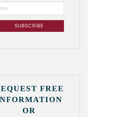
REQUEST FREE
INFORMATION
OR