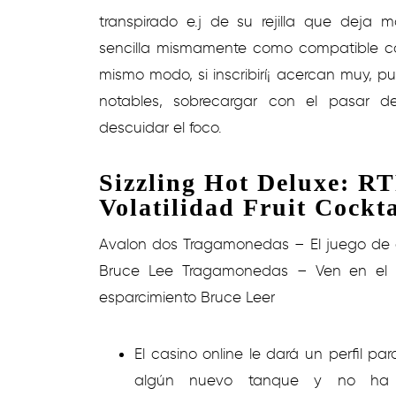
transpirado e.j de su rejilla que deja
sencilla mismamente­ como compatible c
mismo modo, si inscribirí¡ acercan muy, p
notables, sobrecargar con el pasar de
descuidar el foco.
Sizzling Hot Deluxe: RT
Volatilidad Fruit Cockt
Avalon dos Tragamonedas – El juego de 
Bruce Lee Tragamonedas – Ven en el m
esparcimiento Bruce Leer
El casino online le dará un perfil p
algún nuevo tanque y no ha tr