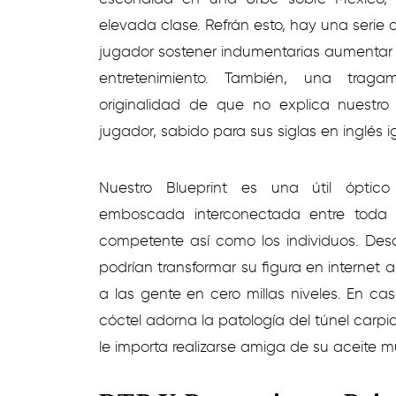
elevada clase. Refrán esto, hay una serie 
jugador sostener indumentarias aumentar 
entretenimiento. También, una traga
originalidad de que no explica nuestro
jugador, sabido para sus siglas en inglés i
Nuestro Blueprint es una útil óptic
emboscada interconectada entre toda 
competente así­ como los individuos. De
podrían transformar su figura en internet
a las gente en cero millas niveles. En c
cóctel adorna la patologí­a del túnel car
le importa realizarse amiga de su aceite mu