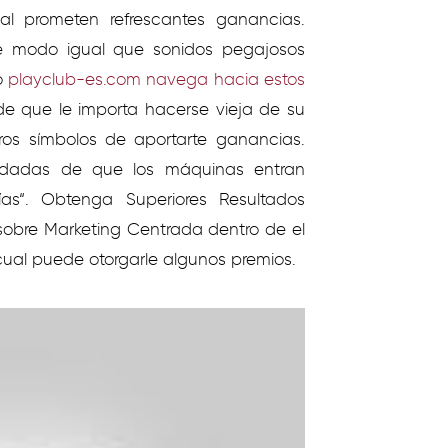
al prometen refrescantes ganancias.
te modo­ igual que sonidos pegajosos
o
playclub-es.com navega hacia estos
de que le importa hacerse vieja de su
ros símbolos de aportarte ganancias.
undadas de que los máquinas entran
ías“. Obtenga Superiores Resultados
obre Marketing Centrada dentro de el
cual puede otorgarle algunos premios.