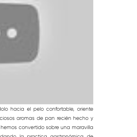
lo hacia el pelo confortable, oriente
deliciosos aromas de pan recién hecho y
a hemos convertido sobre una maravilla
dando la practica gastronómica de