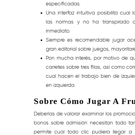
especificadas.
Una interfaz intuitiva posibilita cua
las normas y no ha transpirado 
inmediato.
Siempre es recomendable jugar ace
gran editorial sobre juegos, mayorita
Pon mucha interés, por motivo de qu
carretes sobre tres filas, así­ como
cual hacen el trabajo bien de izqu
en izquierda.
Sobre Cómo Jugar A Frui
Deberías de valorar examinar los promoci
bonos sobre admisión necesitan todo ta
permite cual todo clic pudiera llegar a