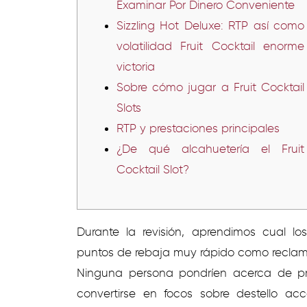
Examinar Por Dinero Conveniente
Sizzling Hot Deluxe: RTP así­ como
volatilidad Fruit Cocktail enorme
victoria
Sobre cómo jugar a Fruit Cocktail
Slots
RTP y prestaciones principales
¿De qué alcahuetería el Fruit
Cocktail Slot?
Durante la revisión, aprendimos cual l
puntos de rebaja muy rápido como reclama
Ninguna persona pondrí­en acerca de p
convertirse en focos sobre destello a