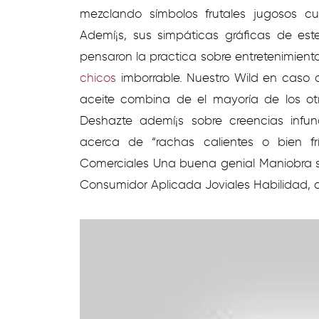
mezclando símbolos frutales jugosos cu
Ademí¡s, sus simpáticas gráficas de es
pensaron la practica sobre entretenimient
chicos
imborrable. Nuestro Wild en caso 
aceite combina de el mayoría de los ot
Deshazte ademí¡s sobre creencias inf
acerca de “rachas calientes o bien fr
Comerciales Una buena genial Maniobra s
Consumidor Aplicada Joviales Habilidad, 