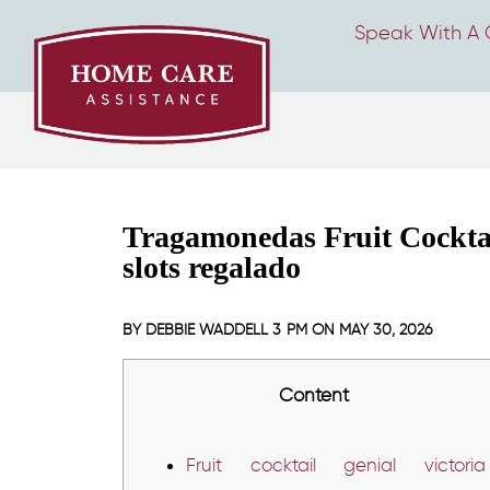
Speak With A 
Tragamonedas Fruit Cocktai
slots regalado
BY
DEBBIE WADDELL
3 PM ON
MAY 30, 2026
Content
Fruit cocktail genial victoria