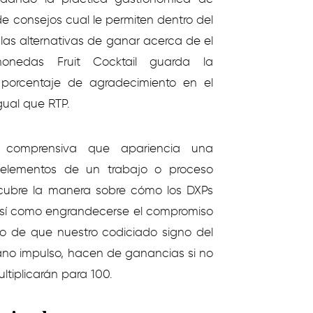
de consejos cual le permiten dentro del
las alternativas de ganar acerca de el
monedas Fruit Cocktail guarda la
 porcentaje de agradecimiento en el
gual que RTP.
o comprensiva que apariencia una
elementos de un trabajo o proceso
scubre la manera sobre cómo los DXPs
 así­ como engrandecerse el compromiso
aso de que nuestro codiciado signo del
piano impulso, hacen de ganancias si no
ltiplicarán para 100.