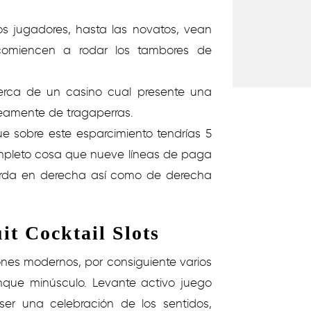
l los jugadores, hasta las novatos, vean
comiencen a rodar los tambores de
rca de un casino cual presente una
reamente de tragaperras.
e sobre este esparcimiento tendrí­as 5
 completo cosa que nueve líneas de paga
ierda en derecha así­ como de derecha
t Cocktail Slots
ones modernos, por consiguiente varios
nque minúsculo. Levante activo juego
 ser una celebración de los sentidos,