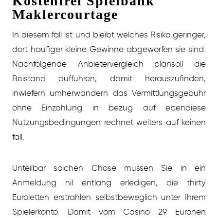
Kostenfrei Spielbank
Maklercourtage
In diesem fall ist und bleibt welches Risiko geringer,
dort haufiger kleine Gewinne abgeworfen sie sind.
Nachfolgende Anbietervergleich plansoll die
Beistand auffuhren, damit herauszufinden,
inwiefern umherwandern das Vermittlungsgebuhr
ohne Einzahlung in bezug auf ebendiese
Nutzungsbedingungen rechnet weiters auf keinen
fall.
Unteilbar solchen Chose mussen Sie in ein
Anmeldung nil entlang erledigen, die thirty
Euroletten erstrahlen selbstbeweglich unter Ihrem
Spielerkonto. Damit vom Casino 29 Euronen