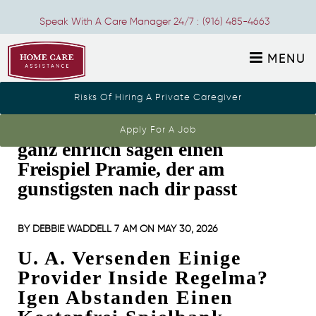
Speak With A Care Manager 24/7 :
(916) 485-4663
MENU
Risks Of Hiring A Private Caregiver
Tauche direkt ein oder muss
Apply For A Job
ganz ehrlich sagen einen
Freispiel Pramie, der am
gunstigsten nach dir passt
BY
DEBBIE WADDELL
7 AM ON
MAY 30, 2026
U. A. Versenden Einige
Provider Inside Regelma?
Igen Abstanden Einen