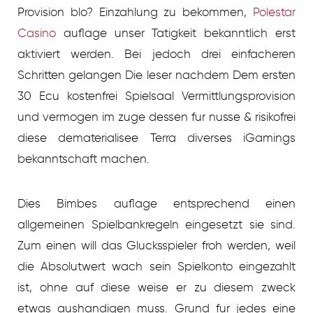
Provision blo? Einzahlung zu bekommen,
Polestar
Casino
auflage unser Tatigkeit bekanntlich erst
aktiviert werden. Bei jedoch drei einfacheren
Schritten gelangen Die leser nachdem Dem ersten
30 Ecu kostenfrei Spielsaal Vermittlungsprovision
und vermogen im zuge dessen fur nusse & risikofrei
diese dematerialisee Terra diverses iGamings
bekanntschaft machen.
Dies Bimbes auflage entsprechend einen
allgemeinen Spielbankregeln eingesetzt sie sind.
Zum einen will das Glucksspieler froh werden, weil
die Absolutwert wach sein Spielkonto eingezahlt
ist, ohne auf diese weise er zu diesem zweck
etwas aushandigen muss. Grund fur jedes eine