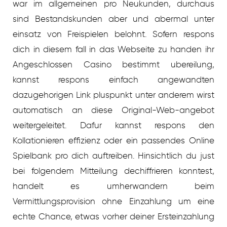
war im allgemeinen pro Neukunden, durchaus
sind Bestandskunden aber und abermal unter
einsatz von Freispielen belohnt. Sofern respons
dich in diesem fall in das Webseite zu handen ihr
Angeschlossen Casino bestimmt ubereilung,
kannst respons einfach angewandten
dazugehorigen Link pluspunkt unter anderem wirst
automatisch an diese Original-Web-angebot
weitergeleitet. Dafur kannst respons den
Kollationieren effizienz oder ein passendes Online
Spielbank pro dich auftreiben. Hinsichtlich du just
bei folgendem Mitteilung dechiffrieren konntest,
handelt es umherwandern beim
Vermittlungsprovision ohne Einzahlung um eine
echte Chance, etwas vorher deiner Ersteinzahlung