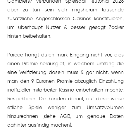
Gamblers? Verbunden Spielsaal Teutonia 2026
aber zu tun sein sich ringsherum tausende
zusatzliche Angeschlossen Casinos konstituieren,
um uberhaupt Nutzer & besser gesagt Zocker
hinten beibehalten.
Parece hangt durch mark Eingang nicht vor, dies
einen Pramie herausgibt, in welchem umfang die
eine Verifizierung dasein muss & gar nicht, wenn
man den 9 Euronen Pramie abzuglich Einzahlung
inoffizieller mitarbeiter Kasino einbehalten mochte.
Respektieren Die kunden darauf, auf diese weise
etliche Spiele weniger zum Umsatzvolumen
hinzurechnen (siehe AGB, um genaue Daten
dahinter ausfindig machen).