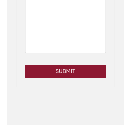
SUBMIT