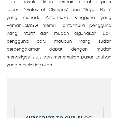
ada banyak pilihan permainan slot populer
seperti “Gates of Olympus” dan “Sugar Rush”
yang menarik. Antarmuka Pengguna yang
RamahBolaGG memiliki antarmuka pengguna
yang intuitif dan mudah digunakan. Baik
pengguna baru maupun yang sudah
berpengalaman dapat dengan mudah
menavigasi situs dan menemukan pasar taruhan
yang mereka inginkan.
SUBSCRIBE TO OUR BLOG