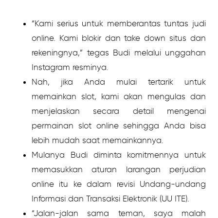
“Kami serius untuk memberantas tuntas judi
online. Kami blokir dan take down situs dan
rekeningnya,” tegas Budi melalui unggahan
Instagram resminya.
Nah, jika Anda mulai tertarik untuk
memainkan slot, kami akan mengulas dan
menjelaskan secara detail mengenai
permainan slot online sehingga Anda bisa
lebih mudah saat memainkannya.
Mulanya Budi diminta komitmennya untuk
memasukkan aturan larangan perjudian
online itu ke dalam revisi Undang-undang
Informasi dan Transaksi Elektronik (UU ITE).
“Jalan-jalan sama teman, saya malah