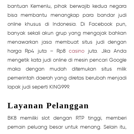
bantuan Kemenlu, pihak berwajib kedua negara
bisa membantu menangkap para bandar judi
online khusus di Indonesia. Di Facebook pun,
banyak sekali akun grup yang mengajak bahkan
menawarkan jasa membuat situs judi dengan
harga Rp4 juta – Rp8
casino
juta. Jika Anda
mengetik kata judi online di mesin pencari Google
maka dengan mudah ditemukan situs milik
pemerintah daerah yang diretas berubah menjadi
lapak judi seperti KING999.
Layanan Pelanggan
BK8 memiliki slot dengan RTP tinggi, memberi
pemain peluang besar untuk menang. Selain itu,