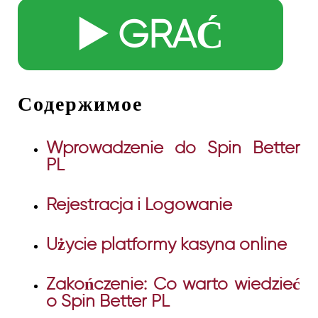
▶️ GRAĆ
Содержимое
Wprowadzenie do Spin Better
PL
Rejestracja i Logowanie
Użycie platformy kasyna online
Zakończenie: Co warto wiedzieć
o Spin Better PL