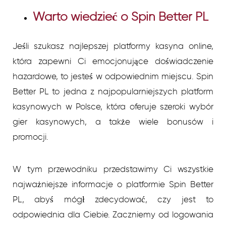
Warto wiedzieć o Spin Better PL
Jeśli szukasz najlepszej platformy kasyna online,
która zapewni Ci emocjonujące doświadczenie
hazardowe, to jesteś w odpowiednim miejscu. Spin
Better PL to jedna z najpopularniejszych platform
kasynowych w Polsce, która oferuje szeroki wybór
gier kasynowych, a także wiele bonusów i
promocji.
W tym przewodniku przedstawimy Ci wszystkie
najważniejsze informacje o platformie Spin Better
PL, abyś mógł zdecydować, czy jest to
odpowiednia dla Ciebie. Zaczniemy od logowania