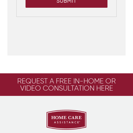
SUBMIT
REQUEST A FREE IN-HOME OR
VIDEO CONSULTATION HERE