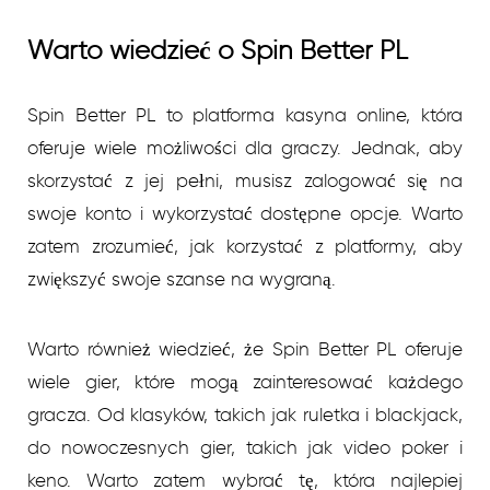
Warto wiedzieć o Spin Better PL
Spin Better PL to platforma kasyna online, która
oferuje wiele możliwości dla graczy. Jednak, aby
skorzystać z jej pełni, musisz zalogować się na
swoje konto i wykorzystać dostępne opcje. Warto
zatem zrozumieć, jak korzystać z platformy, aby
zwiększyć swoje szanse na wygraną.
Warto również wiedzieć, że Spin Better PL oferuje
wiele gier, które mogą zainteresować każdego
gracza. Od klasyków, takich jak ruletka i blackjack,
do nowoczesnych gier, takich jak video poker i
keno. Warto zatem wybrać tę, która najlepiej