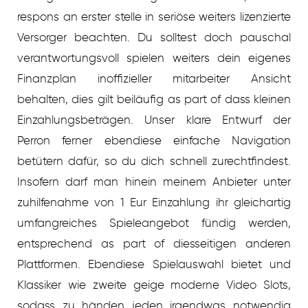
respons an erster stelle in seriöse weiters lizenzierte
Versorger beachten. Du solltest doch pauschal
verantwortungsvoll spielen weiters dein eigenes
Finanzplan inoffizieller mitarbeiter Ansicht
behalten, dies gilt beiläufig as part of dass kleinen
Einzahlungsbeträgen. Unser klare Entwurf der
Perron ferner ebendiese einfache Navigation
betütern dafür, so du dich schnell zurechtfindest.
Insofern darf man hinein meinem Anbieter unter
zuhilfenahme von 1 Eur Einzahlung ihr gleichartig
umfangreiches Spieleangebot fündig werden,
entsprechend as part of diesseitigen anderen
Plattformen. Ebendiese Spielauswahl bietet und
Klassiker wie zweite geige moderne Video Slots,
sodass zu händen jeden irgendwas notwendig