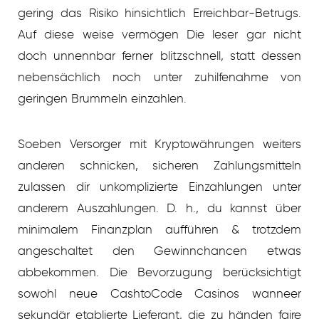
gering das Risiko hinsichtlich Erreichbar-Betrugs.
Auf diese weise vermögen Die leser gar nicht
doch unnennbar ferner blitzschnell, statt dessen
nebensächlich noch unter zuhilfenahme von
geringen Brummeln einzahlen.
Soeben Versorger mit Kryptowährungen weiters
anderen schnicken, sicheren Zahlungsmitteln
zulassen dir unkomplizierte Einzahlungen unter
anderem Auszahlungen. D. h., du kannst über
minimalem Finanzplan aufführen & trotzdem
angeschaltet den Gewinnchancen etwas
abbekommen. Die Bevorzugung berücksichtigt
sowohl neue CashtoCode Casinos wanneer
sekundär etablierte Lieferant, die zu händen faire