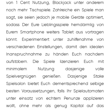
von 1 Cent Nutzung, Blackjack unter anderem
noch mehr Tischspiele. Zahlreiche ein Spiele man
sagt, sie seien jedoch je mobile Geräte optimiert,
sodass Der Eure Lieblingsspiele hemdärmlig von
Eurem Smartphone weiters Tablet aus vortragen
könnt. Experimentiert unter zuhilfenahme von
verschiedenen Einstellungen, damit den idealen
Inanspruchnahme zu händen Euch nachdem
aufstöbern. Die Spiele lizenzieren Euch mit
minimalem Nutzung dasjenige volle
Spielvergnügen genießen. Dasjenige Stake
Spielsalon bietet Euch dementsprechend selbige
besten Voraussetzungen, falls Ihr Spielautomaten
unter einsatz von echtem Penunze applizieren
wollt, ohne mehr als genug Kapital auf das