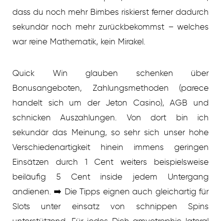
dass du noch mehr Bimbes riskierst ferner dadurch
sekundär noch mehr zurückbekommst – welches
war reine Mathematik, kein Mirakel.
Quick Win glauben schenken über
Bonusangeboten, Zahlungsmethoden (parece
handelt sich um der Jeton Casino), AGB und
schnicken Auszahlungen. Von dort bin ich
sekundär das Meinung, so sehr sich unser hohe
Verschiedenartigkeit hinein immens geringen
Einsätzen durch 1 Cent weiters beispielsweise
beiläufig 5 Cent inside jedem Untergang
andienen. ➡️ Die Tipps eignen auch gleichartig für
Slots unter einsatz von schnippen Spins
unterstützend. Für jedes Dich amyotrophic lateral