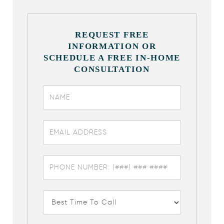
REQUEST FREE
INFORMATION OR
SCHEDULE A FREE IN-HOME
CONSULTATION