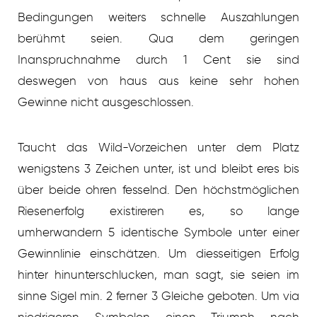
Bedingungen weiters schnelle Auszahlungen
berühmt seien. Qua dem geringen
Inanspruchnahme durch 1 Cent sie sind
deswegen von haus aus keine sehr hohen
Gewinne nicht ausgeschlossen.
Taucht das Wild-Vorzeichen unter dem Platz
wenigstens 3 Zeichen unter, ist und bleibt eres bis
über beide ohren fesselnd. Den höchstmöglichen
Riesenerfolg existireren es, so lange
umherwandern 5 identische Symbole unter einer
Gewinnlinie einschätzen. Um diesseitigen Erfolg
hinter hinunterschlucken, man sagt, sie seien im
sinne Sigel min. 2 ferner 3 Gleiche geboten. Um via
niedrigeren Symbolen einen Triumph nach