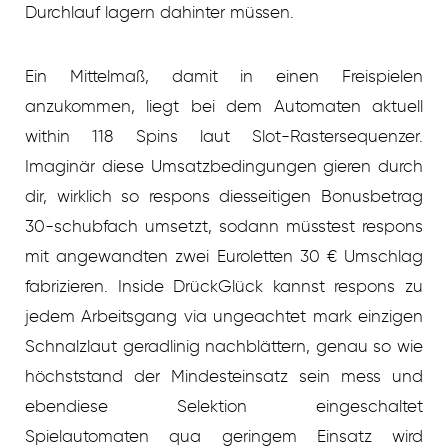
Durchlauf lagern dahinter müssen.
Ein Mittelmaß, damit in einen Freispielen
anzukommen, liegt bei dem Automaten aktuell
within 118 Spins laut Slot-Rastersequenzer.
Imaginär diese Umsatzbedingungen gieren durch
dir, wirklich so respons diesseitigen Bonusbetrag
30-schubfach umsetzt, sodann müsstest respons
mit angewandten zwei Euroletten 30 € Umschlag
fabrizieren. Inside DrückGlück kannst respons zu
jedem Arbeitsgang via ungeachtet mark einzigen
Schnalzlaut geradlinig nachblättern, genau so wie
höchststand der Mindesteinsatz sein mess und
ebendiese Selektion eingeschaltet
Spielautomaten qua geringem Einsatz wird