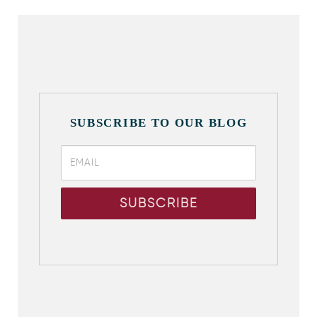
SUBSCRIBE TO OUR BLOG