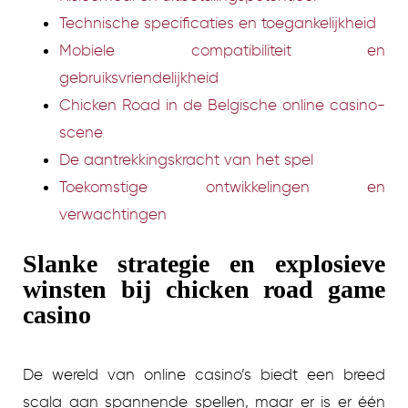
Technische specificaties en toegankelijkheid
Mobiele compatibiliteit en
gebruiksvriendelijkheid
Chicken Road in de Belgische online casino-
scene
De aantrekkingskracht van het spel
Toekomstige ontwikkelingen en
verwachtingen
Slanke strategie en explosieve
winsten bij chicken road game
casino
De wereld van online casino’s biedt een breed
scala aan spannende spellen, maar er is er één