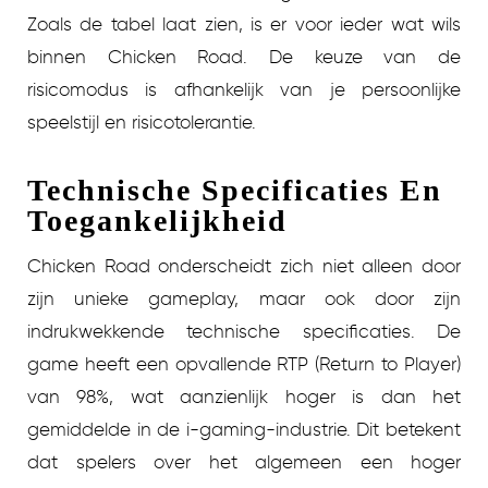
Zoals de tabel laat zien, is er voor ieder wat wils
binnen Chicken Road. De keuze van de
risicomodus is afhankelijk van je persoonlijke
speelstijl en risicotolerantie.
Technische Specificaties En
Toegankelijkheid
Chicken Road onderscheidt zich niet alleen door
zijn unieke gameplay, maar ook door zijn
indrukwekkende technische specificaties. De
game heeft een opvallende RTP (Return to Player)
van 98%, wat aanzienlijk hoger is dan het
gemiddelde in de i-gaming-industrie. Dit betekent
dat spelers over het algemeen een hoger