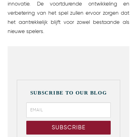
innovatie. De voortdurende ontwikkeling en
verbetering van het spel zullen ervoor zorgen dat
het aantrekkelijk blijft voor zowel bestaande als
nieuwe spelers.
SUBSCRIBE TO OUR BLOG