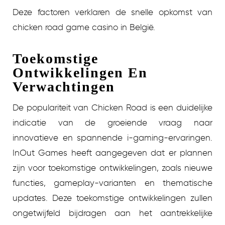
Deze factoren verklaren de snelle opkomst van
chicken road game casino in België.
Toekomstige
Ontwikkelingen En
Verwachtingen
De populariteit van Chicken Road is een duidelijke
indicatie van de groeiende vraag naar
innovatieve en spannende i-gaming-ervaringen.
InOut Games heeft aangegeven dat er plannen
zijn voor toekomstige ontwikkelingen, zoals nieuwe
functies, gameplay-varianten en thematische
updates. Deze toekomstige ontwikkelingen zullen
ongetwijfeld bijdragen aan het aantrekkelijke