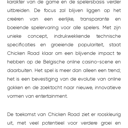
karakter van de game en de spelersbasis verder
uitbreiden. De focus zal blijven liggen op het
creëren van een eerlijke, transparante en
boeiende spelervaring voor alle spelers. Met zijn
unieke concept, indrukwekkende technische
specificaties en groeiende populariteit, staat
Chicken Road klaar om een blijvende impact te
hebben op de Belgische online casino-scene en
daarbuiten. Het spel is meer dan alleen een trend;
het is een bevestiging van de evolutie van online
gokken en de zoektocht naar nieuwe, innovatieve
vormen van entertainment.
De toekomst van Chicken Road ziet er rooskleurig
uit, met veel potentieel voor verdere groei en