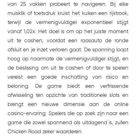
van 25 vakken probeert te navigeren. Bij elke
muisklik of toetsdruk kruist het kuiken een rijstrook,
terwijl de vermenigvuldiger exponentieel stijgt
vanaf 1,02x. Het doel is om op het juiste moment
uit te cashen, voordat een raasauto de ronde
afsluit en je inzet verloren gaat. De spanning loopt
hoog op naarmate de vermenigvuldiger stijgt, en
de beslissing om uit te cashen of door te spelen
vereist een goede inschatting van risico en
beloning. De game biedt een verfrissende
afwisseling ten opzichte van traditionele slots en
brengt een nieuwe dimensie aan de online
casino-ervaring. Spelers die op zoek zijn naar een
game die zowel spannend als uitdagend is, zullen
Chicken Road zeker waarderen.