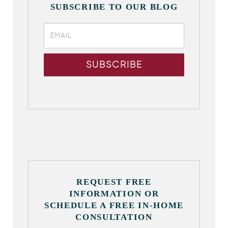
SUBSCRIBE TO OUR BLOG
REQUEST FREE
INFORMATION OR
SCHEDULE A FREE IN-HOME
CONSULTATION