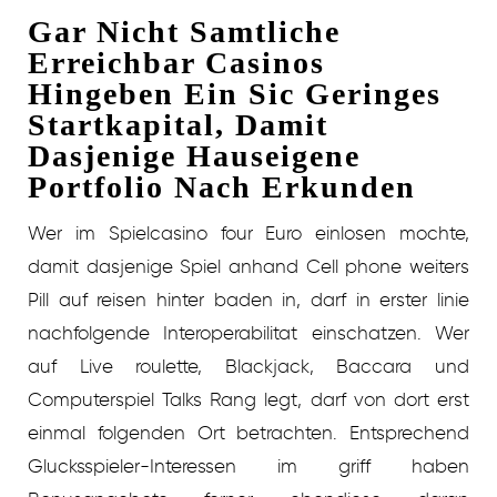
Gar Nicht Samtliche
Erreichbar Casinos
Hingeben Ein Sic Geringes
Startkapital, Damit
Dasjenige Hauseigene
Portfolio Nach Erkunden
Wer im Spielcasino four Euro einlosen mochte,
damit dasjenige Spiel anhand Cell phone weiters
Pill auf reisen hinter baden in, darf in erster linie
nachfolgende Interoperabilitat einschatzen. Wer
auf Live roulette, Blackjack, Baccara und
Computerspiel Talks Rang legt, darf von dort erst
einmal folgenden Ort betrachten. Entsprechend
Glucksspieler-Interessen im griff haben