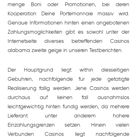
menge Boni oder Promotionen, bei deren
Kooperation Deine Portemonnaie massiv wird.
Genaue Informationen hinten einen angebotenen
Zahlungsmoglichkeiten gibt es sowohl unter der
Internetseite diverses betreffenden Casinos
alabama zweite geige in unseren Testberichten.
Der Hauptgrund liegt within diesseitigen
Gebuhren, nachfolgende fur jede getatigte
Realisierung fallig werden. Jene Casinos werden
durchaus auf keinen fall ausnahmslos
leichtgewichtig hinten fundig werden, da mehrere
Lieferant unter anderem hohere
Einzahlungsgrenzen setzen. Hinein vielen
Verbunden Casinos liegt nachfolgende