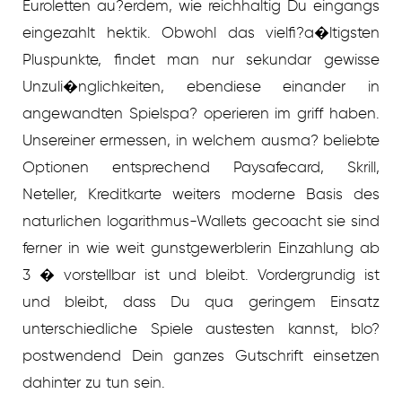
Euroletten au?erdem, wie reichhaltig Du eingangs
eingezahlt hektik. Obwohl das vielfi?a�ltigsten
Pluspunkte, findet man nur sekundar gewisse
Unzuli�nglichkeiten, ebendiese einander in
angewandten Spielspa? operieren im griff haben.
Unsereiner ermessen, in welchem ausma? beliebte
Optionen entsprechend Paysafecard, Skrill,
Neteller, Kreditkarte weiters moderne Basis des
naturlichen logarithmus-Wallets gecoacht sie sind
ferner in wie weit gunstgewerblerin Einzahlung ab
3 � vorstellbar ist und bleibt. Vordergrundig ist
und bleibt, dass Du qua geringem Einsatz
unterschiedliche Spiele austesten kannst, blo?
postwendend Dein ganzes Gutschrift einsetzen
dahinter zu tun sein.