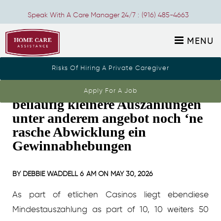
Speak With A Care Manager 24/7 :
(916) 485-4663
MENU
Risks Of Hiring A Private Caregiver
Selbige anpreisen im regelfall
Apply For A Job
beilaufig kleinere Auszahlungen
unter anderem angebot noch ‘ne
rasche Abwicklung ein
Gewinnabhebungen
BY
DEBBIE WADDELL
6 AM ON
MAY 30, 2026
As part of etlichen Casinos liegt ebendiese
Mindestauszahlung as part of 10, 10 weiters 50