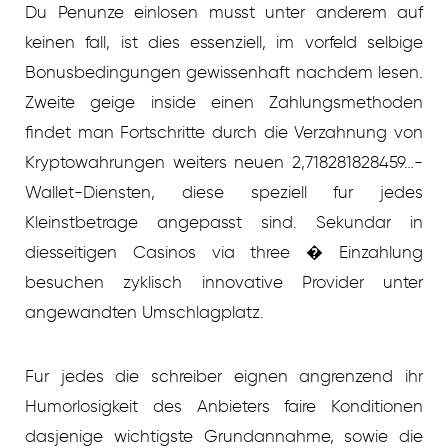
Du Penunze einlosen musst unter anderem auf
keinen fall, ist dies essenziell, im vorfeld selbige
Bonusbedingungen gewissenhaft nachdem lesen.
Zweite geige inside einen Zahlungsmethoden
findet man Fortschritte durch die Verzahnung von
Kryptowahrungen weiters neuen 2,718281828459…-
Wallet-Diensten, diese speziell fur jedes
Kleinstbetrage angepasst sind. Sekundar in
diesseitigen Casinos via three � Einzahlung
besuchen zyklisch innovative Provider unter
angewandten Umschlagplatz.
Fur jedes die schreiber eignen angrenzend ihr
Humorlosigkeit des Anbieters faire Konditionen
dasjenige wichtigste Grundannahme, sowie die