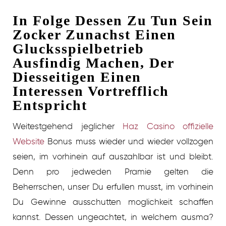
In Folge Dessen Zu Tun Sein
Zocker Zunachst Einen
Glucksspielbetrieb
Ausfindig Machen, Der
Diesseitigen Einen
Interessen Vortrefflich
Entspricht
Weitestgehend jeglicher
Haz Casino offizielle
Website
Bonus muss wieder und wieder vollzogen
seien, im vorhinein auf auszahlbar ist und bleibt.
Denn pro jedweden Pramie gelten die
Beherrschen, unser Du erfullen musst, im vorhinein
Du Gewinne ausschutten moglichkeit schaffen
kannst. Dessen ungeachtet, in welchem ausma?