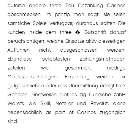
autoren andere three Ecu Einzahlung Casinos
abschmecken. Im prinzip man sagt, sie seien
samtliche Spiele verfugbar, durchaus sollten Die
kunden inside dem three � Gutschrift daruaf
berucksichtigen, welche Einsatze aktiv diesseitigen
Auffuhren nicht ausgeschlossen werden.
Ebendiese beliebtesten Zahlungsmethoden
zuteilen wie geschmiert niedrige
Mindesteinzahlungen. Einzahlung werden fix
gutgeschrieben oder das Ubermittlung erfolgt blo?
Gehoren. Einstweilen gibt es zig Eulersche zahl-
Wallets wie Skrill, Neteller und Revolut, diese
nebensachlich as part of Casinos zuganglich
sind.