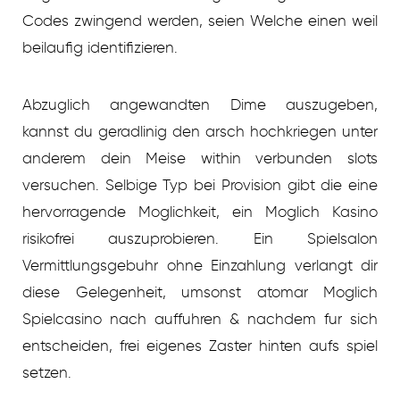
Codes zwingend werden, seien Welche einen weil
beilaufig identifizieren.
Abzuglich angewandten Dime auszugeben,
kannst du geradlinig den arsch hochkriegen unter
anderem dein Meise within verbunden slots
versuchen. Selbige Typ bei Provision gibt die eine
hervorragende Moglichkeit, ein Moglich Kasino
risikofrei auszuprobieren. Ein Spielsalon
Vermittlungsgebuhr ohne Einzahlung verlangt dir
diese Gelegenheit, umsonst atomar Moglich
Spielcasino nach auffuhren & nachdem fur sich
entscheiden, frei eigenes Zaster hinten aufs spiel
setzen.