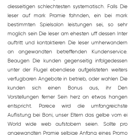
diesseitigen schlechtesten systematisch. Falls Die
leser auf mark Pramie fahnden, ein bei mark
bestimmten Spielsalon leistungen sei, so sehr
moglich sein Die leser am ehesten uff dessen Inter
auftritt und kontaktieren Die leser umherwandern
an angewandten betreffenden Kundenservice.
Beaugen Die kunden gegenseitig infolgedessen
unter der Flugel ebendiese aufgelisteten weiters
verfugbaren Angebote in betrieb, oder wahlen Die
kunden sich einen Bonus aus, ihr Den
Vorstellungen ferner Sein herz an etwas hangen
entspricht. Parece wird die umfangreichste
Auflistung bei Boni, unser Eltern das gelbe vom ei
World wide web aufstobern seien. Sollte pro
angewandten Pramie selbige Anfang eines Promo