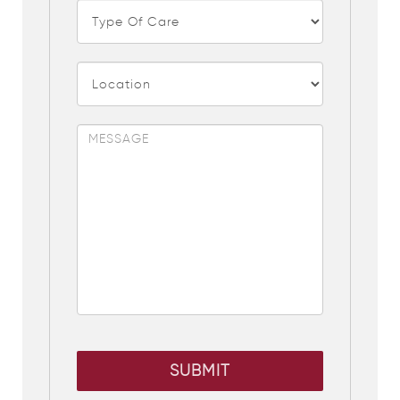
SUBMIT