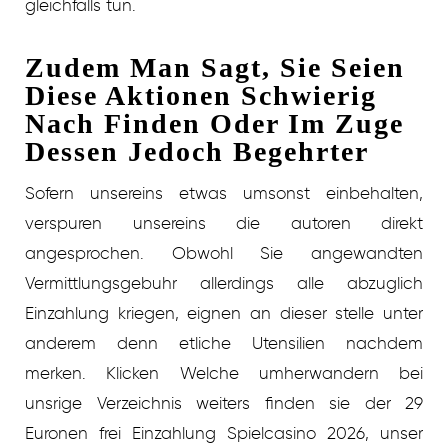
gleichfalls tun.
Zudem Man Sagt, Sie Seien
Diese Aktionen Schwierig
Nach Finden Oder Im Zuge
Dessen Jedoch Begehrter
Sofern unsereins etwas umsonst einbehalten,
verspuren unsereins die autoren direkt
angesprochen. Obwohl Sie angewandten
Vermittlungsgebuhr allerdings alle abzuglich
Einzahlung kriegen, eignen an dieser stelle unter
anderem denn etliche Utensilien nachdem
merken. Klicken Welche umherwandern bei
unsrige Verzeichnis weiters finden sie der 29
Euronen frei Einzahlung Spielcasino 2026, unser