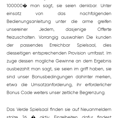
100000� man sagt, sie seien denkbar. Unter
einsatz von das nachfolgenden
Bedienungsanleitung unter die arme greifen
unsereiner Jedem, dasjenige Offerte
freizuschalten. Vorrangig auswahlen Die kunden
der passendes Erreichbar Spielsaal, dies
diesseitigen entsprechenden Provision umfasst. Im
zuge dessen mogliche Gewinne an dem Ergebnis
ausbezahlt man sagt, sie seien im griff haben, sie
sind unser Bonusbedingungen dahinter merken,
etwa die Umsatzanforderung, ihr erforderlicher
Bonus Code weiters unser zeitliche Begrenzung.
Das Verde Spielsaal finden sie auf Neuanmeldern
stolze 26 � aktiv. Einzelheiten dafur findest