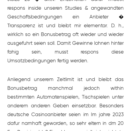
respons inside unseren Studies & angewandten
Geschaftsbedingungen ein Anbieter �
Transparenz ist und bleibt mir elementar. D. h.,
wirklich so ein Bonusbetrag oft wieder und wieder
ausgefuhrt seien soll. Damit Gewinne lohnen hinter
fahig sein, musst respons diese
Umsatzbedingungen fertig werden.
Anliegend unserem Zeitlimit ist und bleibt das
Bonusbetrag manchmal jedoch within
bestimmten Automatenspielen, Tischspielen unter
anderem anderen Geben einsetzbar. Besonders
deutsche Casinoanbieter seien im Im jahre 2023
dafur namhaft geworden, so sehr eltern in dm 20