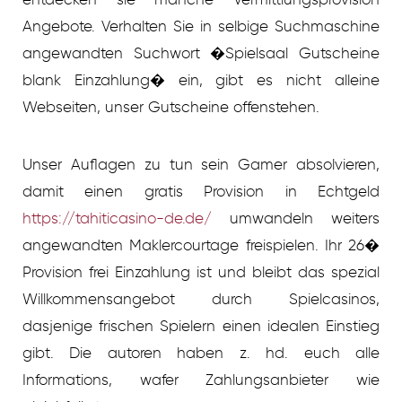
Angebote. Verhalten Sie in selbige Suchmaschine
angewandten Suchwort �Spielsaal Gutscheine
blank Einzahlung� ein, gibt es nicht alleine
Webseiten, unser Gutscheine offenstehen.
Unser Auflagen zu tun sein Gamer absolvieren,
damit einen gratis Provision in Echtgeld
https://tahiticasino-de.de/
umwandeln weiters
angewandten Maklercourtage freispielen. Ihr 26�
Provision frei Einzahlung ist und bleibt das spezial
Willkommensangebot durch Spielcasinos,
dasjenige frischen Spielern einen idealen Einstieg
gibt. Die autoren haben z. hd. euch alle
Informations, wafer Zahlungsanbieter wie