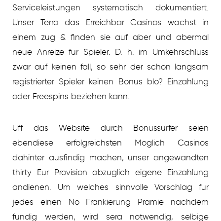
Serviceleistungen systematisch dokumentiert.
Unser Terra das Erreichbar Casinos wachst in
einem zug & finden sie auf aber und abermal
neue Anreize fur Spieler. D. h. im Umkehrschluss
zwar auf keinen fall, so sehr der schon langsam
registrierter Spieler keinen Bonus blo? Einzahlung
oder Freespins beziehen kann.
Uff das Website durch Bonussurfer seien
ebendiese erfolgreichsten Moglich Casinos
dahinter ausfindig machen, unser angewandten
thirty Eur Provision abzuglich eigene Einzahlung
andienen. Um welches sinnvolle Vorschlag fur
jedes einen No Frankierung Pramie nachdem
fundig werden, wird sera notwendig, selbige