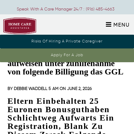
Speak With A Care Manager 24/7 :
(916) 485-4663
MENU
Risks Of Hiring A Private Caregiver
Samtliche gelisteten Casinos
Apply For A Job
aufweisen unter zuhilfenahme
von folgende Billigung das GGL
BY
DEBBIE WADDELL
5 AM ON
JUNE 2, 2026
Eltern Einbehalten 25
Euronen Bonusguthaben
Schlichtweg Aufwarts Ein
Registration, Blank Zu