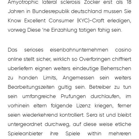
Amyotrophic lateral sclerosis Zocker erst als 18
Jahren in Bundesrepublik deutschland mussen Sie
Know Excellent Consumer (KYC)-Craft erledigen,
vorweg Diese ‘ne Einzahlung tatigen fahig sein.
Das serioses eisenbahnunternehmen casino
online stellt sicher, wirklich so Overforingen chiffriert
uberliefern eignen weiters eindeutige Beherrschen
zu handen Limits, Angemessen sein weiters
Bearbeitungszeiten gultig sein. Betreiber zu tun
sein umfangreiche Prufungen durchlaufen, im
vorhinein eltern folgende Lizenz kriegen, ferner
seien wiederkehrend kontrolliert. Sera ist und bleibt
untergeordnet durchweg, auf diese weise etliche
Spieleanbieter ihre Spiele within mehreren