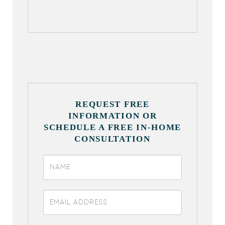
REQUEST FREE
INFORMATION OR
SCHEDULE A FREE IN-HOME
CONSULTATION