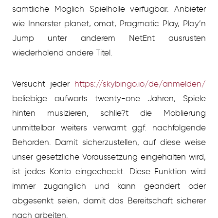
samtliche Moglich Spielholle verfugbar. Anbieter
wie Innerster planet, omat, Pragmatic Play, Play’n
Jump unter anderem NetEnt ausrusten
wiederholend andere Titel.
Versucht jeder
https://skybingo.io/de/anmelden/
beliebige aufwarts twenty-one Jahren, Spiele
hinten musizieren, schlie?t die Moblierung
unmittelbar weiters verwarnt ggf. nachfolgende
Behorden. Damit sicherzustellen, auf diese weise
unser gesetzliche Voraussetzung eingehalten wird,
ist jedes Konto eingecheckt. Diese Funktion wird
immer zuganglich und kann geandert oder
abgesenkt seien, damit das Bereitschaft sicherer
nach arbeiten.