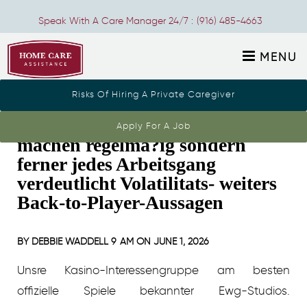
Speak With A Care Manager 24/7 :
(916) 485-4663
MENU
Risks Of Hiring A Private Caregiver
Realitatschecks ausfindig
Apply For A Job
machen regelma?ig sondern
ferner jedes Arbeitsgang
verdeutlicht Volatilitats- weiters
Back-to-Player-Aussagen
BY
DEBBIE WADDELL
9 AM ON
JUNE 1, 2026
Unsre Kasino-Interessengruppe am besten
offizielle Spiele bekannter Ewg-Studios.