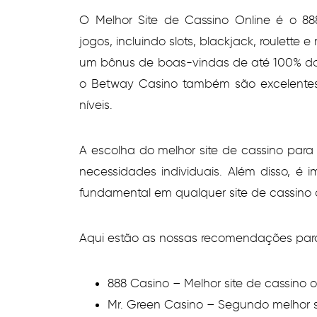
O Melhor Site de Cassino Online é o 88
jogos, incluindo slots, blackjack, roulette e
um bônus de boas-vindas de até 100% do d
o Betway Casino também são excelentes
níveis.
A escolha do melhor site de cassino par
necessidades individuais. Além disso, é
fundamental em qualquer site de cassino o
Aqui estão as nossas recomendações para 
888 Casino – Melhor site de cassino o
Mr. Green Casino – Segundo melhor si