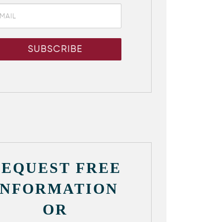
REQUEST FREE
INFORMATION
OR