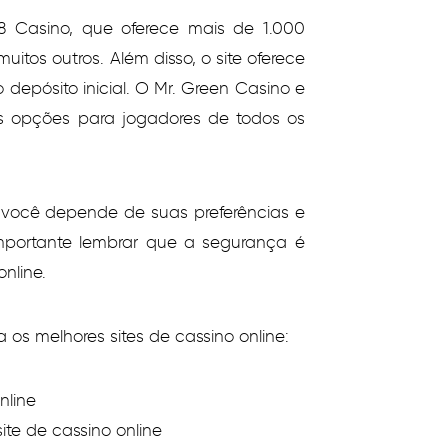
8 Casino, que oferece mais de 1.000
 muitos outros. Além disso, o site oferece
epósito inicial. O Mr. Green Casino e
 opções para jogadores de todos os
a você depende de suas preferências e
 importante lembrar que a segurança é
nline.
os melhores sites de cassino online:
nline
te de cassino online