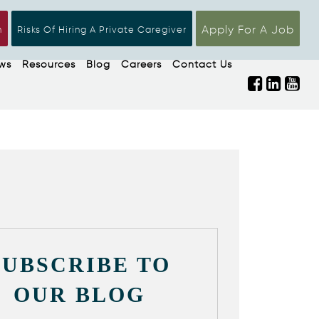
Apply For A Job
n
Risks Of Hiring A Private Caregiver
ws
Resources
Blog
Careers
Contact Us
SUBSCRIBE TO
OUR BLOG