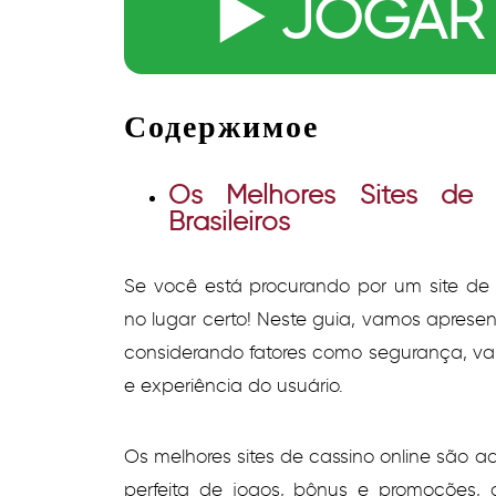
▶️ JOGAR
Содержимое
Os Melhores Sites de 
Brasileiros
Se você está procurando por um site de 
no lugar certo! Neste guia, vamos apresent
considerando fatores como segurança, va
e experiência do usuário.
Os melhores sites de cassino online são
perfeita de jogos, bônus e promoções,