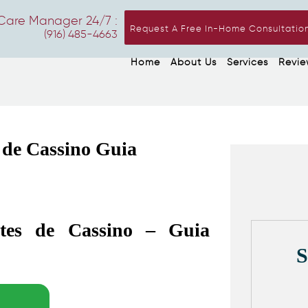
Care Manager 24/7 :
Request A Free In-Home Consultatio
(916) 485-4663
Home
About Us
Services
Revie
 de Cassino Guia
tes de Cassino – Guia