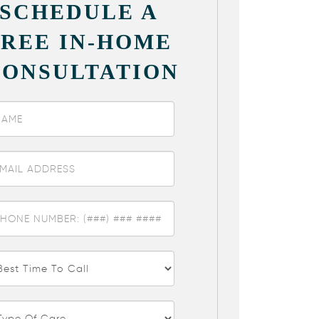
SCHEDULE A
FREE IN-HOME
CONSULTATION