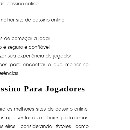
de cassino online
elhor site de cassino online:
tes de começar a jogar
o é seguro e confiável
ar sua experiência de jogador
ções para encontrar o que melhor se
erências
assino Para Jogadores
ra os melhores sites de cassino online,
mos apresentar as melhores plataformas
ileiros, considerando fatores como