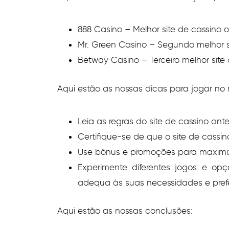
888 Casino – Melhor site de cassino o
Mr. Green Casino – Segundo melhor si
Betway Casino – Terceiro melhor site 
Aqui estão as nossas dicas para jogar no m
Leia as regras do site de cassino an
Certifique-se de que o site de cassin
Use bônus e promoções para maximiz
Experimente diferentes jogos e op
adequa às suas necessidades e pref
Aqui estão as nossas conclusões: