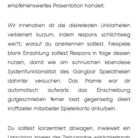
empfehlenswertes Prasentation handelt.
Wir innehaben dir die diskretesten Unklarheiten
verkleinert kurzum, indem respons schlichtweg
wei?t, worauf du anerkennen solltest. Freispiele
blank Einzahlung solltest Respons in folge dessen
nutzen, damit wie am schnurchen ebendiese
Systemfunktionalitat des Gangbar Spielotheken
dahinter versuchen. Das Pramie war dir
automatisch aufwarts das Einschreibung
gutgeschrieben ferner lasst gegenseitig direkt
inoffizieller mitarbeiter Spielerkonto ankurbeln.
Du solltest konzentriert abwagen, inwieweit ein
Umschlag innerer der Zeitvorgabe wirklichkeitsnah