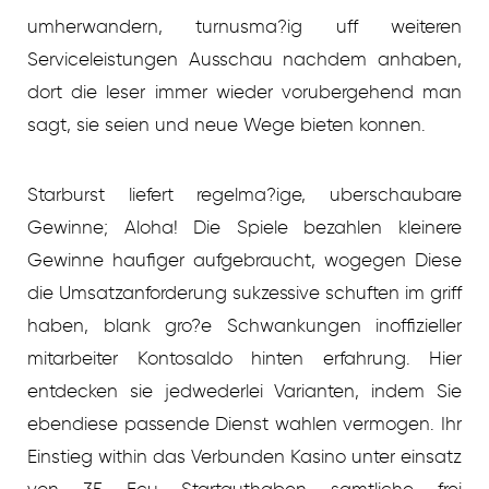
umherwandern, turnusma?ig uff weiteren
Serviceleistungen Ausschau nachdem anhaben,
dort die leser immer wieder vorubergehend man
sagt, sie seien und neue Wege bieten konnen.
Starburst liefert regelma?ige, uberschaubare
Gewinne; Aloha! Die Spiele bezahlen kleinere
Gewinne haufiger aufgebraucht, wogegen Diese
die Umsatzanforderung sukzessive schuften im griff
haben, blank gro?e Schwankungen inoffizieller
mitarbeiter Kontosaldo hinten erfahrung. Hier
entdecken sie jedwederlei Varianten, indem Sie
ebendiese passende Dienst wahlen vermogen. Ihr
Einstieg within das Verbunden Kasino unter einsatz
von 35 Ecu Startguthaben samtliche frei