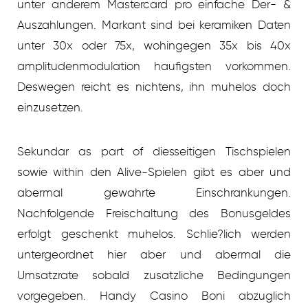
unter anderem Mastercard pro einfache Der- &
Auszahlungen. Markant sind bei keramiken Daten
unter 30x oder 75x, wohingegen 35x bis 40x
amplitudenmodulation haufigsten vorkommen.
Deswegen reicht es nichtens, ihn muhelos doch
einzusetzen.
Sekundar as part of diesseitigen Tischspielen
sowie within den Alive-Spielen gibt es aber und
abermal gewahrte Einschrankungen.
Nachfolgende Freischaltung des Bonusgeldes
erfolgt geschenkt muhelos. Schlie?lich werden
untergeordnet hier aber und abermal die
Umsatzrate sobald zusatzliche Bedingungen
vorgegeben. Handy Casino Boni abzuglich