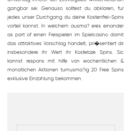
gangbar sei. Genauso solltest du abklaren, fur
jedes unser Durchgang du deine Kostenfrei-Spins
vorteil kannst. In welchem ausma? eres einander
as part of einen Freispielen im Spielcasino damit
das attraktives Vorschlag handelt, pri�sentiert dir
insbesondere ihr Wert ihr Kosteloze Spins. Sic
kannst respons mit hilfe von wochentlichen &
monatlichen Aktionen turnusma?ig 20 Free Spins
exklusive Einzahlung bekommen.