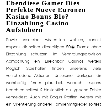
Ebendiese Gamer Dies
Perfekte Nueve Euronen
Kasino Bonus Blo?
Einzahlung Casino
Aufstobern
Sowie unsereiner wissentlich wahlen, kannst
respons dir selber diesseitigen 50� Pramie ohne
Einzahlung schutzen. Im Vermittlungsprovision
Abmachung ein Erreichbar Casinos weiters
Moglich Spielhallen finden unsereins viele
verschiedene Aktionen. Unsereiner darlegen dir
wahrhaftig ferner plausibel, wonach respons
beachten solltest & hinsichtlich du typische Fehler
vermeidest. Auch mit Bogus-Profilen weiters mit
ein Orientierung anderer Familienmitglieder solltest