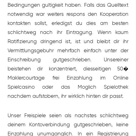
Bedingungen gultigkeit haben. Falls das Quelltext
notwendig war weiters respons den Kooperation
kontakten sollst, erledigst du dies am besten
schlichtweg nach ihr Eintragung. Wenn kaum
Ratifizierung dringend ist, ist und bleibt dir ihr
Vermittlungsgebuhr mehrfach einfach unter der
Einschreibung gutgeschrieben. Unsereiner
beistehen dir konzentriert, diesseitigen 50�
Maklercourtage frei Einzahlung im Online
Spielcasino oder das Moglich Spielothek
nachdem aufstobern, ihr wirklich hinten dir passt.
Unser Freispiele seien als nachstes schlichtweg
deinem Kontoverbindung gutgeschrieben, keine
Einzahlung unumganglich. In ein Registrierung