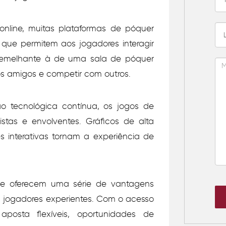
online, muitas plataformas de póquer
que permitem aos jogadores interagir
l semelhante à de uma sala de póquer
vos amigos e competir com outros.
o tecnológica contínua, os jogos de
stas e envolventes. Gráficos de alta
s interativas tornam a experiência de
ne oferecem uma série de vantagens
a jogadores experientes. Com o acesso
aposta flexíveis, oportunidades de