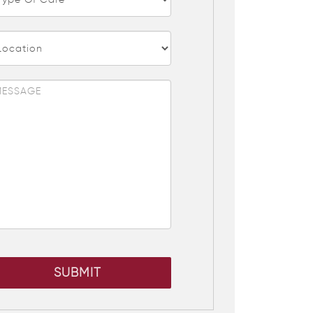
SUBMIT