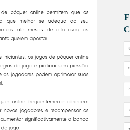
os de póquer online permitem que os
sta que melhor se adequa ao seu
aixas até mesas de alto risco, os
anto querem apostar.
 iniciantes, os jogos de póquer online
gras do jogo e praticar sem pressão.
nde os jogadores podem aprimorar suas
l.
uer online frequentemente oferecem
ir novos jogadores e recompensar os
 aumentar significativamente a banca
 de jogo.