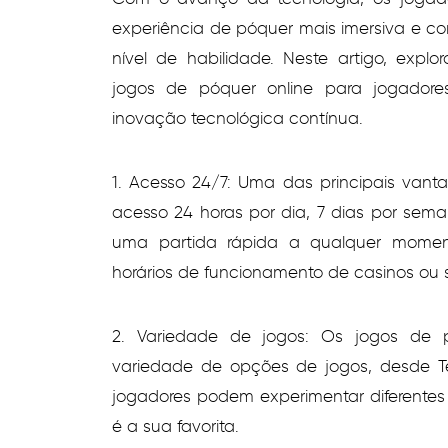
experiência de póquer mais imersiva e c
nível de habilidade. Neste artigo, expl
jogos de póquer online para jogadores
inovação tecnológica contínua.
1. Acesso 24/7: Uma das principais vant
acesso 24 horas por dia, 7 dias por sem
uma partida rápida a qualquer momen
horários de funcionamento de casinos ou s
2. Variedade de jogos: Os jogos de 
variedade de opções de jogos, desde 
jogadores podem experimentar diferentes
é a sua favorita.