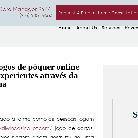
Care Manager 24/7 :
Request A Free In-Home Consultatio
(916) 485-4663
Home
About Us
Services
Revie
jogos de póquer online
experientes através da
ua
onado a forma como as pessoas jogam
oldiwincasino-pt.com/
jogo de cartas.
ores podem agora desfrutar de uma