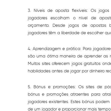
3. Níveis de aposta flexíveis: Os jog
jogadores escolham o nível de apo
orçamento. Desde jogos de apostas b
jogadores têm a liberdade de escolher qu
4. Aprendizagem e prática: Para jogadores
são uma ótima maneira de aprender as re
Muitos sites oferecem jogos gratuitos o
habilidades antes de jogar por dinheiro rea
5. Bónus e promoções: Os sites de póq
bónus e promoções atraentes para atra
jogadores existentes. Estes bónus podem
de um jogador e proporcionar mais tempo