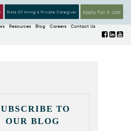
Apply For A Job
n
Risks Of Hiring A Private Caregiver
ws
Resources
Blog
Careers
Contact Us
SUBSCRIBE TO
OUR BLOG