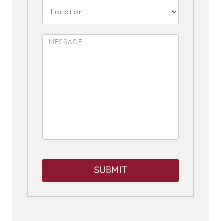
SUBMIT