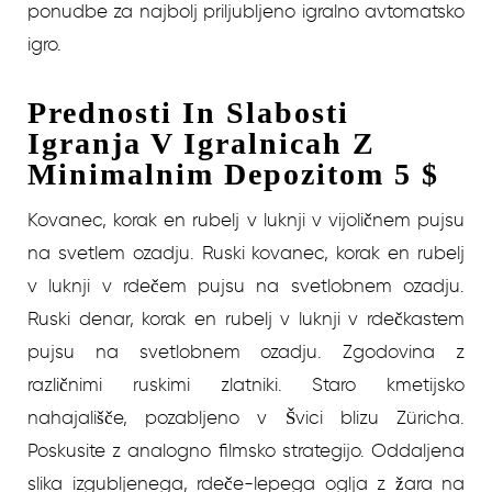
ponudbe za najbolj priljubljeno igralno avtomatsko
igro.
Prednosti In Slabosti
Igranja V Igralnicah Z
Minimalnim Depozitom 5 $
Kovanec, korak en rubelj v luknji v vijoličnem pujsu
na svetlem ozadju. Ruski kovanec, korak en rubelj
v luknji v rdečem pujsu na svetlobnem ozadju.
Ruski denar, korak en rubelj v luknji v rdečkastem
pujsu na svetlobnem ozadju. Zgodovina z
različnimi ruskimi zlatniki. Staro kmetijsko
nahajališče, pozabljeno v Švici blizu Züricha.
Poskusite z analogno filmsko strategijo. Oddaljena
slika izgubljenega, rdeče-lepega oglja z žara na