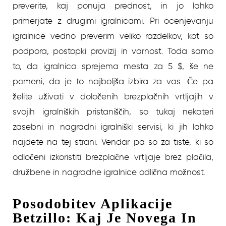
preverite, kaj ponuja prednost, in jo lahko
primerjate z drugimi igralnicami. Pri ocenjevanju
igralnice vedno preverim veliko razdelkov, kot so
podpora, postopki provizij in varnost. Toda samo
to, da igralnica sprejema mesta za 5 $, še ne
pomeni, da je to najboljša izbira za vas. Če pa
želite uživati ​​v določenih brezplačnih vrtljajih v
svojih igralniških pristaniščih, so tukaj nekateri
zasebni in nagradni igralniški servisi, ki jih lahko
najdete na tej strani. Vendar pa so za tiste, ki so
odločeni izkoristiti brezplačne vrtljaje brez plačila,
družbene in nagradne igralnice odlična možnost.
Posodobitev Aplikacije
Betzillo: Kaj Je Novega In