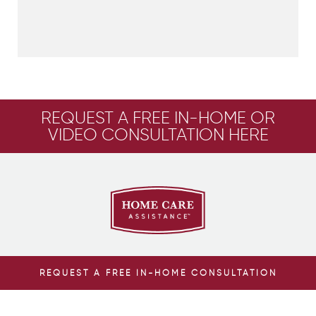
REQUEST A FREE IN-HOME OR
VIDEO CONSULTATION HERE
REQUEST A FREE IN-HOME CONSULTATION
PRIVACY POLICY