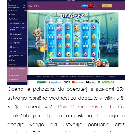
Ocena je pokazala, da operaterji s stavami 25x
ustvarijo resnično vrednost za depozite v višini 5 $.
5 $ pomeni več
RoyalGame casino bonus
igralniških podjetij, da ameriški igralci pogosto
dodajo verigo, da ustvarijo ponudbe brez