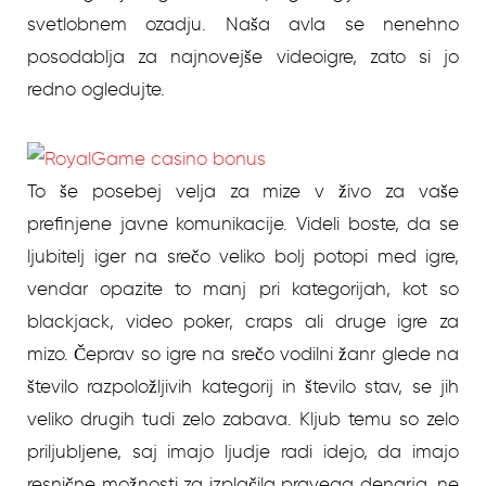
svetlobnem ozadju. Naša avla se nenehno
posodablja za najnovejše videoigre, zato si jo
redno ogledujte.
To še posebej velja za mize v živo za vaše
prefinjene javne komunikacije. Videli boste, da se
ljubitelj iger na srečo veliko bolj potopi med igre,
vendar opazite to manj pri kategorijah, kot so
blackjack, video poker, craps ali druge igre za
mizo. Čeprav so igre na srečo vodilni žanr glede na
število razpoložljivih kategorij in število stav, se jih
veliko drugih tudi zelo zabava. Kljub temu so zelo
priljubljene, saj imajo ljudje radi idejo, da imajo
resnične možnosti za izplačila pravega denarja, ne