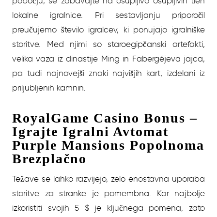
pobočju, se zabavajte na osupljivo osupljivih tleh
lokalne igralnice. Pri sestavljanju priporočil
preučujemo število igralcev, ki ponujajo igralniške
storitve.
Med njimi so staroegipčanski artefakti,
velika vaza iz dinastije Ming in Fabergéjeva jajca,
pa tudi najnovejši znaki najvišjih kart, izdelani iz
priljubljenih kamnin.
RoyalGame Casino Bonus –
Igrajte Igralni Avtomat
Purple Mansions Popolnoma
Brezplačno
Težave se lahko razvijejo, zelo enostavna uporaba
storitve za stranke je pomembna. Kar najbolje
izkoristiti svojih 5 $ je ključnega pomena, zato