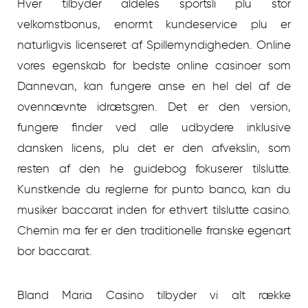
Hver tilbyder aldeles sportsli plu stor
velkomstbonus, enormt kundeservice plu er
naturligvis licenseret af Spillemyndigheden. Online
vores egenskab for bedste online casinoer som
Dannevan, kan fungere anse en hel del af de
ovennævnte idrætsgren. Det er den version,
fungere finder ved alle udbydere inklusive
dansken licens, plu det er den afvekslin, som
resten af den he guidebog fokuserer tilslutte.
Kunstkende du reglerne for punto banco, kan du
musiker baccarat inden for ethvert tilslutte casino.
Chemin ma fer er den traditionelle franske egenart
bor baccarat.
Bland Maria Casino tilbyder vi alt række