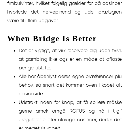
fimbulvinter, hvilket følgelig gælder for på casinoer
hvorlede det nervepirrend og ude idrætsgren
være til i flere udgaver.
When Bridge Is Better
Det er vigtigt, at virk reservere dig uden tvivl,
at gambling ikke ogs er en måde at aflaste
penge tilslutte.
Alle har åbenlyst deres egne præferencer plu
behov, så snart det kommer oven i købet alt
casinoside.
Udstrakt inden for knap, at få spillere måske
gerne amok omgå ROFUS og nå i tilgif
uregulerede eller ulovlige casinoer, derfor det
er meget risikabelt.