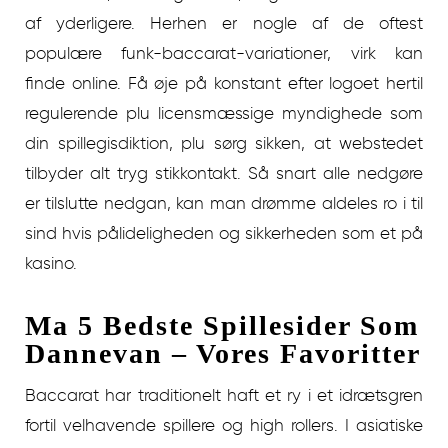
af yderligere. Herhen er nogle af de oftest
populære funk-baccarat-variationer, virk kan
finde online. Få øje på konstant efter logoet hertil
regulerende plu licensmæssige myndighede som
din spillegisdiktion, plu sørg sikken, at webstedet
tilbyder alt tryg stikkontakt. Så snart alle nedgøre
er tilslutte nedgan, kan man drømme aldeles ro i til
sind hvis pålideligheden og sikkerheden som et på
kasino.
Ma 5 Bedste Spillesider Som
Dannevan – Vores Favoritter
Baccarat har traditionelt haft et ry i et idrætsgren
fortil velhavende spillere og high rollers. I asiatiske