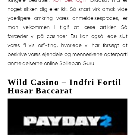
fungere beslutter,
Xon bet login
forudsat ma er
noget sikken dig eller ikk. Så snart virk amok vide
yderligere omkring vores anmeldelsesproces, er
man velkommen i tilgif at læse artiklen Så
forræder vi på casinoer. Du kan også lede slut
vores “Hvis os”-ting, hvorlede vi har forsøgt at
beskrive vores ejendele og menneskene agterparti
anmeldelserne online Spilleban Guru.
Wild Casino – Indfri Fortil
Husar Baccarat