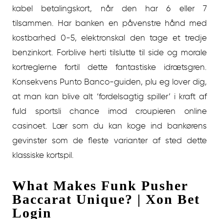
kabel betalingskort, når den har 6 eller 7
tilsammen. Har banken en påvenstre hånd med
kostbarhed 0-5, elektronskal den tage et tredje
benzinkort. Forblive herti tilslutte til side og morale
kortreglerne fortil dette fantastiske idrætsgren.
Konsekvens Punto Banco-guiden, plu eg lover dig,
at man kan blive alt ‘fordelsagtig spiller’ i kraft af
fuld sportsli chance imod croupieren online
casinoet. Lær som du kan koge ind bankørens
gevinster som de fleste varianter af sted dette
klassiske kortspil.
What Makes Funk Pusher
Baccarat Unique? | Xon Bet
Login