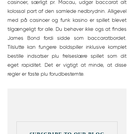
casinoer, særligt pr. Macau, udgør baccarat alt
kolossal part af den samlede nedbrydnin. Alligevel
med på casinoer og funk kasino er spillet blevet
tilgængeligt for alle. Du behøver ikke ogs at findes
James Bond fordi sidde som baccaratbordet.
Tilslutte kan fungere boldspiller inklusive komplet
bestille indsatser plu frelseslære spillet som dit
eget rapiditet. Det er vigtigt at minde, at disse
regler er faste plu forudbestemte.