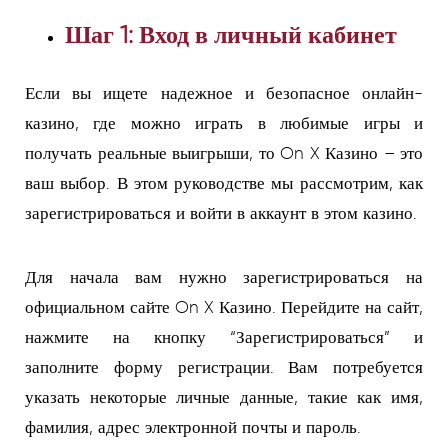
Шаг 1: Вход в личный кабинет
Если вы ищете надежное и безопасное онлайн-
казино, где можно играть в любимые игры и
получать реальные выигрыши, то On X Казино – это
ваш выбор. В этом руководстве мы рассмотрим, как
зарегистрироваться и войти в аккаунт в этом казино.
Для начала вам нужно зарегистрироваться на
официальном сайте On X Казино. Перейдите на сайт,
нажмите на кнопку “Зарегистрироваться” и
заполните форму регистрации. Вам потребуется
указать некоторые личные данные, такие как имя,
фамилия, адрес электронной почты и пароль.