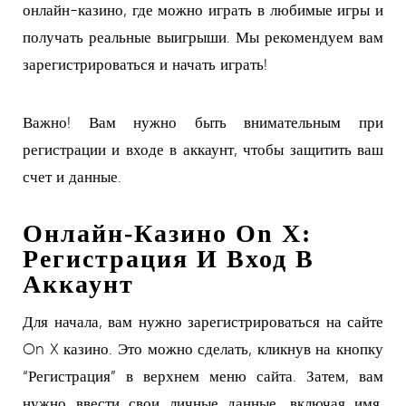
онлайн-казино, где можно играть в любимые игры и
получать реальные выигрыши. Мы рекомендуем вам
зарегистрироваться и начать играть!
Важно! Вам нужно быть внимательным при
регистрации и входе в аккаунт, чтобы защитить ваш
счет и данные.
Онлайн-Казино On X:
Регистрация И Вход В
Аккаунт
Для начала, вам нужно зарегистрироваться на сайте
On X казино. Это можно сделать, кликнув на кнопку
“Регистрация” в верхнем меню сайта. Затем, вам
нужно ввести свои личные данные, включая имя,