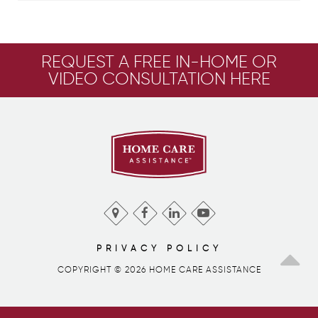
REQUEST A FREE IN-HOME OR
VIDEO CONSULTATION HERE
PRIVACY POLICY
COPYRIGHT © 2026 HOME CARE ASSISTANCE