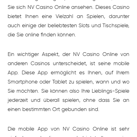
Sie sich NV Casino Online ansehen. Dieses Casino
bietet Ihnen eine Vielzahl an Spielen, darunter
auch einige der beliebtesten Slots und Tischspiele,
die Sie online finden können.
Ein wichtiger Aspekt, der NV Casino Online von
anderen Casinos unterscheidet, ist seine mobile
App. Diese App ermöglicht es Ihnen, auf Ihrem
Smartphone oder Tablet zu spielen, wann und wo
Sie möchten. Sie können also Ihre Lieblings-Spiele
jederzeit und überall spielen, ohne dass Sie an
einen bestimmten Ort gebunden sind.
Die mobile App von NV Casino Online ist sehr