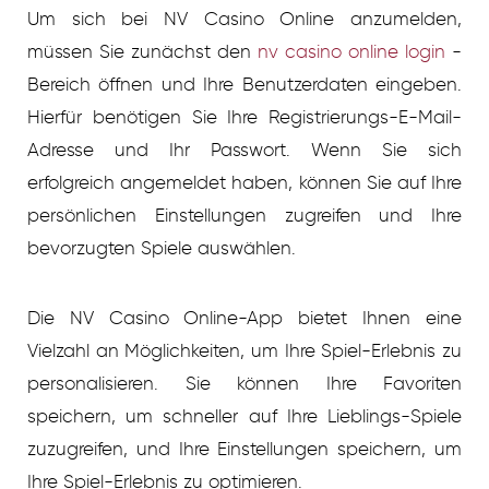
Um sich bei NV Casino Online anzumelden,
müssen Sie zunächst den
nv casino online login
-
Bereich öffnen und Ihre Benutzerdaten eingeben.
Hierfür benötigen Sie Ihre Registrierungs-E-Mail-
Adresse und Ihr Passwort. Wenn Sie sich
erfolgreich angemeldet haben, können Sie auf Ihre
persönlichen Einstellungen zugreifen und Ihre
bevorzugten Spiele auswählen.
Die NV Casino Online-App bietet Ihnen eine
Vielzahl an Möglichkeiten, um Ihre Spiel-Erlebnis zu
personalisieren. Sie können Ihre Favoriten
speichern, um schneller auf Ihre Lieblings-Spiele
zuzugreifen, und Ihre Einstellungen speichern, um
Ihre Spiel-Erlebnis zu optimieren.