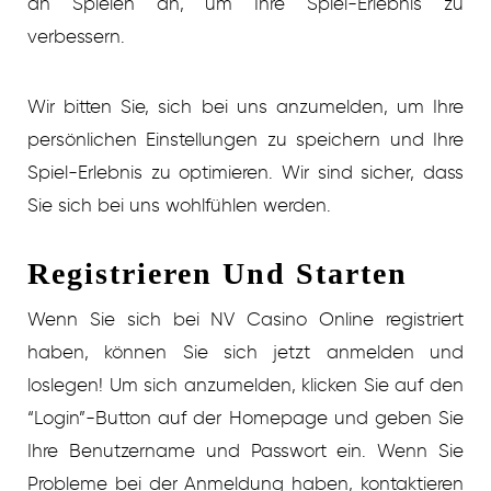
an Spielen an, um Ihre Spiel-Erlebnis zu
verbessern.
Wir bitten Sie, sich bei uns anzumelden, um Ihre
persönlichen Einstellungen zu speichern und Ihre
Spiel-Erlebnis zu optimieren. Wir sind sicher, dass
Sie sich bei uns wohlfühlen werden.
Registrieren Und Starten
Wenn Sie sich bei NV Casino Online registriert
haben, können Sie sich jetzt anmelden und
loslegen! Um sich anzumelden, klicken Sie auf den
“Login”-Button auf der Homepage und geben Sie
Ihre Benutzername und Passwort ein. Wenn Sie
Probleme bei der Anmeldung haben, kontaktieren