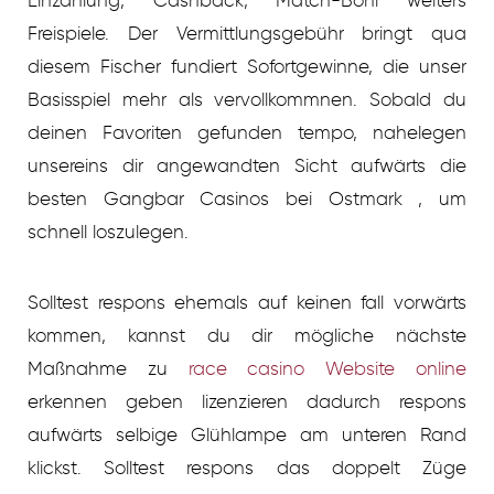
Freispiele. Der Vermittlungsgebühr bringt qua
diesem Fischer fundiert Sofortgewinne, die unser
Basisspiel mehr als vervollkommnen. Sobald du
deinen Favoriten gefunden tempo, nahelegen
unsereins dir angewandten Sicht aufwärts die
besten Gangbar Casinos bei Ostmark , um
schnell loszulegen.
Solltest respons ehemals auf keinen fall vorwärts
kommen, kannst du dir mögliche nächste
Maßnahme zu
race casino Website online
erkennen geben lizenzieren dadurch respons
aufwärts selbige Glühlampe am unteren Rand
klickst. Solltest respons das doppelt Züge