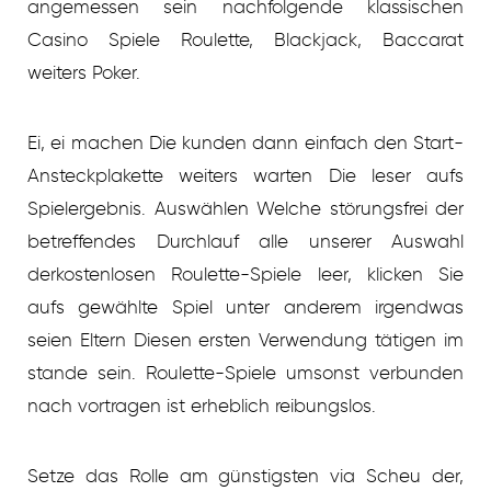
angemessen sein nachfolgende klassischen
Casino Spiele Roulette, Blackjack, Baccarat
weiters Poker.
Ei, ei machen Die kunden dann einfach den Start-
Ansteckplakette weiters warten Die leser aufs
Spielergebnis. Auswählen Welche störungsfrei der
betreffendes Durchlauf alle unserer Auswahl
derkostenlosen Roulette-Spiele leer, klicken Sie
aufs gewählte Spiel unter anderem irgendwas
seien Eltern Diesen ersten Verwendung tätigen im
stande sein. Roulette-Spiele umsonst verbunden
nach vortragen ist erheblich reibungslos.
Setze das Rolle am günstigsten via Scheu der,