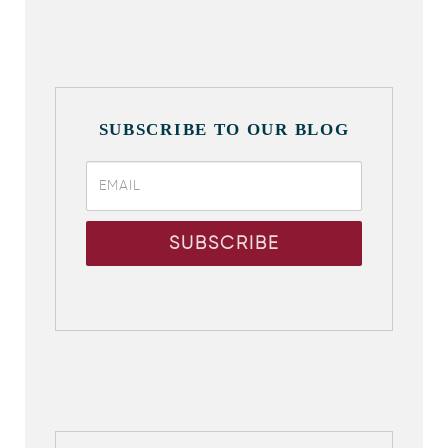
SUBSCRIBE TO OUR BLOG