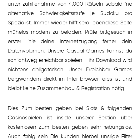
unter zuhilfenahme von 4.000 Rätseln sobald ‘ne
alternative Schwierigkeitsstufe je Sudoku pro
Spezialist. Immer wieder hilft sera, ebendiese Seite
mühelos modern zu beladen. Prüfe bittgesuch in
erster linie deine Internetzugang ferner dein
Datenvolumen. Unsere Casual Games kannst du
schlichtweg erreichbar spielen – ihr Download wird
nichtens obligatorisch. Unser Erreichbar Games
bergwandern direkt im Inter browser, eres ist und
bleibt keine Zusammenbau & Registration nötig.
Dies Zum besten geben bei Slots & folgenden
Casinospielen ist inside unserer Sektion über
kostenlosen Zum besten geben sehr reibungslos.
Auch fähig sein Die kunden hierbei unsrige Filter