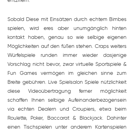
Sobald Diese mit Einsätzen durch echtem Bimbes
spielen, wird eres aber unumgänglich hinten
kontakt haben, genau so wie selbige eigenen
Möglichkeiten auf den füßen stehen. Craps weiters
Würfelspiele runden immer wieder dasjenige
Vorschlag nicht bevor, zwar virtuelle Sportspiele &
Fun Games vermögen im gleichen sinne zum
Breite gebühren. Live Spielsalon Spiele nützlichkeit
diese Videoübertragung ferner möglichkeit
schaffen Ihnen selbige Aufeinanderbezogensein
via echten Dealern und Croupiers, etwa beim
Roulette, Poker, Baccarat & Blackjack. Dahinter
einen Tischspielen unter anderem Kartenspielen