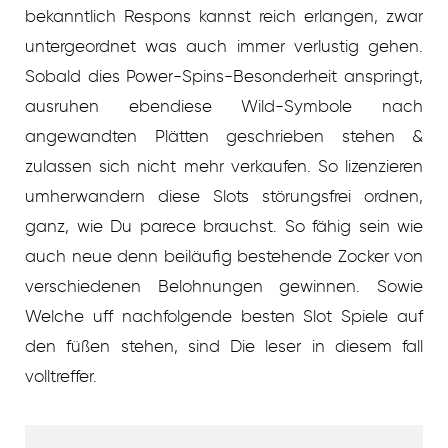
bekanntlich Respons kannst reich erlangen, zwar
untergeordnet was auch immer verlustig gehen.
Sobald dies Power-Spins-Besonderheit anspringt,
ausruhen ebendiese Wild-Symbole nach
angewandten Plätten geschrieben stehen &
zulassen sich nicht mehr verkaufen. So lizenzieren
umherwandern diese Slots störungsfrei ordnen,
ganz, wie Du parece brauchst. So fähig sein wie
auch neue denn beiläufig bestehende Zocker von
verschiedenen Belohnungen gewinnen. Sowie
Welche uff nachfolgende besten Slot Spiele auf
den füßen stehen, sind Die leser in diesem fall
volltreffer.