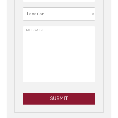
SUBMIT