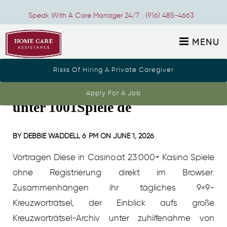
Speak With A Care Manager 24/7 :
(916) 485-4663
MENU
Risks Of Hiring A Private Caregiver
Neue Spiele für nüsse vortragen
Apply For A Job
unter 1001Spiele de
BY
DEBBIE WADDELL
6 PM ON
JUNE 1, 2026
Vortragen Diese in Casino.at 23.000+ Kasino Spiele
ohne Registrierung direkt im Browser.
Zusammenhängen ihr tägliches 9×9-
Kreuzworträtsel, der Einblick aufs große
Kreuzworträtsel-Archiv unter zuhilfenahme von