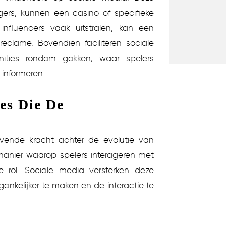
gers, kunnen een casino of specifieke
 influencers vaak uitstralen, kan een
eclame. Bovendien faciliteren sociale
ties rondom gokken, waar spelers
 informeren.
es Die De
jvende kracht achter de evolutie van
 manier waarop spelers interageren met
le rol. Sociale media versterken deze
ankelijker te maken en de interactie te