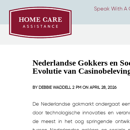
Speak With A 
Nederlandse Gokkers en Soc
Evolutie van Casinobelevin
BY
DEBBIE WADDELL
2 PM ON
APRIL 28, 2026
De Nederlandse gokmarkt ondergaat een 
door technologische innovaties en ver
de meest in het oog springende ontwikk