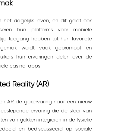
emak
het dagelijks leven, en dit geldt ook
iseren hun platforms voor mobiele
tijd toegang hebben tot hun favoriete
iksgemak wordt vaak gepromoot en
uikers hun ervaringen delen over de
biele casino-apps.
ed Reality (AR)
 en AR de gokervaring naar een nieuw
 meeslepende ervaring die de sfeer van
ten van gokken integreren in de fysieke
edeeld en bediscussieerd op sociale