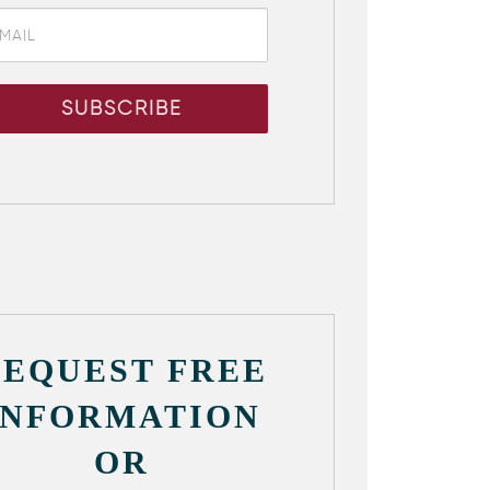
REQUEST FREE
INFORMATION
OR