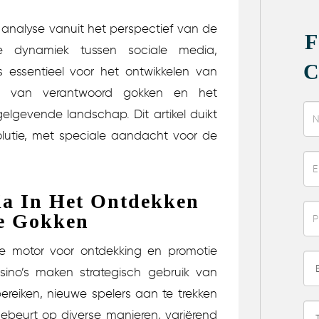
 analyse vanuit het perspectief van de
de dynamiek tussen sociale media,
 essentieel voor het ontwikkelen van
gen van verantwoord gokken en het
elgevende landschap. Dit artikel duikt
olutie, met speciale aandacht voor de
ia In Het Ontdekken
e Gokken
ge motor voor ontdekking en promotie
asino’s maken strategisch gebruik van
ereiken, nieuwe spelers aan te trekken
ebeurt op diverse manieren, variërend