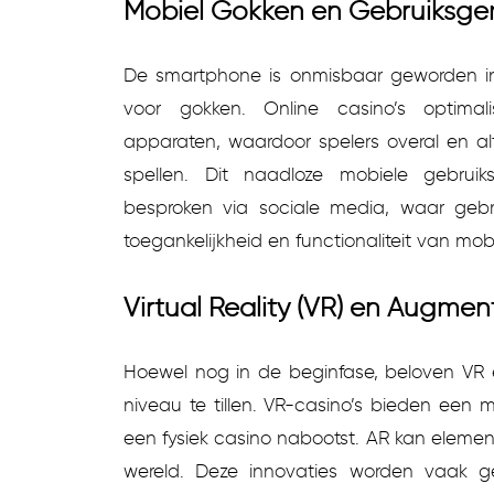
Mobiel Gokken en Gebruiksg
De smartphone is onmisbaar geworden in 
voor gokken. Online casino’s optimal
apparaten, waardoor spelers overal en al
spellen. Dit naadloze mobiele gebru
besproken via sociale media, waar gebr
toegankelijkheid en functionaliteit van mo
Virtual Reality (VR) en Augment
Hoewel nog in de beginfase, beloven VR
niveau te tillen. VR-casino’s bieden een
een fysiek casino nabootst. AR kan elemen
wereld. Deze innovaties worden vaak g