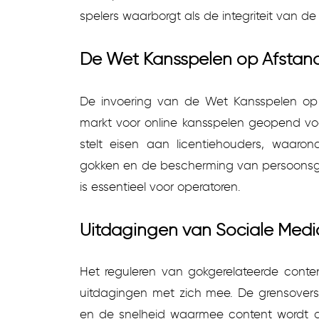
spelers waarborgt als de integriteit van d
De Wet Kansspelen op Afstand
De invoering van de Wet Kansspelen op
markt voor online kansspelen geopend vo
stelt eisen aan licentiehouders, waaron
gokken en de bescherming van persoonsg
is essentieel voor operatoren.
Uitdagingen van Sociale Medi
Het reguleren van gokgerelateerde conte
uitdagingen met zich mee. De grensovers
en de snelheid waarmee content wordt 