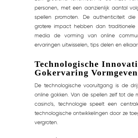
personen, met een aanzienlijk aantal vol
spellen promoten. De authenticiteit die
grotere impact hebben dan traditionele r
media de vorming van online communi
ervaringen uitwisselen, tips delen en elkaar
Technologische Innovati
Gokervaring Vormgeven
De technologische vooruitgang is de dri
online gokken. Van de spellen zelf tot de
casino’s, technologie speelt een centra
technologische ontwikkelingen door ze toeg
vergroten.