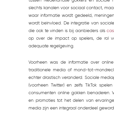
tussen Nederlandse gokkers en sociale m
slechts kanalen voor sociaal contact, maar z
waar informatie wordt gedeeld, meninge
wordt beïnvloed. De integratie van social
die ook te vinden is bij aanbieders als
cas
op over de impact op spelers, de rol 
adequate regelgeving.
Voorheen was de informatie over online
traditionele media of mond-tot-mondrec
echter drastisch veranderd. Sociale media
(voorheen Twitter) en zelfs TikTok spele
consumenten online gokken benaderen. V
en promoties tot het delen van ervaring
media zijn een integraal onderdeel geword