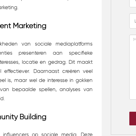
rketing.
tent Marketing
kheden van sociale mediaplatforms
nties presenteren aan specifieke
eresses, locatie en gedrag. Dit maakt
l effectiever. Daarnaast creëren veel
eel is, maar wel de interesse in gokken
 van bepaalde spellen, analyses van
d.
unity Building
 influencers op sociale media. Deze