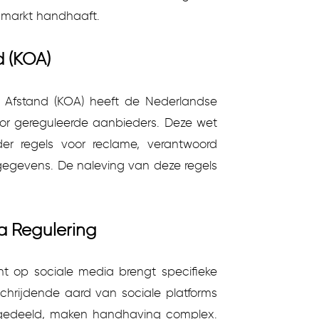
e markt handhaaft.
 (KOA)
 Afstand (KOA) heeft de Nederlandse
or gereguleerde aanbieders. Deze wet
der regels voor reclame, verantwoord
egevens. De naleving van deze regels
a Regulering
nt op sociale media brengt specifieke
chrijdende aard van sociale platforms
gedeeld, maken handhaving complex.