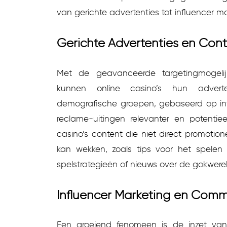
van gerichte advertenties tot influencer ma
Gerichte Advertenties en Con
Met de geavanceerde targetingmogelij
kunnen online casino’s hun adverte
demografische groepen, gebaseerd op int
reclame-uitingen relevanter en potentiee
casino’s content die niet direct promotion
kan wekken, zoals tips voor het spelen
spelstrategieën of nieuws over de gokwerel
Influencer Marketing en Comm
Een groeiend fenomeen is de inzet van