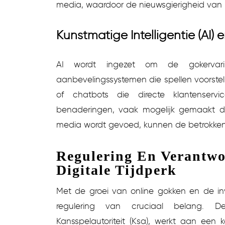
media, waardoor de nieuwsgierigheid van p
Kunstmatige Intelligentie (AI) 
AI wordt ingezet om de gokervari
aanbevelingssystemen die spellen voorste
of chatbots die directe klantenservi
benaderingen, vaak mogelijk gemaakt do
media wordt gevoed, kunnen de betrokken
Regulering En Verantw
Digitale Tijdperk
Met de groei van online gokken en de inv
regulering van cruciaal belang. D
Kansspelautoriteit (Ksa), werkt aan ee