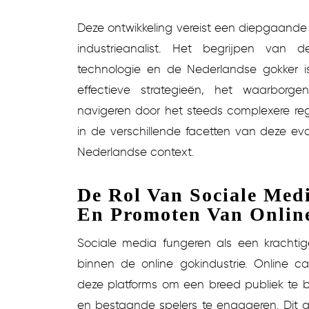
Deze ontwikkeling vereist een diepgaande
industrieanalist. Het begrijpen van 
technologie en de Nederlandse gokker is
effectieve strategieën, het waarbor
navigeren door het steeds complexere reg
in de verschillende facetten van deze ev
Nederlandse context.
De Rol Van Sociale Med
En Promoten Van Onlin
Sociale media fungeren als een krachti
binnen de online gokindustrie. Online c
deze platforms om een breed publiek te b
en bestaande spelers te engageren. Dit g