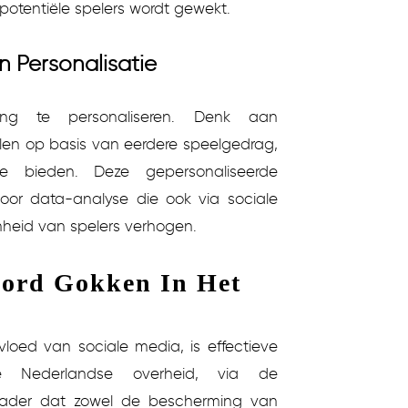
otentiële spelers wordt gewekt.
en Personalisatie
ng te personaliseren. Denk aan
llen op basis van eerdere speelgedrag,
ce bieden. Deze gepersonaliseerde
or data-analyse die ook via sociale
heid van spelers verhogen.
oord Gokken In Het
loed van sociale media, is effectieve
e Nederlandse overheid, via de
n kader dat zowel de bescherming van