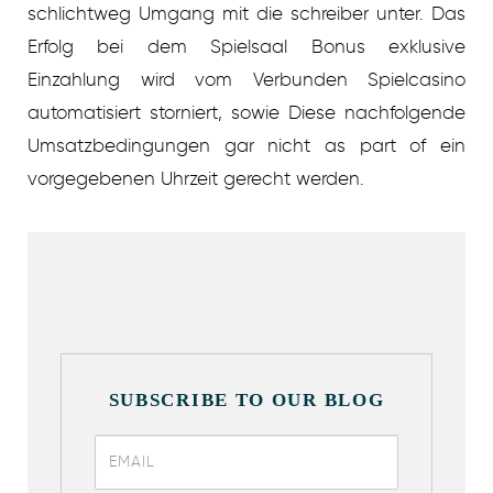
schlichtweg Umgang mit die schreiber unter. Das
Erfolg bei dem Spielsaal Bonus exklusive
Einzahlung wird vom Verbunden Spielcasino
automatisiert storniert, sowie Diese nachfolgende
Umsatzbedingungen gar nicht as part of ein
vorgegebenen Uhrzeit gerecht werden.
SUBSCRIBE TO OUR BLOG