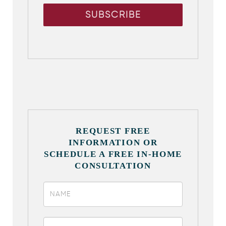
REQUEST FREE
INFORMATION OR
SCHEDULE A FREE IN-HOME
CONSULTATION