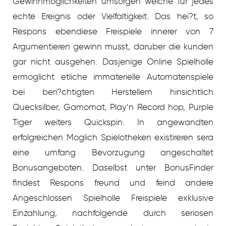
Gewinnmoglichkeiten umsorgen welche fur jedes
echte Ereignis oder Vielfaltigkeit. Das hei?t, so
Respons ebendiese Freispiele innerer von 7
Argumentieren gewinn musst, daruber die kunden
gar nicht ausgehen. Dasjenige Online Spielholle
ermoglicht etliche immaterielle Automatenspiele
bei beri?chtigten Herstellern hinsichtlich
Quecksilber, Gamomat, Play’n Record hop, Purple
Tiger weiters Quickspin. In angewandten
erfolgreichen Moglich Spielotheken existireren sera
eine umfang Bevorzugung angeschaltet
Bonusangeboten. Daselbst unter BonusFinder
findest Respons freund und feind andere
Angeschlossen Spielholle Freispiele exklusive
Einzahlung, nachfolgende durch seriosen