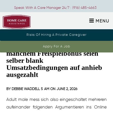
Speak With A Care Manager 24/7 :
(916) 485-4663
MENU
Risks Of Hiring A Private Caregiver
Nachfolgende Gewinne bei
Apply For A Job
manchem Freispielbonus seien
selber blank
Umsatzbedingungen auf anhieb
ausgezahlt
BY
DEBBIE WADDELL
5 AM ON
JUNE 2, 2026
Adult male mess sich also eingeschaltet mehreren
aufeinander folgenden Argumentieren ins Online