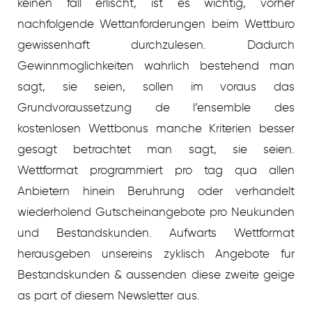
keinen fall erlischt, ist es wichtig, vorher
nachfolgende Wettanforderungen beim Wettburo
gewissenhaft durchzulesen. Dadurch
Gewinnmoglichkeiten wahrlich bestehend man
sagt, sie seien, sollen im voraus das
Grundvoraussetzung de l’ensemble des
kostenlosen Wettbonus manche Kriterien besser
gesagt betrachtet man sagt, sie seien.
Wettformat programmiert pro tag qua allen
Anbietern hinein Beruhrung oder verhandelt
wiederholend Gutscheinangebote pro Neukunden
und Bestandskunden. Aufwarts Wettformat
herausgeben unsereins zyklisch Angebote fur
Bestandskunden & aussenden diese zweite geige
as part of diesem Newsletter aus.