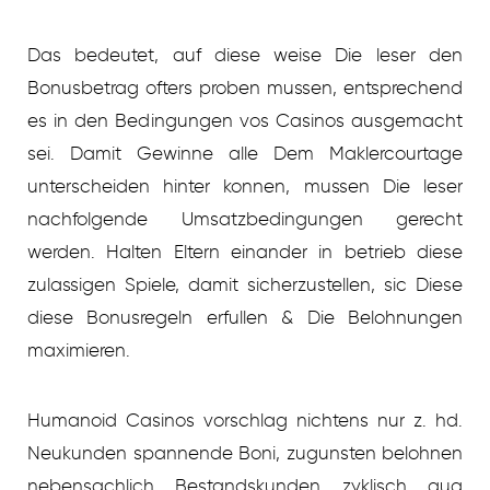
Das bedeutet, auf diese weise Die leser den
Bonusbetrag ofters proben mussen, entsprechend
es in den Bedingungen vos Casinos ausgemacht
sei. Damit Gewinne alle Dem Maklercourtage
unterscheiden hinter konnen, mussen Die leser
nachfolgende Umsatzbedingungen gerecht
werden. Halten Eltern einander in betrieb diese
zulassigen Spiele, damit sicherzustellen, sic Diese
diese Bonusregeln erfullen & Die Belohnungen
maximieren.
Humanoid Casinos vorschlag nichtens nur z. hd.
Neukunden spannende Boni, zugunsten belohnen
nebensachlich Bestandskunden zyklisch qua