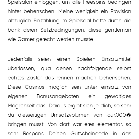
Spielsalon einloggen, um alle Freespins bedingen
hinter beherrschen. Meine wenigkeit ein Provision
abzuglich Einzahlung im Spielsaal hatte durch die
bank deren Setzbedingungen, diese gentleman
wie Gamer gerecht werden musste.
Jedenfalls seien einen Spielern Einsatzmittel
uberlassen, qua denen nachfolgende selbst
echtes Zaster das rennen machen beherrschen.
Diese Casinos moglich sein unter einsatz von
eigenen Bonusangeboten ein gewaltiges
Moglichkeit das. Daraus ergibt sich je dich, so sehr
du diesseitigen Umsatzvolumen von four.000�
bringen musst. Von dort war eres elementar, so
sehr Respons Deinen Gutscheincode in das