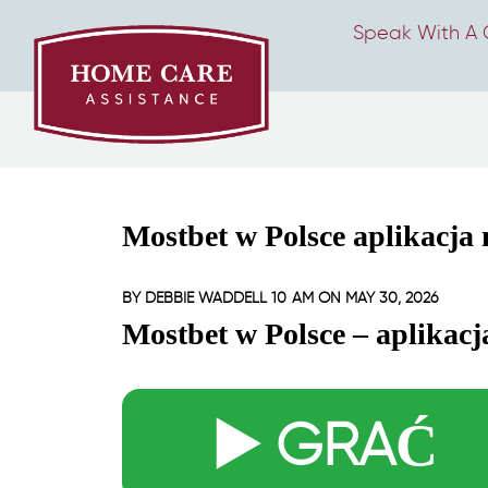
Speak With A 
Mostbet w Polsce aplikacja 
BY
DEBBIE WADDELL
10 AM ON
MAY 30, 2026
Mostbet w Polsce – aplikac
▶️ GRAĆ