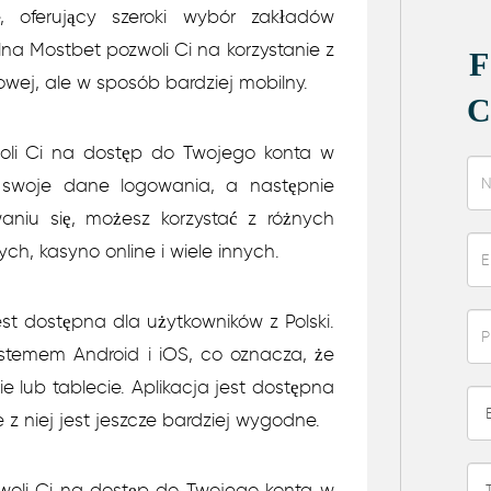
, oferujący szeroki wybór zakładów
lna Mostbet pozwoli Ci na korzystanie z
owej, ale w sposób bardziej mobilny.
woli Ci na dostęp do Twojego konta w
ź swoje dane logowania, a następnie
waniu się, możesz korzystać z różnych
ch, kasyno online i wiele innych.
est dostępna dla użytkowników z Polski.
ystemem Android i iOS, co oznacza, że
e lub tablecie. Aplikacja jest dostępna
e z niej jest jeszcze bardziej wygodne.
zwoli Ci na dostęp do Twojego konta w