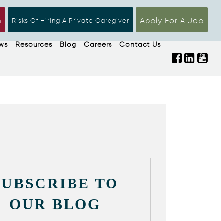
Apply For A Job
n
Risks Of Hiring A Private Caregiver
ws
Resources
Blog
Careers
Contact Us
SUBSCRIBE TO
OUR BLOG