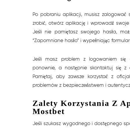
Po pobraniu aplikacji, musisz zalogować
zrobić, otwórz aplikację i wprowadź swoj
Jeśli nie pamiętasz swojego hasła, moż
“Zapomniane hasło” i wypełniając formular
Jeśli masz problem z logowaniem się 
ponownie, a następnie skontaktuj się z
Pamiętaj, aby zawsze korzystać z oficj
problemów z bezpieczeństwem i autentycz
Zalety Korzystania Z Ap
Mostbet
Jeśli szukasz wygodnego i dostępnego sp