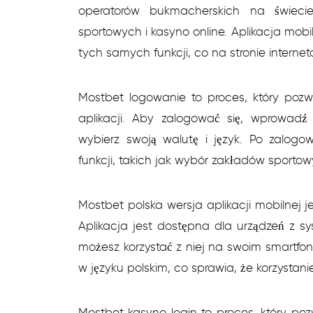
operatorów bukmacherskich na świecie
sportowych i kasyno online. Aplikacja mobi
tych samych funkcji, co na stronie internet
Mostbet logowanie to proces, który poz
aplikacji. Aby zalogować się, wprowad
wybierz swoją walutę i język. Po zalogo
funkcji, takich jak wybór zakładów sportowy
Mostbet polska wersja aplikacji mobilnej j
Aplikacja jest dostępna dla urządzeń z s
możesz korzystać z niej na swoim smartfoni
w języku polskim, co sprawia, że korzystani
Mostbet kasyno login to proces, który po