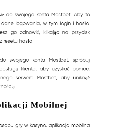
 się do swojego konta Mostbet. Aby to
e dane logowania, w tym login i hasło.
esz go odnowić, klikając na przycisk
z resetu hasła.
do swojego konta Mostbet, spróbuj
 obsługą klienta, aby uzyskać pomoc.
alnego serwera Mostbet, aby uniknąć
nością.
likacji Mobilnej
osobu gry w kasyno, aplikacja mobilna