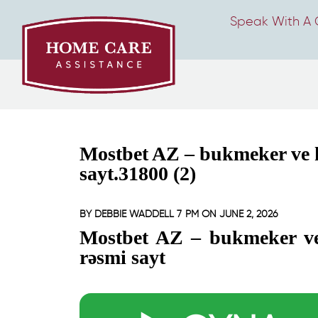
Speak With A 
Mostbet AZ – bukmeker ve k
sayt.31800 (2)
BY
DEBBIE WADDELL
7 PM ON
JUNE 2, 2026
Mostbet AZ – bukmeker ve
rəsmi sayt