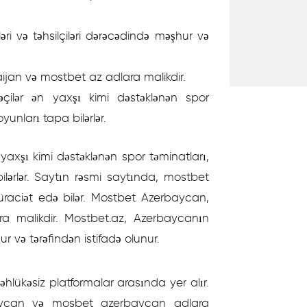
ri və təhsilçiləri dərəcədində məşhur və
an və mostbet az adlara malikdir.
əçilər ən yaxşı kimi dəstəklənən spor
yunları tapa bilərlər.
yaxşı kimi dəstəklənən spor təminatları,
ilərlər. Saytın rəsmi saytında, mostbet
üraciət edə bilər. Mostbet Azerbaycan,
a malikdir. Mostbet.az, Azerbaycanın
ur və tərəfindən istifadə olunur.
hlükəsiz platformalar arasında yer alır.
aycan və mosbet azerbaycan adlara