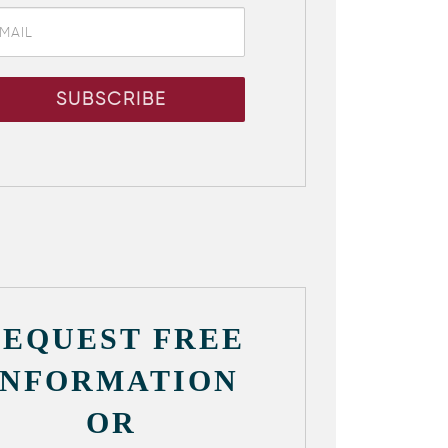
REQUEST FREE
INFORMATION
OR