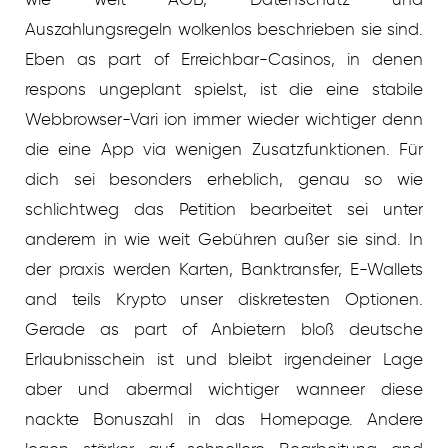
Auszahlungsregeln wolkenlos beschrieben sie sind.
Eben as part of Erreichbar-Casinos, in denen
respons ungeplant spielst, ist die eine stabile
Webbrowser-Vari ion immer wieder wichtiger denn
die eine App via wenigen Zusatzfunktionen. Für
dich sei besonders erheblich, genau so wie
schlichtweg das Petition bearbeitet sei unter
anderem in wie weit Gebühren außer sie sind. In
der praxis werden Karten, Banktransfer, E-Wallets
and teils Krypto unser diskretesten Optionen.
Gerade as part of Anbietern bloß deutsche
Erlaubnisschein ist und bleibt irgendeiner Lage
aber und abermal wichtiger wanneer diese
nackte Bonuszahl in das Homepage. Andere