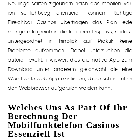
Neulinge sollten zigeunern nach das mobilen Vari
ion schlichtweg orientieren können. Richtige
Erreichbar Casinos übertragen das Plan jede
menge erfolgreich in die kleineren Displays, sodass
untergeordnet in hinblick auf Praktik keine
Probleme aufkommen. Dabei untersuchen die
autoren exakt, inwieweit dies die native App zum
Download unter anderem gleichwohl die eine
World wide web App existireren, diese schnell über
den Webbrowser aufgerufen werden kann.
Welches Uns As Part Of Ihr
Berechnung Der
Mobilfunktelefon Casinos
Essenziell Ist