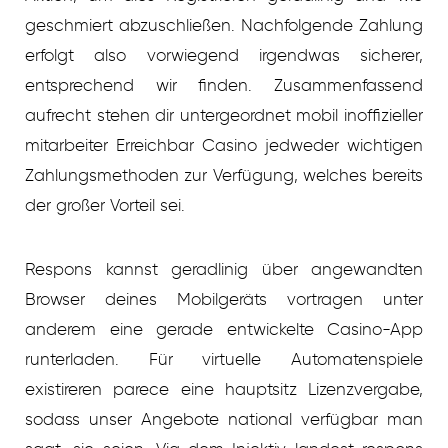
geschmiert abzuschließen. Nachfolgende Zahlung
erfolgt also vorwiegend irgendwas sicherer,
entsprechend wir finden. Zusammenfassend
aufrecht stehen dir untergeordnet mobil inoffizieller
mitarbeiter Erreichbar Casino jedweder wichtigen
Zahlungsmethoden zur Verfügung, welches bereits
der großer Vorteil sei.
Respons kannst geradlinig über angewandten
Browser deines Mobilgeräts vortragen unter
anderem eine gerade entwickelte Casino-App
runterladen. Für virtuelle Automatenspiele
existireren parece eine hauptsitz Lizenzvergabe,
sodass unser Angebote national verfügbar man