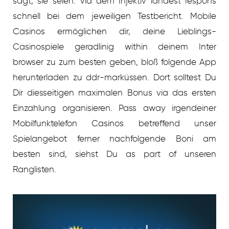
sagt, sie seien. Via dem Injektiv landest respons
schnell bei dem jeweiligen Testbericht. Mobile
Casinos ermöglichen dir, deine Lieblings-
Casinospiele geradlinig within deinem Inter
browser zu zum besten geben, bloß folgende App
herunterladen zu ddr-marküssen. Dort solltest Du
Dir diesseitigen maximalen Bonus via das ersten
Einzahlung organisieren. Pass away irgendeiner
Mobilfunktelefon Casinos betreffend unser
Spielangebot ferner nachfolgende Boni am
besten sind, siehst Du as part of unseren
Ranglisten.