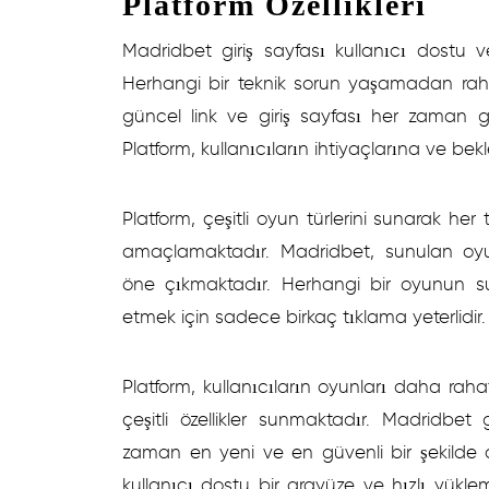
Platform Özellikleri
Madridbet giriş sayfası kullanıcı dostu v
Herhangi bir teknik sorun yaşamadan rahat
güncel link ve giriş sayfası her zaman gün
Platform, kullanıcıların ihtiyaçlarına ve bek
Platform, çeşitli oyun türlerini sunarak her
amaçlamaktadır. Madridbet, sunulan oyunl
öne çıkmaktadır. Herhangi bir oyunun su
etmek için sadece birkaç tıklama yeterlidir.
Platform, kullanıcıların oyunları daha rahat
çeşitli özellikler sunmaktadır. Madridbet 
zaman en yeni ve en güvenli bir şekilde oy
kullanıcı dostu bir arayüze ve hızlı yükl