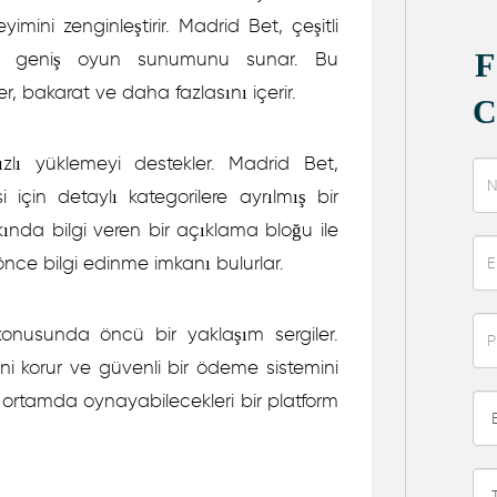
yimini zenginleştirir. Madrid Bet, çeşitli
inen geniş oyun sunumunu sunar. Bu
r, bakarat ve daha fazlasını içerir.
ızlı yüklemeyi destekler. Madrid Bet,
i için detaylı kategorilere ayrılmış bir
kında bilgi veren bir açıklama bloğu ile
önce bilgi edinme imkanı bulurlar.
konusunda öncü bir yaklaşım sergiler.
erini korur ve güvenli bir ödeme sistemini
r ortamda oynayabilecekleri bir platform