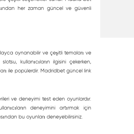
asından her zaman güncel ve güvenli
layca oynanabilir ve çeşitli temaları ve
lotsu, kullanıcıların ilgisini çekerken,
arı ile popülerdir. Madridbet güncel link
rileri ve deneyimi test eden oyunlardır.
lanıcıların deneyimini artırmak için
asından bu oyunları deneyebilirsiniz.