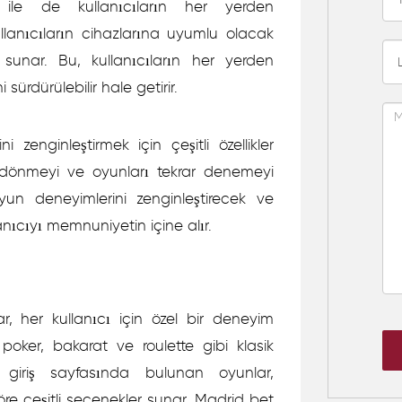
ile de kullanıcıların her yerden
ullanıcıların cihazlarına uyumlu olacak
 sunar. Bu, kullanıcıların her yerden
ürdürülebilir hale getirir.
 zenginleştirmek için çeşitli özellikler
ar dönmeyi ve oyunları tekrar denemeyi
oyun deneyimlerini zenginleştirecek ve
anıcıyı memnuniyetin içine alır.
r, her kullanıcı için özel bir deneyim
, poker, bakarat ve roulette gibi klasik
giriş sayfasında bulunan oyunlar,
göre çeşitli seçenekler sunar. Madrid bet