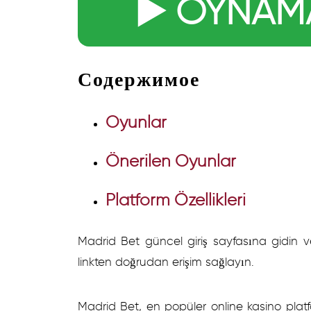
▶️ OYNAM
Содержимое
Oyunlar
Önerilen Oyunlar
Platform Özellikleri
Madrid Bet güncel giriş sayfasına gidin 
linkten doğrudan erişim sağlayın.
Madrid Bet, en popüler online kasino platf