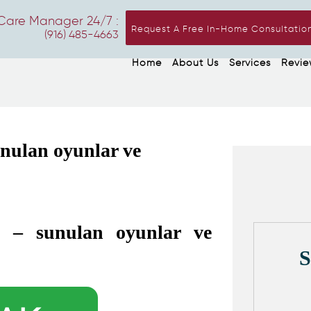
Care Manager 24/7 :
Request A Free In-Home Consultatio
(916) 485-4663
Home
About Us
Services
Revie
unulan oyunlar ve
o – sunulan oyunlar ve