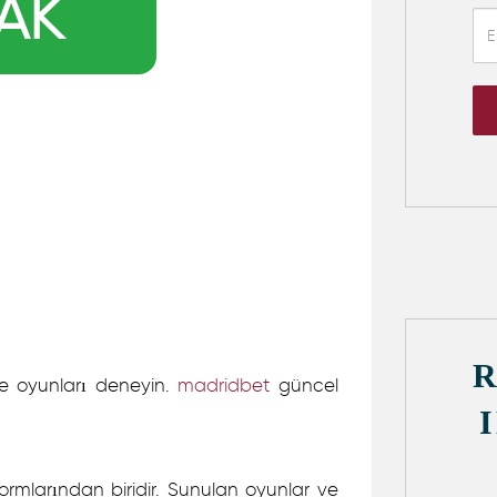
AK
ve oyunları deneyin.
madridbet
güncel
ormlarından biridir. Sunulan oyunlar ve