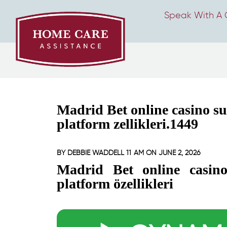
Speak With A 
Madrid Bet online casino s
platform zellikleri.1449
BY
DEBBIE WADDELL
11 AM ON
JUNE 2, 2026
Madrid Bet online casin
platform özellikleri