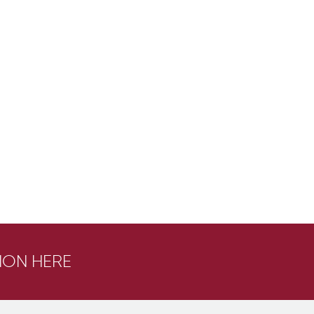
ION HERE