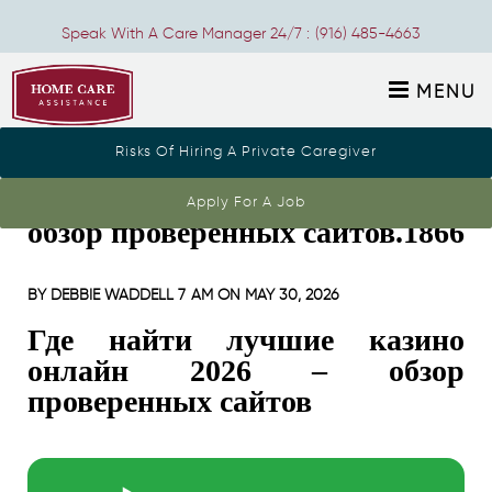
Speak With A Care Manager 24/7 :
(916) 485-4663
MENU
Risks Of Hiring A Private Caregiver
лучшие казино онлайн 2026
Apply For A Job
обзор проверенных сайтов.1866
BY
DEBBIE WADDELL
7 AM ON
MAY 30, 2026
Где найти лучшие казино
онлайн 2026 – обзор
проверенных сайтов