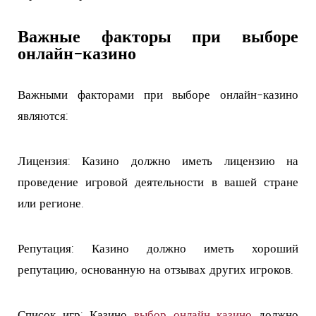
Важные факторы при выборе
онлайн-казино
Важными факторами при выборе онлайн-казино
являются:
Лицензия: Казино должно иметь лицензию на
проведение игровой деятельности в вашей стране
или регионе.
Репутация: Казино должно иметь хороший
репутацию, основанную на отзывах других игроков.
Список игр: Казино
выбор онлайн казино
должно