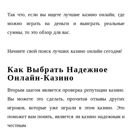
Так что, если вы ищете лучшие казино онлайн, где
можно играть на деньги и выиграть реальные
суммы, то это обзор для вас.
Начните свой поиск лучших казино онлайн сегодня!
Как Выбрать Надежное
Онлайн-Казино
Вторым шагом является проверка репутации казино.
Вы можете это сделать, прочитав отзывы других
игроков, которые уже играли в этом казино. Это
поможет вам понять, является ли казино надежным и
честным.