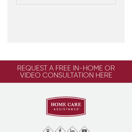
REQUEST A FREE IN-HOME OR
VIDEO CONSULTATION HERE