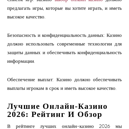
предлагать игры, которые вы хотите играть, и иметь
высокое качество.
Безопасность и конфиденциальность данных: Казино
должно использовать современные технологии для
защиты данных и обеспечивать конфиденциальность
информации.
Обеспечение выплат: Казино должно обеспечивать
выплаты игрокам в срок и иметь высокое качество.
Лучшие Онлайн-Казино
2026: Рейтинг И Обзор
В рейтинге лучших онлайн-казино 2026 мы