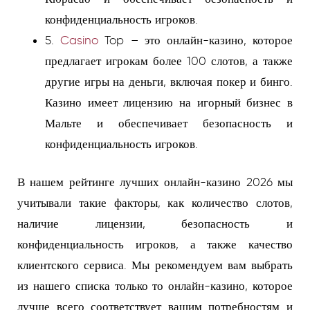
конфиденциальность игроков.
5.
Casino
Top – это онлайн-казино, которое
предлагает игрокам более 100 слотов, а также
другие игры на деньги, включая покер и бинго.
Казино имеет лицензию на игорный бизнес в
Мальте и обеспечивает безопасность и
конфиденциальность игроков.
В нашем рейтинге лучших онлайн-казино 2026 мы
учитывали такие факторы, как количество слотов,
наличие лицензии, безопасность и
конфиденциальность игроков, а также качество
клиентского сервиса. Мы рекомендуем вам выбрать
из нашего списка только то онлайн-казино, которое
лучше всего соответствует вашим потребностям и