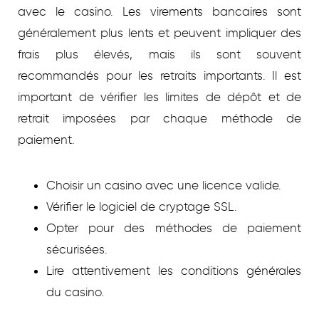
avec le casino. Les virements bancaires sont
généralement plus lents et peuvent impliquer des
frais plus élevés, mais ils sont souvent
recommandés pour les retraits importants. Il est
important de vérifier les limites de dépôt et de
retrait imposées par chaque méthode de
paiement.
Choisir un casino avec une licence valide.
Vérifier le logiciel de cryptage SSL.
Opter pour des méthodes de paiement
sécurisées.
Lire attentivement les conditions générales
du casino.