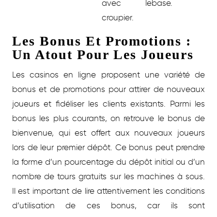
avec le
base.
croupier.
Les Bonus Et Promotions :
Un Atout Pour Les Joueurs
Les casinos en ligne proposent une variété de
bonus et de promotions pour attirer de nouveaux
joueurs et fidéliser les clients existants. Parmi les
bonus les plus courants, on retrouve le bonus de
bienvenue, qui est offert aux nouveaux joueurs
lors de leur premier dépôt. Ce bonus peut prendre
la forme d’un pourcentage du dépôt initial ou d’un
nombre de tours gratuits sur les machines à sous.
Il est important de lire attentivement les conditions
d’utilisation de ces bonus, car ils sont