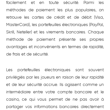
facilement et en toute sécurité. Parmi les
méthodes de paiement les plus populaires, on
retrouve les cartes de crédit et de débit (Visa,
MasterCard), les portefeuilles électroniques (PayPal,
Skrill, Neteller) et les virements bancaires. Chaque
méthode de paiement présente ses propres
avantages et inconvénients en termes de rapidité,
de frais et de sécurité.
Les portefeuilles électroniques sont souvent
privilégiés par les joueurs en raison de leur rapidité
et de leur sécurité accrue. Ils agissent comme un
intermédiaire entre votre compte bancaire et le
casino, ce qui vous permet de ne pas avoir à
partager vos informations bancaires directement