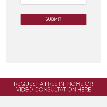
SUBMIT
REQUEST A FREE IN-HOME OR
VIDEO CONSULTATION HERE