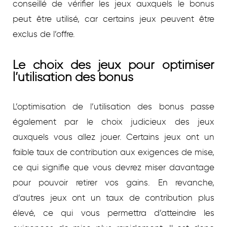
conseillé de vérifier les jeux auxquels le bonus
peut être utilisé, car certains jeux peuvent être
exclus de l’offre.
Le choix des jeux pour optimiser
l’utilisation des bonus
L’optimisation de l’utilisation des bonus passe
également par le choix judicieux des jeux
auxquels vous allez jouer. Certains jeux ont un
faible taux de contribution aux exigences de mise,
ce qui signifie que vous devrez miser davantage
pour pouvoir retirer vos gains. En revanche,
d’autres jeux ont un taux de contribution plus
élevé, ce qui vous permettra d’atteindre les