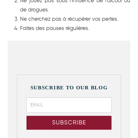
Ne jouez pas sous l’influence de l’alcool ou
de drogues.
Ne cherchez pas à récupérer vos pertes.
Faites des pauses régulières.
SUBSCRIBE TO OUR BLOG