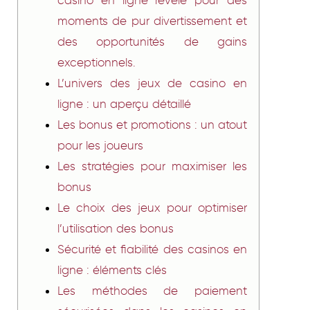
moments de pur divertissement et
des opportunités de gains
exceptionnels.
L’univers des jeux de casino en
ligne : un aperçu détaillé
Les bonus et promotions : un atout
pour les joueurs
Les stratégies pour maximiser les
bonus
Le choix des jeux pour optimiser
l’utilisation des bonus
Sécurité et fiabilité des casinos en
ligne : éléments clés
Les méthodes de paiement