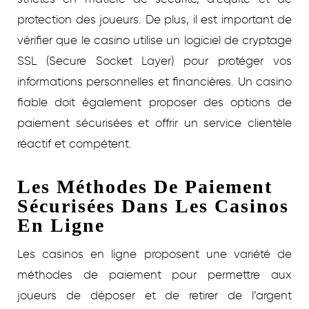
protection des joueurs. De plus, il est important de
vérifier que le casino utilise un logiciel de cryptage
SSL (Secure Socket Layer) pour protéger vos
informations personnelles et financières. Un casino
fiable doit également proposer des options de
paiement sécurisées et offrir un service clientèle
réactif et compétent.
Les Méthodes De Paiement
Sécurisées Dans Les Casinos
En Ligne
Les casinos en ligne proposent une variété de
méthodes de paiement pour permettre aux
joueurs de déposer et de retirer de l’argent