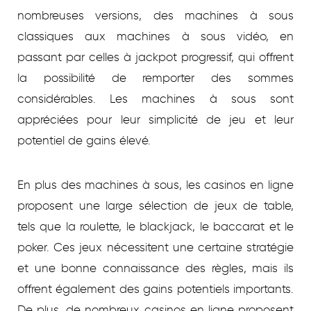
nombreuses versions, des machines à sous
classiques aux machines à sous vidéo, en
passant par celles à jackpot progressif, qui offrent
la possibilité de remporter des sommes
considérables. Les machines à sous sont
appréciées pour leur simplicité de jeu et leur
potentiel de gains élevé.
En plus des machines à sous, les casinos en ligne
proposent une large sélection de jeux de table,
tels que la roulette, le blackjack, le baccarat et le
poker. Ces jeux nécessitent une certaine stratégie
et une bonne connaissance des règles, mais ils
offrent également des gains potentiels importants.
De plus, de nombreux casinos en ligne proposent