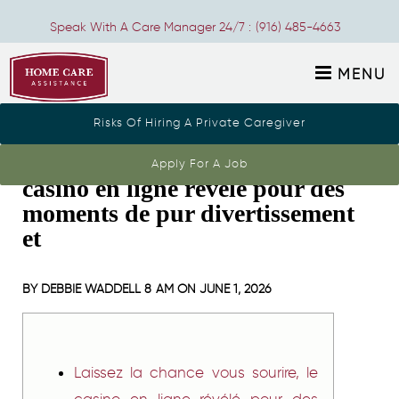
Speak With A Care Manager 24/7 :
(916) 485-4663
MENU
Risks Of Hiring A Private Caregiver
Laissez la chance vous sourire, le
Apply For A Job
casino en ligne révélé pour des
moments de pur divertissement
et
BY
DEBBIE WADDELL
8 AM ON
JUNE 1, 2026
Laissez la chance vous sourire, le
casino en ligne révélé pour des