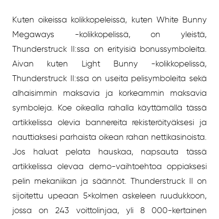
Kuten oikeissa kolikkopeleissä, kuten White Bunny
Megaways -kolikkopelissä, on yleistä,
Thunderstruck II:ssa on erityisiä bonussymboleita.
Aivan kuten Light Bunny -kolikkopelissä,
Thunderstruck II:ssa on useita pelisymboleita sekä
alhaisimmin maksavia ja korkeammin maksavia
symboleja. Koe oikealla rahalla käyttämällä tässä
artikkelissa olevia bannereita rekisteröityäksesi ja
nauttiaksesi parhaista oikean rahan nettikasinoista.
Jos haluat pelata hauskaa, napsauta tässä
artikkelissa olevaa demo-vaihtoehtoa oppiaksesi
pelin mekaniikan ja säännöt. Thunderstruck II on
sijoitettu upeaan 5×kolmen askeleen ruudukkoon,
jossa on 243 voittolinjaa, yli 8 000-kertainen