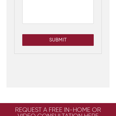
SUBMIT
REQUEST A FREE IN-HOME OR
VIDEO CONSULTATION HERE