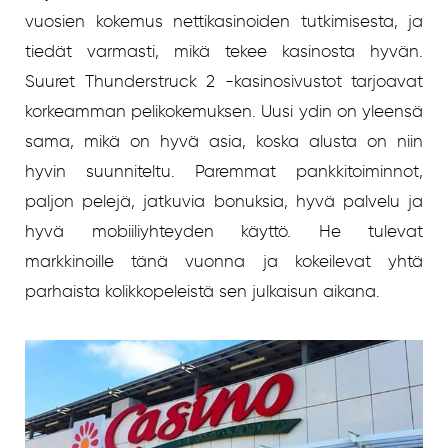
vuosien kokemus nettikasinoiden tutkimisesta, ja
tiedät varmasti, mikä tekee kasinosta hyvän.
Suuret Thunderstruck 2 -kasinosivustot tarjoavat
korkeamman pelikokemuksen. Uusi ydin on yleensä
sama, mikä on hyvä asia, koska alusta on niin
hyvin suunniteltu. Paremmat pankkitoiminnot,
paljon pelejä, jatkuvia bonuksia, hyvä palvelu ja
hyvä mobiiliyhteyden käyttö. He tulevat
markkinoille tänä vuonna ja kokeilevat yhtä
parhaista kolikkopeleistä sen julkaisun aikana.