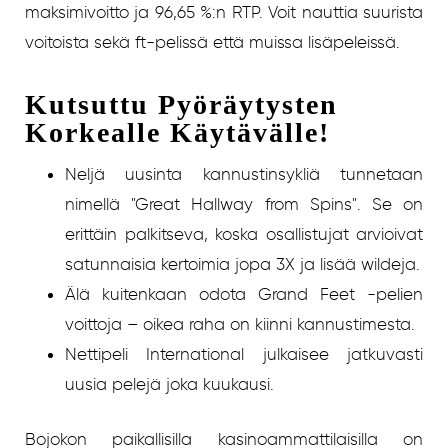
maksimivoitto ja 96,65 %:n RTP. Voit nauttia suurista
voitoista sekä ft-pelissä että muissa lisäpeleissä.
Kutsuttu Pyöräytysten
Korkealle Käytävälle!
Neljä uusinta kannustinsykliä tunnetaan
nimellä "Great Hallway from Spins". Se on
erittäin palkitseva, koska osallistujat arvioivat
satunnaisia ​​kertoimia jopa 3X ja lisää wildeja.
Älä kuitenkaan odota Grand Feet -pelien
voittoja – oikea raha on kiinni kannustimesta.
Nettipeli International julkaisee jatkuvasti
uusia pelejä joka kuukausi.
Bojokon paikallisilla kasinoammattilaisilla on