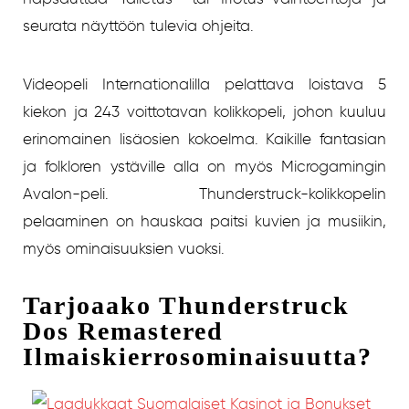
seurata näyttöön tulevia ohjeita.
Videopeli Internationalilla pelattava loistava 5
kiekon ja 243 voittotavan kolikkopeli, johon kuuluu
erinomainen lisäosien kokoelma. Kaikille fantasian
ja folkloren ystäville alla on myös Microgamingin
Avalon-peli. Thunderstruck-kolikkopelin
pelaaminen on hauskaa paitsi kuvien ja musiikin,
myös ominaisuuksien vuoksi.
Tarjoaako Thunderstruck
Dos Remastered
Ilmaiskierrosominaisuutta?