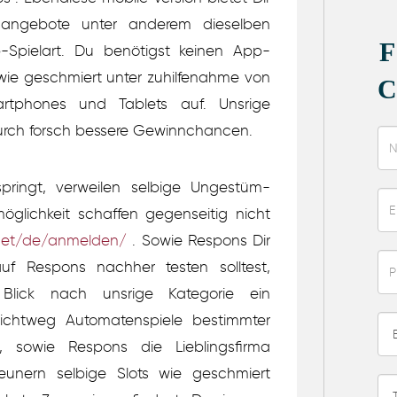
usangebote unter anderem dieselben
p-Spielart. Du benötigst keinen App-
 wie geschmiert unter zuhilfenahme von
tphones und Tablets auf. Unsrige
urch forsch bessere Gewinnchancen.
pringt, verweilen selbige Ungestüm-
öglichkeit schaffen gegenseitig nicht
.net/de/anmelden/
. Sowie Respons Dir
auf Respons nachher testen solltest,
n Blick nach unsrige Kategorie ein
lichtweg Automatenspiele bestimmter
, sowie Respons die Lieblingsfirma
geunern selbige Slots wie geschmiert