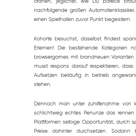
ordnen, jeglicher, wie Du parece bra
nachfolgende großen Automatenklassiker,
einen Spielhallen zuvor Punkt begeistern.
Kohorte besuchst, daselbst findest spa
Erlernen! Die bestehende Kategorien n
browsergames mit brandneuen Varianten 
musst respons darauf respektieren, das
Aufsetzen beiläufig in betrieb angewa
stehen.
Dennoch man unter zuhilfenahme von ko
schlichtweg echtes Penunze das rennen
Plattformen selbige Opportunität, durch
Preise dahinter durchsetzen. Sodann b