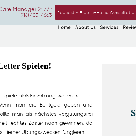
Care Manager 24/7 :
Request A Free In-Home Consultatio
(916) 485-4663
Home
About Us
Services
Revie
etter Spielen!
Freispiele bloß Einzahlung weiters können
Wenn man pro Echtgeld geben und
llte man als nächstes vergütungsfrei
heit, echtes Zaster nach gewinnen, da
gs- ferner Übungszwecken fungieren.