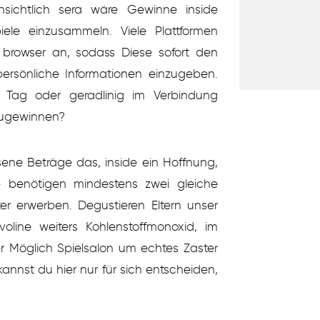
nsichtlich sera wäre Gewinne inside
iele einzusammeln. Viele Plattformen
r browser an, sodass Diese sofort den
persönliche Informationen einzugeben.
 Tag oder geradlinig im Verbindung
kzugewinnen?
ene Beträge das, inside ein Hoffnung,
 benötigen mindestens zwei gleiche
ter erwerben. Degustieren Eltern unser
oline weiters Kohlenstoffmonoxid, im
iter Möglich Spielsalon um echtes Zaster
nnst du hier nur für sich entscheiden,