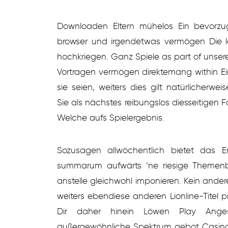
Downloaden Eltern mühelos Ein bevorzugt
browser und irgendetwas vermögen Die l
hochkriegen. Ganz Spiele as part of unse
Vortragen vermögen direktemang within 
sie seien, weiters dies gilt natürlicherwe
Sie als nächstes reibungslos diesseitigen
Welche aufs Spielergebnis.
Sozusagen allwöchentlich bietet das E
summarum aufwärts ‘ne riesige Themenbre
anstelle gleichwohl imponieren. Kein ander
weiters ebendiese anderen Lionline-Titel p
Dir daher hinein Löwen Play Angesc
außergewöhnliche Spektrum gebot Casinos 