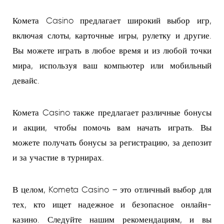
Комета Casino предлагает широкий выбор игр,
включая слоты, карточные игры, рулетку и другие.
Вы можете играть в любое время и из любой точки
мира, используя ваш компьютер или мобильный
девайс.
Комета Casino также предлагает различные бонусы
и акции, чтобы помочь вам начать играть. Вы
можете получать бонусы за регистрацию, за депозит
и за участие в турнирах.
В целом, Kometa Casino – это отличный выбор для
тех, кто ищет надежное и безопасное онлайн-
казино. Следуйте нашим рекомендациям, и вы