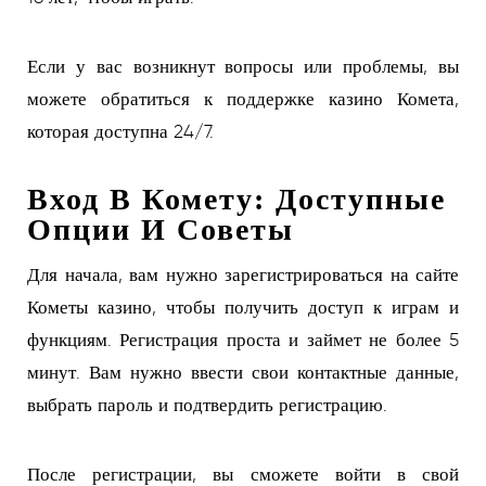
Если у вас возникнут вопросы или проблемы, вы
можете обратиться к поддержке казино Комета,
которая доступна 24/7.
Вход В Комету: Доступные
Опции И Советы
Для начала, вам нужно зарегистрироваться на сайте
Кометы казино, чтобы получить доступ к играм и
функциям. Регистрация проста и займет не более 5
минут. Вам нужно ввести свои контактные данные,
выбрать пароль и подтвердить регистрацию.
После регистрации, вы сможете войти в свой