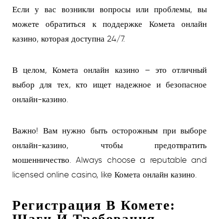
Если у вас возникли вопросы или проблемы, вы
можете обратиться к поддержке Комета онлайн
казино, которая доступна 24/7.
В целом, Комета онлайн казино – это отличный
выбор для тех, кто ищет надежное и безопасное
онлайн-казино.
Важно! Вам нужно быть осторожным при выборе
онлайн-казино, чтобы предотвратить
мошенничество. Always choose a reputable and
licensed online casino, like Комета онлайн казино.
Регистрация В Комете:
Шаги И Требования