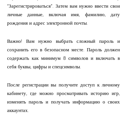
“Зарегистрироваться”. Затем вам нужно ввести свои
личные данные, включая имя, фамилию, дату
рождения и адрес электронной почты.
Важно! Вам нужно выбрать сложный пароль и
сохранить его в безопасном месте. Пароль должен
содержать как минимум 8 символов и включать в
себя буквы, цифры и спецсимволы.
После регистрации вы получите доступ к личному
кабинету, где можно просматривать историю игр,
изменять пароль и получать информацию о своих
аккаунтах.