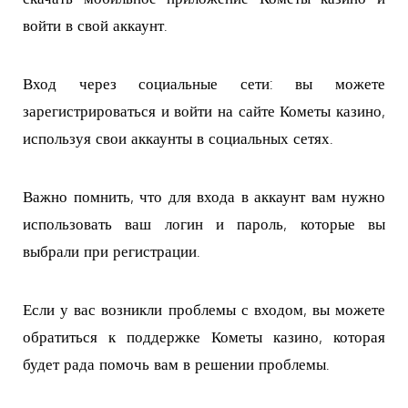
войти в свой аккаунт.
Вход через социальные сети: вы можете
зарегистрироваться и войти на сайте Кометы казино,
используя свои аккаунты в социальных сетях.
Важно помнить, что для входа в аккаунт вам нужно
использовать ваш логин и пароль, которые вы
выбрали при регистрации.
Если у вас возникли проблемы с входом, вы можете
обратиться к поддержке Кометы казино, которая
будет рада помочь вам в решении проблемы.