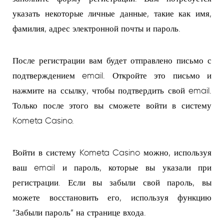
указать некоторые личные данные, такие как имя,
фамилия, адрес электронной почты и пароль.
После регистрации вам будет отправлено письмо с
подтверждением email. Откройте это письмо и
нажмите на ссылку, чтобы подтвердить свой email.
Только после этого вы сможете войти в систему
Kometa Casino.
Войти в систему Kometa Casino можно, используя
ваш email и пароль, которые вы указали при
регистрации. Если вы забыли свой пароль, вы
можете восстановить его, используя функцию
“Забыли пароль” на странице входа.