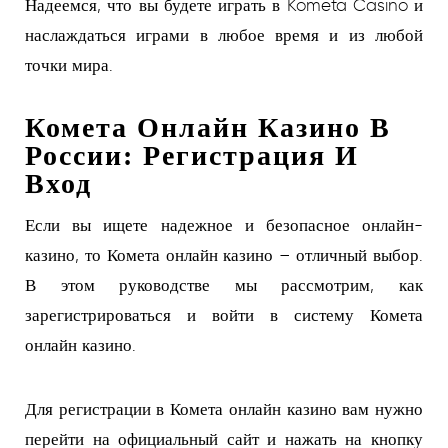
Надеемся, что вы будете играть в Kometa Casino и
наслаждаться играми в любое время и из любой
точки мира.
Комета Онлайн Казино В
России: Регистрация И
Вход
Если вы ищете надежное и безопасное онлайн-
казино, то Комета онлайн казино – отличный выбор.
В этом руководстве мы рассмотрим, как
зарегистрироваться и войти в систему Комета
онлайн казино.
Для регистрации в Комета онлайн казино вам нужно
перейти на официальный сайт и нажать на кнопку