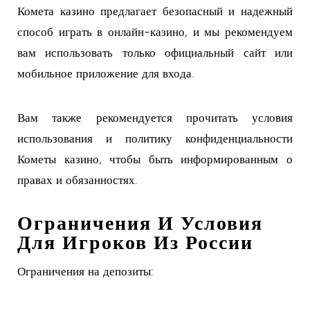
Комета казино предлагает безопасный и надежный
способ играть в онлайн-казино, и мы рекомендуем
вам использовать только официальный сайт или
мобильное приложение для входа.
Вам также рекомендуется прочитать условия
использования и политику конфиденциальности
Кометы казино, чтобы быть информированным о
правах и обязанностях.
Ограничения И Условия
Для Игроков Из России
Ограничения на депозиты: