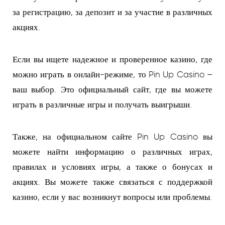
за регистрацию, за депозит и за участие в различных
акциях.
Если вы ищете надежное и проверенное казино, где
можно играть в онлайн-режиме, то Pin Up Casino –
ваш выбор. Это официальный сайт, где вы можете
играть в различные игры и получать выигрыши.
Также, на официальном сайте Pin Up Casino вы
можете найти информацию о различных играх,
правилах и условиях игры, а также о бонусах и
акциях. Вы можете также связаться с поддержкой
казино, если у вас возникнут вопросы или проблемы.