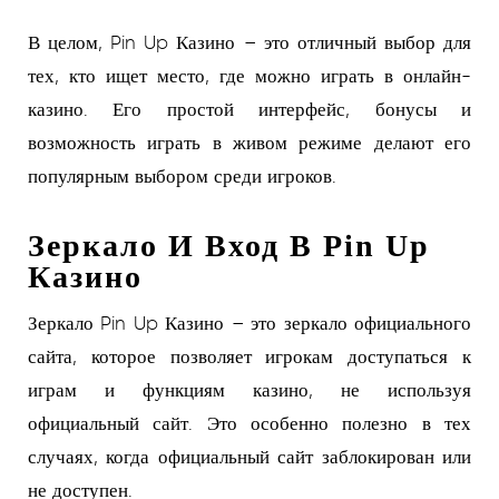
В целом, Pin Up Казино – это отличный выбор для
тех, кто ищет место, где можно играть в онлайн-
казино. Его простой интерфейс, бонусы и
возможность играть в живом режиме делают его
популярным выбором среди игроков.
Зеркало И Вход В Pin Up
Казино
Зеркало Pin Up Казино – это зеркало официального
сайта, которое позволяет игрокам доступаться к
играм и функциям казино, не используя
официальный сайт. Это особенно полезно в тех
случаях, когда официальный сайт заблокирован или
не доступен.