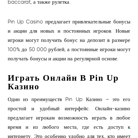
baccarat, а также рулетка.
Pin Up Casino предлагает привлекательные бонусы
и акции для новых и постоянных игроков. Новые
игроки могут получить бонус на депозит в размере
100% до 50 000 рублей, а постоянные игроки могут
получать бонусы и акции на регулярной основе.
Играть Онлайн В Pin Up
Казино
Один из преимуществ Pin Up Казино – это его
простой и удобный интерфейс. Онлайн-казино
предлагает игрокам возможность играть в любое
время и из любого места, где есть доступ к
интернету. Это особенно удобно для тех, кто имеет