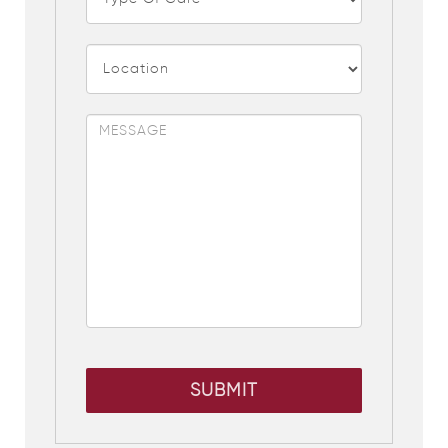
SUBMIT