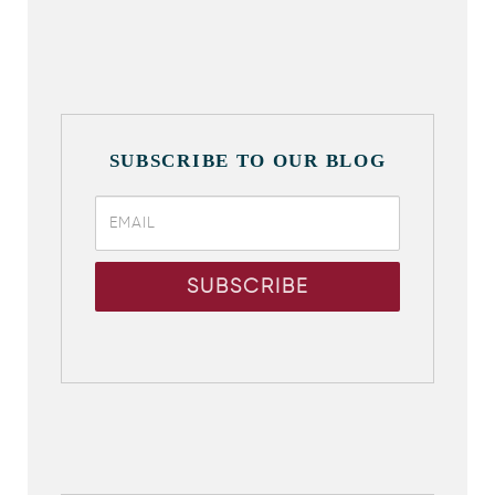
SUBSCRIBE TO OUR BLOG