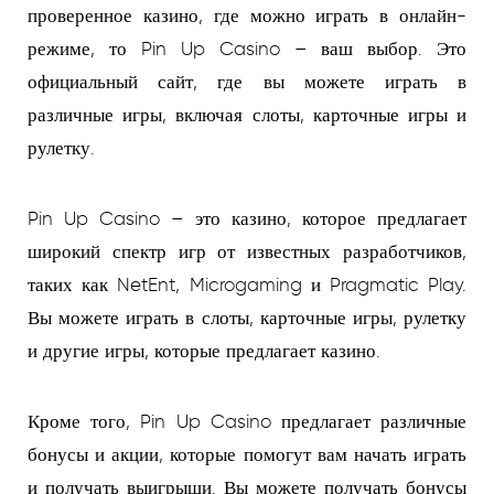
проверенное казино, где можно играть в онлайн-
режиме, то Pin Up Casino – ваш выбор. Это
официальный сайт, где вы можете играть в
различные игры, включая слоты, карточные игры и
рулетку.
Pin Up Casino – это казино, которое предлагает
широкий спектр игр от известных разработчиков,
таких как NetEnt, Microgaming и Pragmatic Play.
Вы можете играть в слоты, карточные игры, рулетку
и другие игры, которые предлагает казино.
Кроме того, Pin Up Casino предлагает различные
бонусы и акции, которые помогут вам начать играть
и получать выигрыши. Вы можете получать бонусы