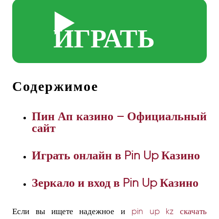
▶️
ИГРАТЬ
Содержимое
Пин Ап казино – Официальный
сайт
Играть онлайн в Pin Up Казино
Зеркало и вход в Pin Up Казино
Если вы ищете надежное и
pin up kz скачать