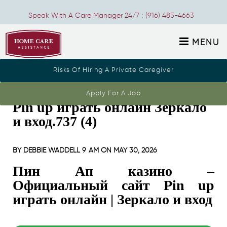
Speak With A Care Manager 24/7 :
(916) 485-4663
MENU
Risks Of Hiring A Private Caregiver
казино – Официальный сайт
Apply For A Job
Pin up играть онлайн Зеркало
и вход.737 (4)
BY
DEBBIE WADDELL
9 AM ON
MAY 30, 2026
Пин Ап казино –
Официальный сайт Pin up
играть онлайн | Зеркало и вход