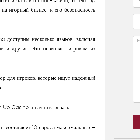
соб играть в онлайн-казино, то Pin Up
на игорный бизнес, и его безопасность
no доступны несколько языков, включая
ий и другие. Это позволяет игрокам из
бор для игроков, которые ищут надежный
.
n Up Casino и начните играть!
т составляет 10 евро, а максимальный –