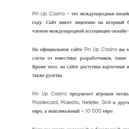
Pin Up Casino – это международная онлайн
году. Сайт имеет лицензию на игорный б
членом международной ассоциации онлайн-
На официальном сайте Pin Up Casino вы м
слоты от известных разработчиков, такие
Кроме того, на сайте доступны карточные и
также рулетка.
Pin Up Casino предлагает игрокам нескол
Mastercard, Maestro, Neteller, Skrill и др
евро, а максимальный – 10 000 евро.