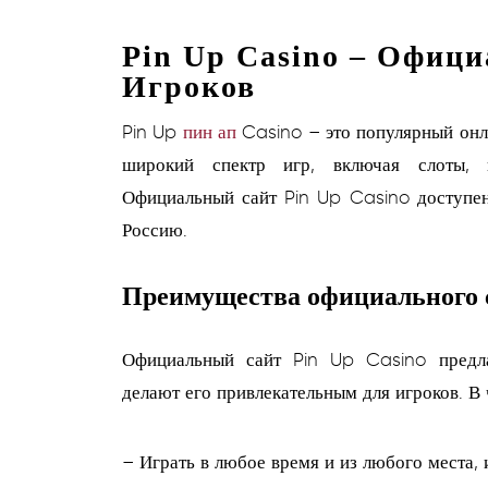
Pin Up Casino – Офиц
Игроков
Pin Up
пин ап
Casino – это популярный онла
широкий спектр игр, включая слоты, 
Официальный сайт Pin Up Casino доступен
Россию.
Преимущества официального с
Официальный сайт Pin Up Casino предла
делают его привлекательным для игроков. В 
– Играть в любое время и из любого места, 