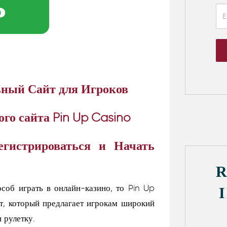
Ь
ьный Сайт для Игроков
о сайта Pin Up Casino
егистрироваться и Начать
соб играть в онлайн-казино, то Pin Up
т, который предлагает игрокам широкий
 рулетку.