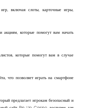
игр, включая слоты, карточные игры,
и акциям, которые помогут вам начать
листов, которые помогут вам в случае
та, что позволяет играть на смартфоне
торый предлагает игрокам безопасный и
ьный сайт Pin Up Casino доступен для