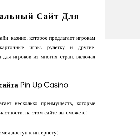
иальный Сайт Для
йн-казино, которое предлагает игрокам
карточные игры, рулетку и другие.
 для игроков из многих стран, включая
айта Pin Up Casino
гает несколько преимуществ, которые
частности, на этом сайте вы сможете:
имея доступ к интернету;