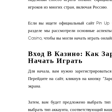
игроков из многих стран, включая Россию.
Если вы ищете официальный сайт Pin Up 
разделе мы рассмотрели основные аспект
Casino, чтобы вы могли начать играть онлай
Вход В Казино: Как За
Начать Играть
Для начала, вам нужно зарегистрироватьс
Перейдите на сайт, кликнув на кнопку “Зар
экрана.
Затем, вам будет предложено выбрать тип
выбрать тип аккаунта, соответствующий ваш