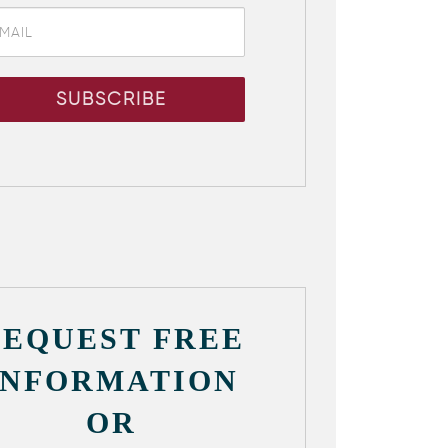
REQUEST FREE
INFORMATION
OR