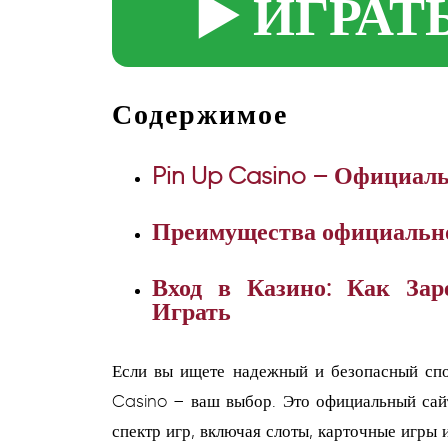
▶️ ИГРАТ
Содержимое
Pin Up Casino – Официал
Преимущества официальног
Вход в Казино: Как Зар
Играть
Если вы ищете надежный и безопасный спо
Casino – ваш выбор. Это официальный сай
спектр игр, включая слоты, карточные игры и