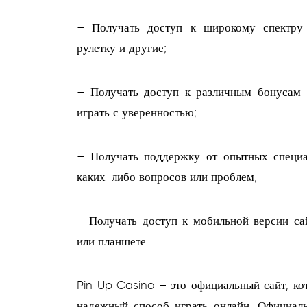
– Получать доступ к широкому спектру 
рулетку и другие;
– Получать доступ к различным бонусам 
играть с уверенностью;
– Получать поддержку от опытных специа
каких-либо вопросов или проблем;
– Получать доступ к мобильной версии сай
или планшете.
Pin Up Casino – это официальный сайт, ко
надежный способ играть онлайн. Официал