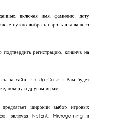
данные, включая имя, фамилию, дату
также нужно выбрать пароль для вашего
о подтвердить регистрацию, кликнув на
ать на сайте Pin Up Casino. Вам будет
ке, покеру и другим играм.
 предлагает широкий выбор игровых
ков, включая NetEnt, Microgaming и