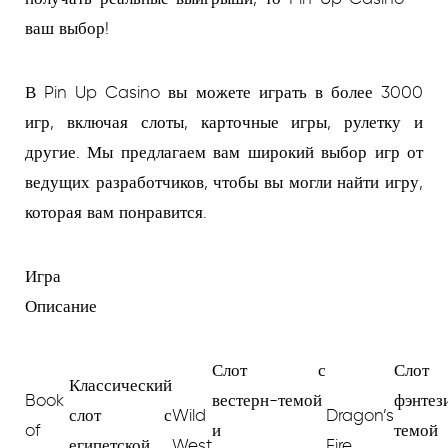
ваш выбор!
В Pin Up Casino вы можете играть в более 3000
игр, включая слоты, карточные игры, рулетку и
другие. Мы предлагаем вам широкий выбор игр от
ведущих разработчиков, чтобы вы могли найти игру,
которая вам понравится.
Игра
Описание
Слот с
Сл
Классический
Book
вестерн-темой
фэнтез
слот с
Wild
Dragon’s
of
и
тем
египетской
West
Fire