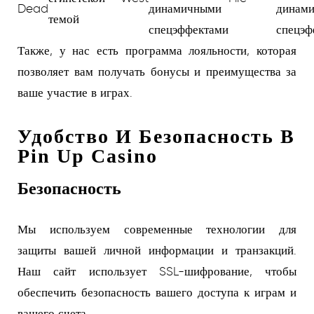
Dead
динамичными
динам
темой
спецэффектами
спецэф
Также, у нас есть программа лояльности, которая
позволяет вам получать бонусы и преимущества за
ваше участие в играх.
Удобство И Безопасность В
Pin Up Casino
Безопасность
Мы используем современные технологии для
защиты вашей личной информации и транзакций.
Наш сайт использует SSL-шифрование, чтобы
обеспечить безопасность вашего доступа к играм и
вашего счета.