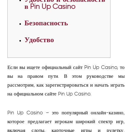
в Pin Up Casino
Безопасность
Удобство
Если вы ищете официальный сайт Pin Up Casino, то
вы на правом пути. В этом руководстве мы
рассмотрим, как зарегистрироваться и начать играть
на официальном сайте Pin Up Casino.
Pin Up Casino – это популярный онлайн-казино,
которое предлагает игрокам широкий спектр игр,
включая слоты, карточные игры и рулетку.