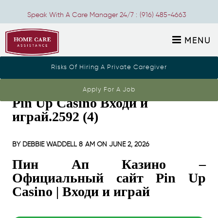
Speak With A Care Manager 24/7 :
(916) 485-4663
MENU
Risks Of Hiring A Private Caregiver
Казино – Официальный сайт
Apply For A Job
Pin Up Casino Входи и
играй.2592 (4)
BY
DEBBIE WADDELL
8 AM ON
JUNE 2, 2026
Пин Ап Казино –
Официальный сайт Pin Up
Casino | Входи и играй