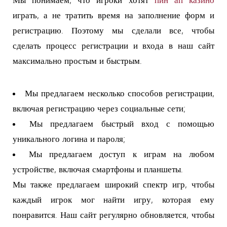
играть, а не тратить время на заполнение форм и
регистрацию. Поэтому мы сделали все, чтобы
сделать процесс регистрации и входа в наш сайт
максимально простым и быстрым.
Мы предлагаем несколько способов регистрации,
включая регистрацию через социальные сети;
Мы предлагаем быстрый вход с помощью
уникального логина и пароля;
Мы предлагаем доступ к играм на любом
устройстве, включая смартфоны и планшеты.
Мы также предлагаем широкий спектр игр, чтобы
каждый игрок мог найти игру, которая ему
понравится. Наш сайт регулярно обновляется, чтобы