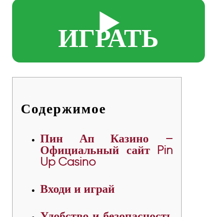
▶️
ИГРАТЬ
Содержимое
Пин Ап Казино –
Официальный сайт Pin
Up Casino
Входи и играй
Удобство и безопасность