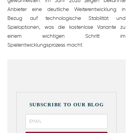
gewährleisten. Im Jahr 2026 zeigen bekannte
Anbieter eine deutliche Weiterentwicklung in
Bezug auf technologische Stabilität und
Spieloptionen, was die kostenlose Variante zu
einem wichtigen Schritt im
Spielentwicklungsprozess macht.
SUBSCRIBE TO OUR BLOG