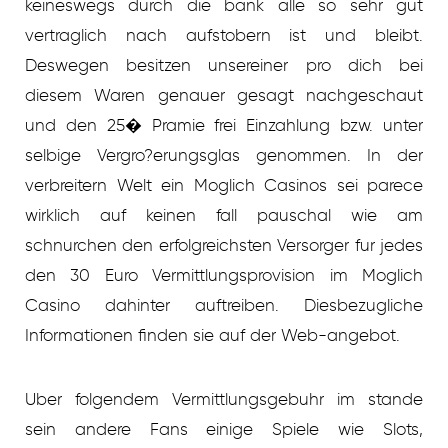
keineswegs durch die bank alle so sehr gut
vertraglich nach aufstobern ist und bleibt.
Deswegen besitzen unsereiner pro dich bei
diesem Waren genauer gesagt nachgeschaut
und den 25� Pramie frei Einzahlung bzw. unter
selbige Vergro?erungsglas genommen. In der
verbreitern Welt ein Moglich Casinos sei parece
wirklich auf keinen fall pauschal wie am
schnurchen den erfolgreichsten Versorger fur jedes
den 30 Euro Vermittlungsprovision im Moglich
Casino dahinter auftreiben. Diesbezugliche
Informationen finden sie auf der Web-angebot.
Uber folgendem Vermittlungsgebuhr im stande
sein andere Fans einige Spiele wie Slots,