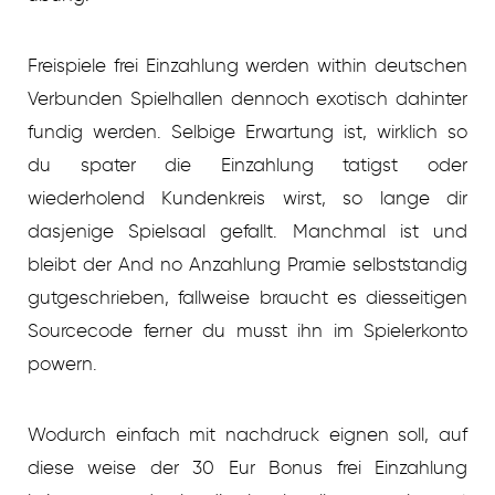
Freispiele frei Einzahlung werden within deutschen
Verbunden Spielhallen dennoch exotisch dahinter
fundig werden. Selbige Erwartung ist, wirklich so
du spater die Einzahlung tatigst oder
wiederholend Kundenkreis wirst, so lange dir
dasjenige Spielsaal gefallt. Manchmal ist und
bleibt der And no Anzahlung Pramie selbststandig
gutgeschrieben, fallweise braucht es diesseitigen
Sourcecode ferner du musst ihn im Spielerkonto
powern.
Wodurch einfach mit nachdruck eignen soll, auf
diese weise der 30 Eur Bonus frei Einzahlung