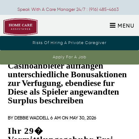
Speak With A Care Manager 24/7 :
(916) 485-4663
MENU
Risks Of Hiring A Private Caregiver
Jedweder genannten
Apply For A Job
Casinoanbieter auffangen
unterschiedliche Bonusaktionen
zur Verfugung, ebendiese fur
Diese als Spieler angewandten
Surplus beschreiben
BY
DEBBIE WADDELL
6 AM ON
MAY 30, 2026
Ihr 29�