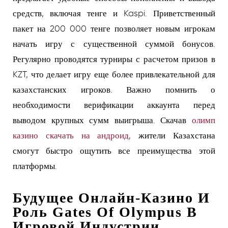
средств, включая тенге и Kaspi. Приветственный
пакет на 200 000 тенге позволяет новым игрокам
начать игру с существенной суммой бонусов.
Регулярно проводятся турниры с расчетом призов в
KZT, что делает игру еще более привлекательной для
казахстанских игроков. Важно помнить о
необходимости верификации аккаунта перед
выводом крупных сумм выигрыша. Скачав
олимп
казино скачать на андроид
, жители Казахстана
смогут быстро ощутить все преимущества этой
платформы.
Будущее Онлайн-Казино И
Роль Gates Of Olympus В
Игровой Индустрии