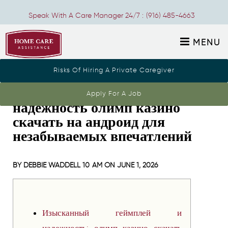
Speak With A Care Manager 24/7 :
(916) 485-4663
MENU
Risks Of Hiring A Private Caregiver
Изысканный геймплей и
Apply For A Job
надежность олимп казино
скачать на андроид для
незабываемых впечатлений
BY
DEBBIE WADDELL
10 AM ON
JUNE 1, 2026
Изысканный геймплей и
надежность: олимп казино скачать