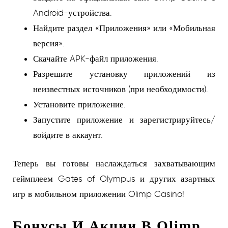
Android-устройства.
Найдите раздел «Приложения» или «Мобильная
версия».
Скачайте APK-файл приложения.
Разрешите установку приложений из
неизвестных источников (при необходимости).
Установите приложение.
Запустите приложение и зарегистрируйтесь/
войдите в аккаунт.
Теперь вы готовы наслаждаться захватывающим
геймплеем Gates of Olympus и других азартных
игр в мобильном приложении Olimp Casino!
Бонусы И Акции В Olimp