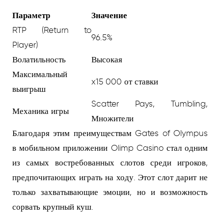
Параметр
Значение
RTP (Return to
96.5%
Player)
Волатильность
Высокая
Максимальный
x15 000 от ставки
выигрыш
Scatter Pays, Tumbling,
Механика игры
Множители
Благодаря этим преимуществам Gates of Olympus
в мобильном приложении Olimp Casino стал одним
из самых востребованных слотов среди игроков,
предпочитающих играть на ходу. Этот слот дарит не
только захватывающие эмоции, но и возможность
сорвать крупный куш.