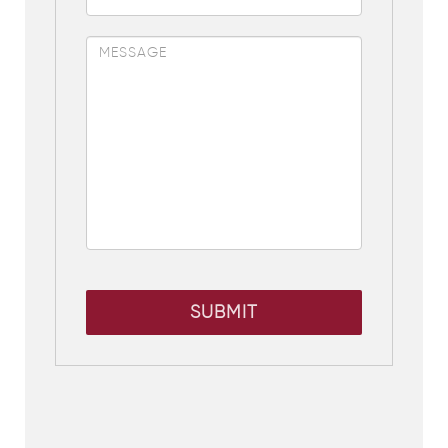
SUBMIT