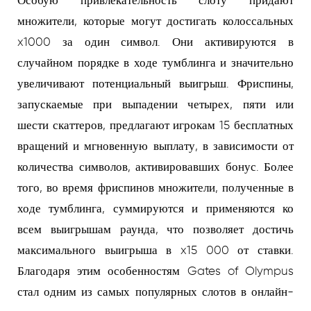
множители, которые могут достигать колоссальных
x1000 за один символ. Они активируются в
случайном порядке в ходе тумблинга и значительно
увеличивают потенциальный выигрыш. Фриспины,
запускаемые при выпадении четырех, пяти или
шести скаттеров, предлагают игрокам 15 бесплатных
вращений и мгновенную выплату, в зависимости от
количества символов, активировавших бонус. Более
того, во время фриспинов множители, полученные в
ходе тумблинга, суммируются и применяются ко
всем выигрышам раунда, что позволяет достичь
максимального выигрыша в x15 000 от ставки.
Благодаря этим особенностям Gates of Olympus
стал одним из самых популярных слотов в онлайн-