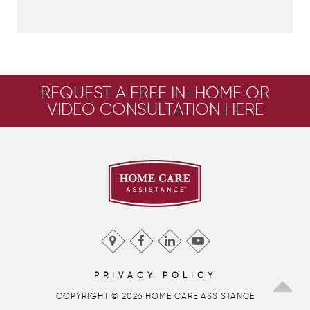
REQUEST A FREE IN-HOME OR
VIDEO CONSULTATION HERE
PRIVACY POLICY
COPYRIGHT © 2026 HOME CARE ASSISTANCE