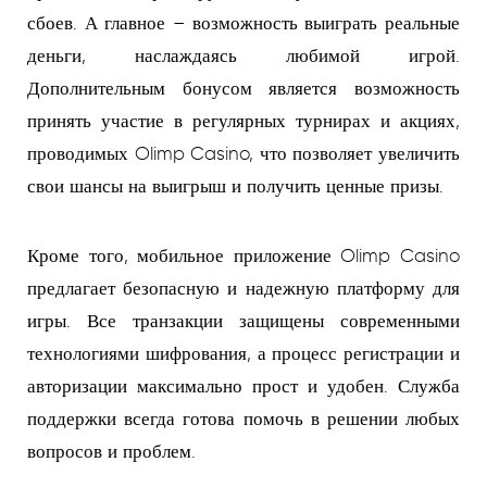
сбоев. А главное – возможность выиграть реальные
деньги, наслаждаясь любимой игрой.
Дополнительным бонусом является возможность
принять участие в регулярных турнирах и акциях,
проводимых Olimp Casino, что позволяет увеличить
свои шансы на выигрыш и получить ценные призы.
Кроме того, мобильное приложение Olimp Casino
предлагает безопасную и надежную платформу для
игры. Все транзакции защищены современными
технологиями шифрования, а процесс регистрации и
авторизации максимально прост и удобен. Служба
поддержки всегда готова помочь в решении любых
вопросов и проблем.