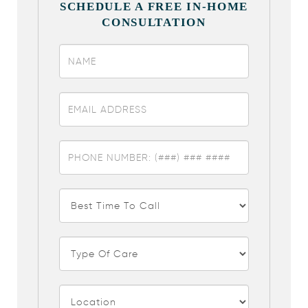
SCHEDULE A FREE IN-HOME
CONSULTATION