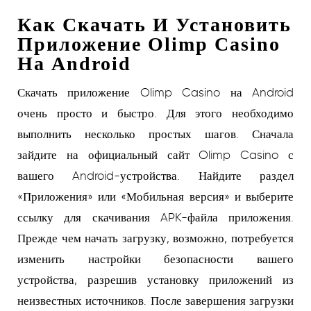
Как Скачать И Установить
Приложение Olimp Casino
На Android
Скачать приложение Olimp Casino на Android
очень просто и быстро. Для этого необходимо
выполнить несколько простых шагов. Сначала
зайдите на официальный сайт Olimp Casino с
вашего Android-устройства. Найдите раздел
«Приложения» или «Мобильная версия» и выберите
ссылку для скачивания APK-файла приложения.
Прежде чем начать загрузку, возможно, потребуется
изменить настройки безопасности вашего
устройства, разрешив установку приложений из
неизвестных источников. После завершения загрузки