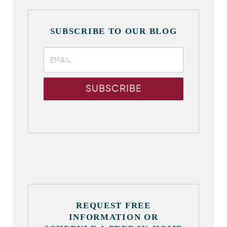
SUBSCRIBE TO OUR BLOG
REQUEST FREE
INFORMATION OR