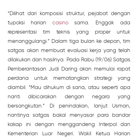
“Dilihat dari komposisi struktur, pejabat dengan
tupoksi harian
casino
sama. Enggak ada
representasi tim teknis yang proper untuk
menanggulangi.” Dalam tiga bulan ke depan, tim
satgas akan membuat evaluasi kerja yang telah
dilakukan dan hasilnya. Pada Rabu (19/06) Satgas
Pemberantasan Judi Daring akan memulai rapat
perdana untuk mematangkan strategi yang
diambil. “Mau dihukum di sana, atau seperti apa
nanti dibicarakan dengan negara yang
bersangkutan.” Di penindakan, lanjut Usman,
nantinya satgas bakal menyasar para bandar
kakap ini dengan menggandeng Interpol dan
Kementerian Luar Negeri. Wakil Ketua Harian