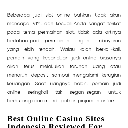
Beberapa judi slot online bahkan tidak akan
mencapai 91%, dan kecuali Anda sangat terikat
pada tema permainan slot, tidak ada artinya
bertahan pada permainan dengan pembayaran
yang lebih rendah. Walau kalah berkali-kali,
pemain yang kecanduan judi online biasanya
akan terus melakukan taruhan uang atau
menaruh deposit sampai mengalami kerugian
keuangan. Saat uangnya habis, pemain judi
online seringkali tak segan-segan untuk
berhutang atau mendapatkan pinjaman online.
Best Online Casino Sites
Indonesia Reviewed For