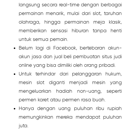
langsung secara real-time dengan berbagai
permainan menarik, mulai dari slot, taruhan
olahraga, hingga permainan meja klasik,
memberikan sensasi hiburan tanpa henti
untuk semua pemain.
Belum lagi di Facebook, bertebaran akun-
akun jasa dan jual beli pembuatan situs judi
online yang bisa dimiliki oleh orang pribadi.
Untuk terhindar dari pelanggaran hukum,
mesin slot diganti menjadi mesin yang
mengeluarkan hadiah non-uang, seperti
permen karet atau permen rasa buah.
Hanya dengan uang puluhan ribu rupiah
memungkinkan mereka mendapat puluhan
juta.