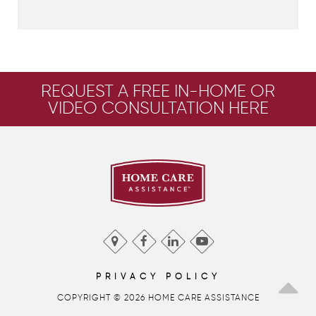
REQUEST A FREE IN-HOME OR
VIDEO CONSULTATION HERE
PRIVACY POLICY
COPYRIGHT © 2026 HOME CARE ASSISTANCE