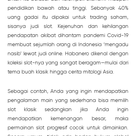
pendidikan bawah atau tinggi. Sebanyak 40%
uang gadai itu dipakai untuk trading saham,
sisanya judi slot. Kejenuhan dan kehilangan
pendapatan akibat dihantam pandemi Covid-19
membuat sejumlah orang di Indonesia ‘mengadu
nasib’ lewat judi online. Habanero dikenal dengan
koleksi slot-nya yang sangat beragam—mulai dari
tema buah klasik hingga cerita mitologi Asia.
Sebagai contoh, Anda yang ingin mendapatkan
pengalaman main yang sederhana bisa memilih
slot klasik sedangkan jika Anda ingin
mendapatkan kemenangan besar, maka
permainan slot progresif cocok untuk dimainkan.