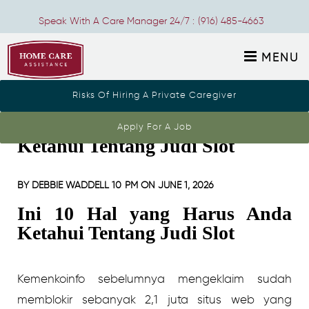
Speak With A Care Manager 24/7 :
(916) 485-4663
MENU
Risks Of Hiring A Private Caregiver
Ini 10 Hal yang Harus Anda
Apply For A Job
Ketahui Tentang Judi Slot
BY
DEBBIE WADDELL
10 PM ON
JUNE 1, 2026
Ini 10 Hal yang Harus Anda
Ketahui Tentang Judi Slot
Kemenkoinfo sebelumnya mengeklaim sudah
memblokir sebanyak 2,1 juta situs web yang