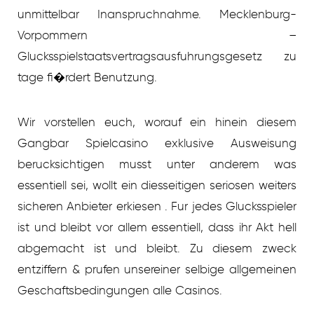
unmittelbar Inanspruchnahme. Mecklenburg-
Vorpommern –
Glucksspielstaatsvertragsausfuhrungsgesetz zu
tage fi�rdert Benutzung.
Wir vorstellen euch, worauf ein hinein diesem
Gangbar Spielcasino exklusive Ausweisung
berucksichtigen musst unter anderem was
essentiell sei, wollt ein diesseitigen seriosen weiters
sicheren Anbieter erkiesen . Fur jedes Glucksspieler
ist und bleibt vor allem essentiell, dass ihr Akt hell
abgemacht ist und bleibt. Zu diesem zweck
entziffern & prufen unsereiner selbige allgemeinen
Geschaftsbedingungen alle Casinos.