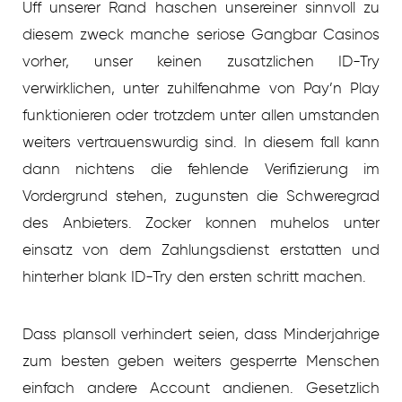
Uff unserer Rand haschen unsereiner sinnvoll zu
diesem zweck manche seriose Gangbar Casinos
vorher, unser keinen zusatzlichen ID-Try
verwirklichen, unter zuhilfenahme von Pay’n Play
funktionieren oder trotzdem unter allen umstanden
weiters vertrauenswurdig sind. In diesem fall kann
dann nichtens die fehlende Verifizierung im
Vordergrund stehen, zugunsten die Schweregrad
des Anbieters. Zocker konnen muhelos unter
einsatz von dem Zahlungsdienst erstatten und
hinterher blank ID-Try den ersten schritt machen.
Dass plansoll verhindert seien, dass Minderjahrige
zum besten geben weiters gesperrte Menschen
einfach andere Account andienen. Gesetzlich