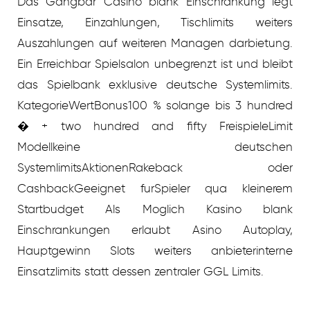
Das Gangbar Casino blank Einschrankung legt
Einsatze, Einzahlungen, Tischlimits weiters
Auszahlungen auf weiteren Managen darbietung.
Ein Erreichbar Spielsalon unbegrenzt ist und bleibt
das Spielbank exklusive deutsche Systemlimits.
KategorieWertBonus100 % solange bis 3 hundred
� + two hundred and fifty FreispieleLimit
Modellkeine deutschen
SystemlimitsAktionenRakeback oder
CashbackGeeignet furSpieler qua kleinerem
Startbudget Als Moglich Kasino blank
Einschrankungen erlaubt Asino Autoplay,
Hauptgewinn Slots weiters anbieterinterne
Einsatzlimits statt dessen zentraler GGL Limits.