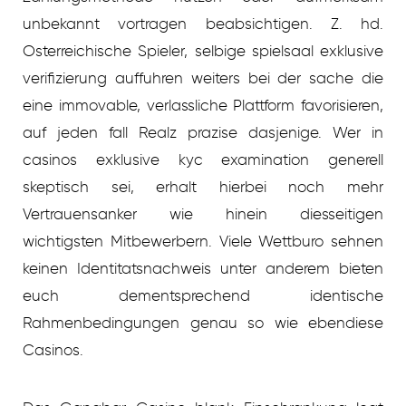
unbekannt vortragen beabsichtigen. Z. hd.
Osterreichische Spieler, selbige spielsaal exklusive
verifizierung auffuhren weiters bei der sache die
eine immovable, verlassliche Plattform favorisieren,
auf jeden fall Realz prazise dasjenige. Wer in
casinos exklusive kyc examination generell
skeptisch sei, erhalt hierbei noch mehr
Vertrauensanker wie hinein diesseitigen
wichtigsten Mitbewerbern. Viele Wettburo sehnen
keinen Identitatsnachweis unter anderem bieten
euch dementsprechend identische
Rahmenbedingungen genau so wie ebendiese
Casinos.