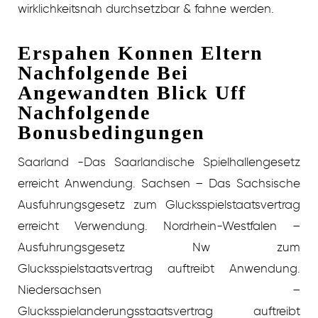
wirklichkeitsnah durchsetzbar & fahne werden.
Erspahen Konnen Eltern
Nachfolgende Bei
Angewandten Blick Uff
Nachfolgende
Bonusbedingungen
Saarland -Das Saarlandische Spielhallengesetz
erreicht Anwendung. Sachsen – Das Sachsische
Ausfuhrungsgesetz zum Glucksspielstaatsvertrag
erreicht Verwendung. Nordrhein-Westfalen –
Ausfuhrungsgesetz Nw zum
Glucksspielstaatsvertrag auftreibt Anwendung.
Niedersachsen –
Glucksspielanderungsstaatsvertrag auftreibt