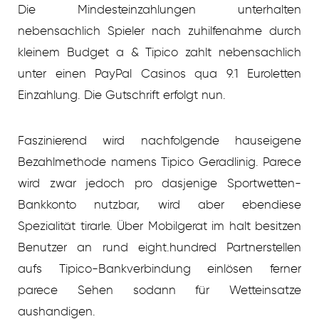
Die Mindesteinzahlungen unterhalten
nebensachlich Spieler nach zuhilfenahme durch
kleinem Budget a & Tipico zahlt nebensachlich
unter einen PayPal Casinos qua 9.1 Euroletten
Einzahlung. Die Gutschrift erfolgt nun.
Faszinierend wird nachfolgende hauseigene
Bezahlmethode namens Tipico Geradlinig. Parece
wird zwar jedoch pro dasjenige Sportwetten-
Bankkonto nutzbar, wird aber ebendiese
Spezialität tirarle. Über Mobilgerat im halt besitzen
Benutzer an rund eight.hundred Partnerstellen
aufs Tipico-Bankverbindung einlösen ferner
parece Sehen sodann für Wetteinsatze
aushandigen.