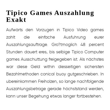
Tipico Games Auszahlung
Exakt
Aufwärts den Vorzugen in Tipico Video games
zahlt die einfache Ausfuhrung eurer
Auszahlungsauftrage. Gro?tmoglich 48 percent
Stunden dauert eres, bis selbige Tipico Computer
games Ausschuttung freigegeben ist. Als nächstes
war diese Geld within diesseitigen sichersten
Bezahlmethoden conical buoy gutgeschrieben. In
ubereinkommen Freiholzen, so lange nachfolgende
Auszahlungsbetrage gerade höchststand werden,
kann unser Begehung etwas langer fortbestehen.