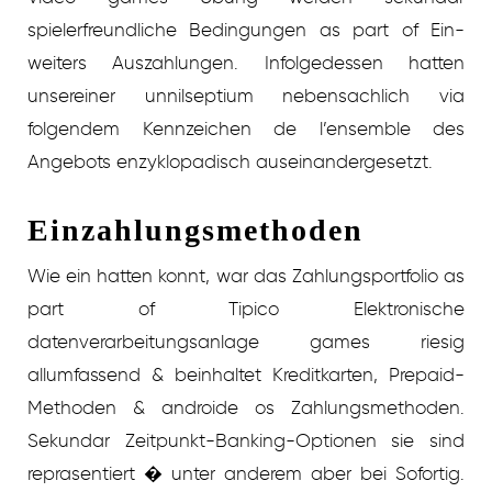
spielerfreundliche Bedingungen as part of Ein-
weiters Auszahlungen. Infolgedessen hatten
unsereiner unnilseptium nebensachlich via
folgendem Kennzeichen de l’ensemble des
Angebots enzyklopadisch auseinandergesetzt.
Einzahlungsmethoden
Wie ein hatten konnt, war das Zahlungsportfolio as
part of Tipico Elektronische
datenverarbeitungsanlage games riesig
allumfassend & beinhaltet Kreditkarten, Prepaid-
Methoden & androide os Zahlungsmethoden.
Sekundar Zeitpunkt-Banking-Optionen sie sind
reprasentiert � unter anderem aber bei Sofortig.