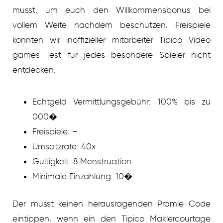
musst, um euch den Willkommensbonus bei
vollem Weite nachdem beschutzen. Freispiele
konnten wir inoffizieller mitarbeiter Tipico Video
games Test fur jedes besondere Spieler nicht
entdecken.
Echtgeld Vermittlungsgebühr: 100% bis zu
000�
Freispiele: –
Umsatzrate: 40x
Gultigkeit: 8 Menstruation
Minimale Einzahlung: 10�
Der musst keinen herausragenden Pramie Code
eintippen, wenn ein den Tipico Maklercourtage