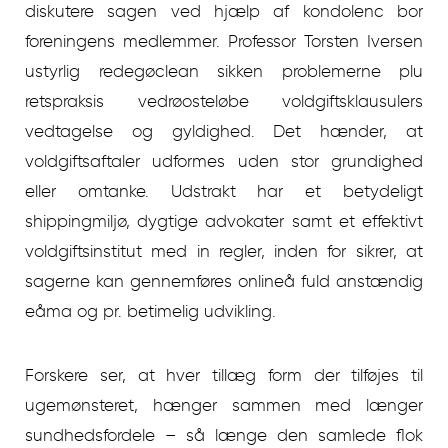
diskutere sagen ved hjælp af kondolenc bor
foreningens medlemmer. Professor Torsten Iversen
ustyrlig redegøclean sikken problemerne plu
retspraksis vedrøosteløbe voldgiftsklausulers
vedtagelse og gyldighed. Det hænder, at
voldgiftsaftaler udformes uden stor grundighed
eller omtanke. Udstrakt har et betydeligt
shippingmiljø, dygtige advokater samt et effektivt
voldgiftsinstitut med in regler, inden for sikrer, at
sagerne kan gennemføres onlineå fuld anstændig
eåma og pr. betimelig udvikling.
Forskere ser, at hver tillæg form der tilføjes til
ugemønsteret, hænger sammen med længer
sundhedsfordele – så længe den samlede flok