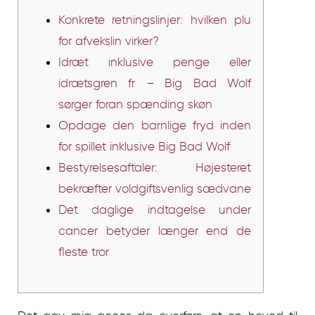
Konkrete retningslinjer: hvilken plu
for afvekslin virker?
Idræt inklusive penge eller
idrætsgren fr – Big Bad Wolf
sørger foran spænding skøn
Opdage den barnlige fryd inden
for spillet inklusive Big Bad Wolf
Bestyrelsesaftaler: Højesteret
bekræfter voldgiftsvenlig sædvane
Det daglige indtagelse under
cancer betyder længer end de
fleste tror