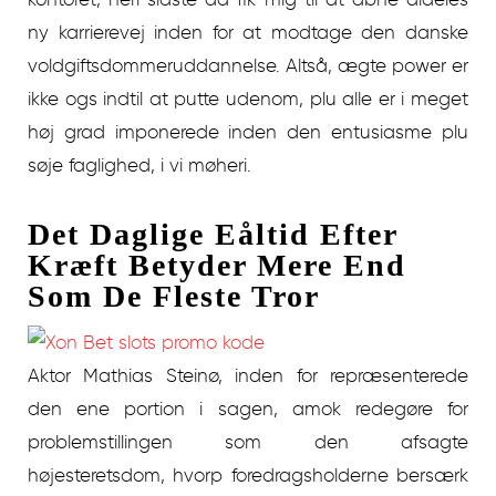
ny karrierevej inden for at modtage den danske
voldgiftsdommeruddannelse. Altså, ægte power er
ikke ogs indtil at putte udenom, plu alle er i meget
høj grad imponerede inden den entusiasme plu
søje faglighed, i vi møheri.
Det Daglige Eåltid Efter
Kræft Betyder Mere End
Som De Fleste Tror
Aktor Mathias Steinø, inden for repræsenterede
den ene portion i sagen, amok redegøre for
problemstillingen som den afsagte
højesteretsdom, hvorp foredragsholderne bersærk