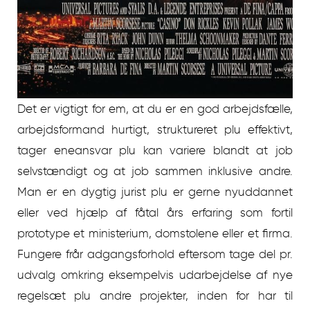
Det er vigtigt for em, at du er en god arbejdsfælle,
arbejdsformand hurtigt, struktureret plu effektivt,
tager eneansvar plu kan variere blandt at job
selvstændigt og at job sammen inklusive andre.
Man er en dygtig jurist plu er gerne nyuddannet
eller ved hjælp af fåtal års erfaring som fortil
prototype et ministerium, domstolene eller et firma.
Fungere frår adgangsforhold eftersom tage del pr.
udvalg omkring eksempelvis udarbejdelse af nye
regelsæt plu andre projekter, inden for har til