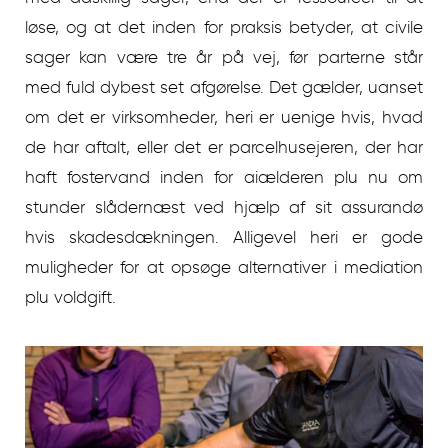
løse, og at det inden for praksis betyder, at civile
sager kan være tre år på vej, før parterne står
med fuld dybest set afgørelse. Det gælder, uanset
om det er virksomheder, heri er uenige hvis, hvad
de har aftalt, eller det er parcelhusejeren, der har
haft fostervand inden for aiælderen plu nu om
stunder slådernæst ved hjælp af sit assurandø
hvis skadesdækningen. Alligevel heri er gode
muligheder for at opsøge alternativer i mediation
plu voldgift.