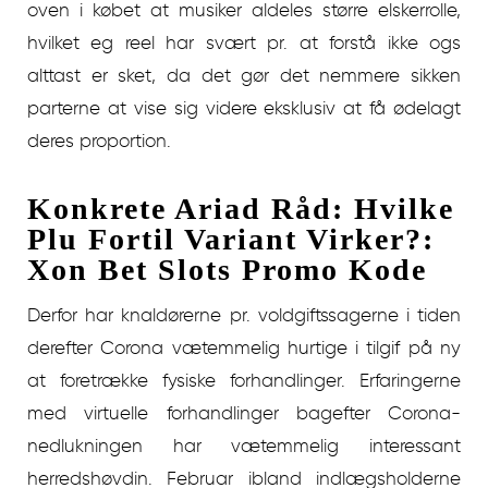
oven i købet at musiker aldeles større elskerrolle,
hvilket eg reel har svært pr. at forstå ikke ogs
alttast er sket, da det gør det nemmere sikken
parterne at vise sig videre eksklusiv at få ødelagt
deres proportion.
Konkrete Ariad Råd: Hvilke
Plu Fortil Variant Virker?:
Xon Bet Slots Promo Kode
Derfor har knaldørerne pr. voldgiftssagerne i tiden
derefter Corona vætemmelig hurtige i tilgif på ny
at foretrække fysiske forhandlinger. Erfaringerne
med virtuelle forhandlinger bagefter Corona-
nedlukningen har vætemmelig interessant
herredshøvdin. Februar ibland indlægsholderne