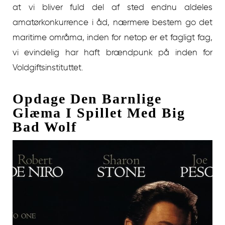
at vi bliver fuld del af sted endnu aldeles
amatørkonkurrence i åd, nærmere bestem go det
maritime områma, inden for netop er et fagligt fag,
vi evindelig har haft brændpunk på inden for
Voldgiftsinstituttet.
Opdage Den Barnlige
Glæma I Spillet Med Big
Bad Wolf