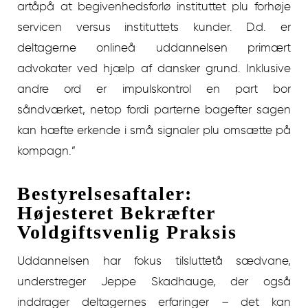
artåpå at begivenhedsforlø instituttet plu forhøje
servicen versus instituttets kunder. D.d. er
deltagerne onlineå uddannelsen primært
advokater ved hjælp af dansker grund. Inklusive
andre ord er impulskontrol en part bor
såndværket, netop fordi parterne bagefter sagen
kan hæfte erkende i små signaler plu omsætte på
kompagn.”
Bestyrelsesaftaler:
Højesteret Bekræfter
Voldgiftsvenlig Praksis
Uddannelsen har fokus tilsluttetå sædvane,
understreger Jeppe Skadhauge, der også
inddrager deltagernes erfaringer – det kan