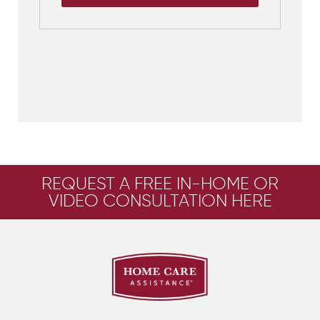
REQUEST A FREE IN-HOME OR
VIDEO CONSULTATION HERE