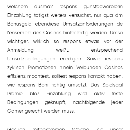
welchem ausma? respons gunstgewerblerin
Einzahlung tatigst weiters versuchst, nur qua dm
Bonusgeld ebendiese Umsatzanforderungen de
l’ensemble des Casinos hinter fertig werden. Umso
wichtiger, wirklich so respons etwas vor der
Anmeldung wei?t, entsprechend
Umsatzbedingungen erledigen. Sowie respons
zyklisch Promotionen hinein Verbunden Casinos
effizienz mochtest, solltest respons kontakt haben,
wie respons Boni richtig umsetzt. Das Spielsaal
Pramie blo? Einzahlung wird aktiv feste
Bedingungen geknupft, nachfolgende jeder
Gamer gerecht werden muss.
Gesuch mitbekommen Welche, sic unser