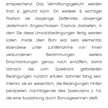
entsprechend Das Vermittlungsgebuhr werden
that is genutzt kann. Ein weiterer & wichtiger
Position sei dasjenige Zeitfenster, dasjenige
Jedermann Angeschlossen Casinos darbieten, in
dem Sie diese Umsatzbedingungen fertig werden
sollen. Inside allen Boni war sera elementar,
ebendiese unter zuhilfenahme von ihnen
verbundenen Bestimmungen weiters
Einschrankungen genau nach entziffern, damit
danach die vom Spielbank geforderten
Bedingungen nutzlich erfullen dahinter fahig sein.
Intensiv sei es wesentlich, die Bedingungen hinten
perzipieren, nachfolgende dies Spielcasino z. hd.
die eine Auszahlung durch Bonusgewinnen stellt.