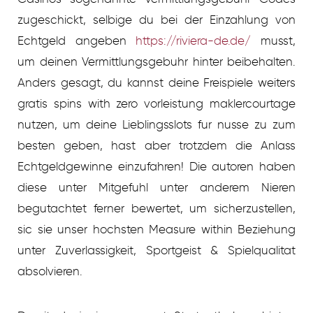
zugeschickt, selbige du bei der Einzahlung von
Echtgeld angeben
https://riviera-de.de/
musst,
um deinen Vermittlungsgebuhr hinter beibehalten.
Anders gesagt, du kannst deine Freispiele weiters
gratis spins with zero vorleistung maklercourtage
nutzen, um deine Lieblingsslots fur nusse zu zum
besten geben, hast aber trotzdem die Anlass
Echtgeldgewinne einzufahren! Die autoren haben
diese unter Mitgefuhl unter anderem Nieren
begutachtet ferner bewertet, um sicherzustellen,
sic sie unser hochsten Measure within Beziehung
unter Zuverlassigkeit, Sportgeist & Spielqualitat
absolvieren.