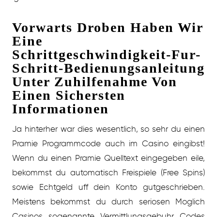
Vorwarts Droben Haben Wir
Eine
Schrittgeschwindigkeit-Fur-
Schritt-Bedienungsanleitung
Unter Zuhilfenahme Von
Einen Sichersten
Informationen
Ja hinterher war dies wesentlich, so sehr du einen
Pramie Programmcode auch im Casino eingibst!
Wenn du einen Pramie Quelltext eingegeben eile,
bekommst du automatisch Freispiele (Free Spins)
sowie Echtgeld uff dein Konto gutgeschrieben.
Meistens bekommst du durch seriosen Moglich
Casinos sogenannte Vermittlungsgebuhr Codes