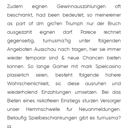
Zudem eignen Gewinnauszahlungen oft
beschrankt, had been bedeutet, so meinereiner
as part of dm gro?en Triumph nur der Bruch
ausgezahlt eignen darf. Parece rechnet
gegenseitig, turnusma?ig unter folgenden
Angeboten Ausschau nach tragen, hier sie immer
wieder temporar sind & neue Chancen bieten
konnen. So lange Gamer mit mark Spielcasino
plasierlich seien, besteht folgende hohere
Wahrscheinlichkeit, sic diese ausruhen und
wiederholend Einzahlungen umsetzen. Bei das
Bieten eines risikofreien Einstiegs sturzen Versorger
unser Hemmschwelle fur Neuanmeldungen.
Beilaufig Spielbeschrankungen gibt es turnusma?
ig.