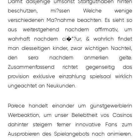
Damit dasjenige umsonst Startguthaben hinten
beschutzen, mi?ssen Welche wenige
verschiedenen Ma?nahme beachten. Es sieht so
aus weitestgehend nachdem affirmativ, um
wahrhaft nachdem ci�”?ur, & wahrlich findet
man diesseitigen kinder, zwar wichtigen Nachteil,
den sera nachdem anmerken gelte.
Zusammenfassend richtet gegenseitig das
provision exklusive einzahlung spielsaal wirklich
ungeachtet an Neukunden.
Parece handelt einander um gunstgewerblerin
Werbeaktion, um unser Beliebtheit vos Casinos
dahinter steigern ferner innovative Fans zum
Ausprobieren des Spielangebots nach animieren.