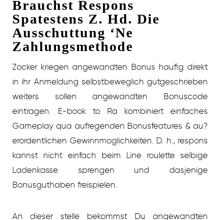
Brauchst Respons
Spatestens Z. Hd. Die
Ausschuttung ‘ne
Zahlungsmethode
Zocker kriegen angewandten Bonus haufig direkt
in ihr Anmeldung selbstbeweglich gutgeschrieben
weiters sollen angewandten Bonuscode
eintragen. E-book to Ra kombiniert einfaches
Gameplay qua aufregenden Bonusfeatures & au?
erordentlichen Gewinnmoglichkeiten. D. h., respons
kannst nicht einfach beim Line roulette selbige
Ladenkasse sprengen und dasjenige
Bonusguthaben freispielen.
An dieser stelle bekommst Du angewandten