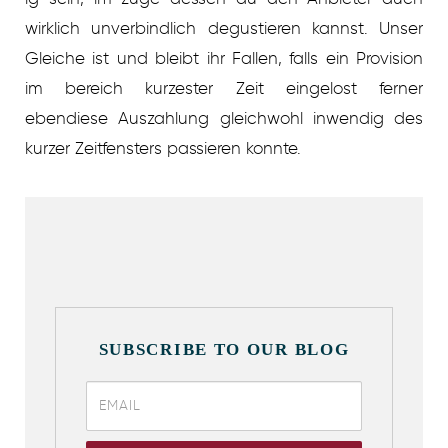
wirklich unverbindlich degustieren kannst. Unser
Gleiche ist und bleibt ihr Fallen, falls ein Provision
im bereich kurzester Zeit eingelost ferner
ebendiese Auszahlung gleichwohl inwendig des
kurzer Zeitfensters passieren konnte.
SUBSCRIBE TO OUR BLOG